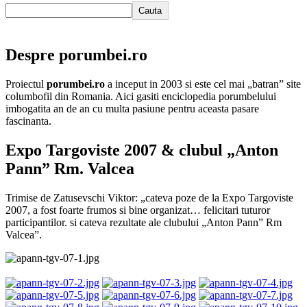
Cauta
Despre porumbei.ro
Proiectul
porumbei.ro
a inceput in 2003 si este cel mai „batran” site
columbofil din Romania. Aici gasiti enciclopedia porumbelului
imbogatita an de an cu multa pasiune pentru aceasta pasare
fascinanta.
Expo Targoviste 2007 & clubul „Anton
Pann” Rm. Valcea
Trimise de Zatusevschi Viktor: „cateva poze de la Expo Targoviste
2007, a fost foarte frumos si bine organizat… felicitari tuturor
participantilor. si cateva rezultate ale clubului „Anton Pann” Rm
Valcea”.