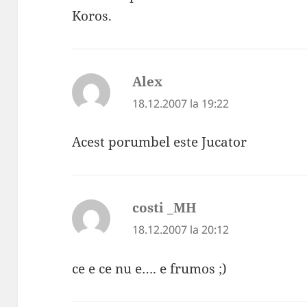
Koros.
Alex
spune:
18.12.2007 la 19:22
Acest porumbel este Jucator
costi _MH
spune:
18.12.2007 la 20:12
ce e ce nu e…. e frumos ;)