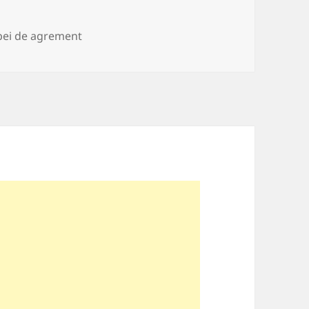
ii
ei de agrement