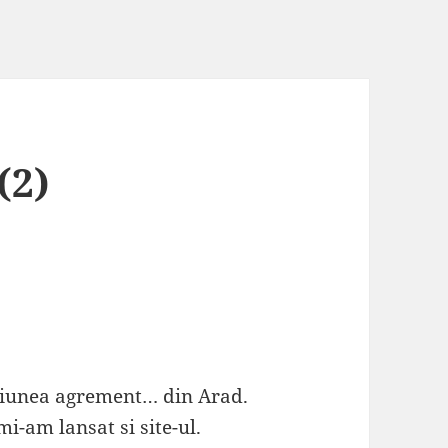
(2)
tiunea agrement… din Arad.
i-am lansat si site-ul.