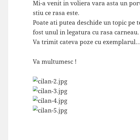
Mi-a venit in voliera vara asta un po
stiu ce rasa este.
Poate ati putea deschide un topic pe 
fost unul in legatura cu rasa carneau.
Va trimit cateva poze cu exemplarul…
Va multumesc !