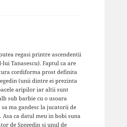
putea regasi printre ascendentii
d-lui Tanasescu). Faptul ca are
tura cordiforma prost definita
egedin (unii dintre ei prezinta
cele aripilor iar altii sunt
alb sub barbie cu o usoara
 sa ma gandesc la jucatorii de
. Asa ca datul meu in bobi suna
tor de Szegedin si unul de