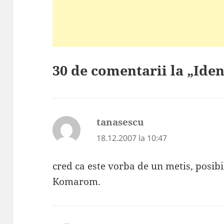
30 de comentarii la „Iden
tanasescu
spune:
18.12.2007 la 10:47
cred ca este vorba de un metis, posibil
Komarom.