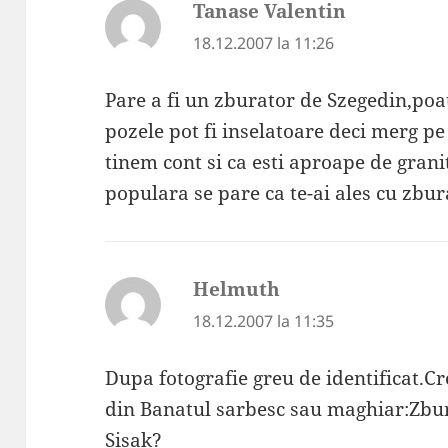
Tanase Valentin
spune:
18.12.2007 la 11:26
Pare a fi un zburator de Szegedin,po
pozele pot fi inselatoare deci merg p
tinem cont si ca esti aproape de grani
populara se pare ca te-ai ales cu zbur
Helmuth
spune:
18.12.2007 la 11:35
Dupa fotografie greu de identificat.Cr
din Banatul sarbesc sau maghiar:Zbur
Sisak?