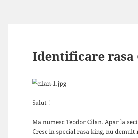
Identificare rasa 
Salut !
Ma numesc Teodor Cilan. Apar la sec
Cresc in special rasa king, nu demult m