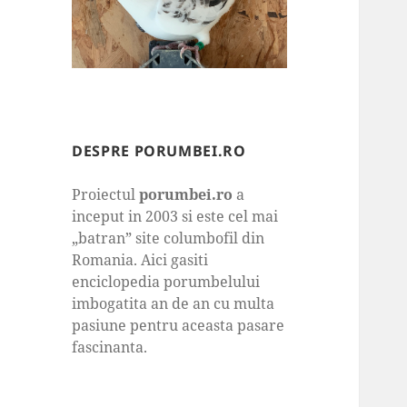
DESPRE PORUMBEI.RO
Proiectul
porumbei.ro
a
inceput in 2003 si este cel mai
„batran” site columbofil din
Romania. Aici gasiti
enciclopedia porumbelului
imbogatita an de an cu multa
pasiune pentru aceasta pasare
fascinanta.