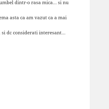
rumbel dintr-o rasa mica… si nu
tema asta ca am vazut ca a mai
 si dc considerati interesant…