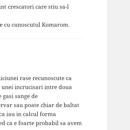
nt crescatori care stiu sa-l
ite cu cunoscutul Komarom.
iciunei rase recunoscute ca
l unei incrucisari intre doua
e gasi sange de
var sau poate chiar de baltat
a iau in calcul forma
red ca e foarte probabil sa avem