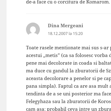
de-a face cu o corcitura de Komarom.
Dina Mergeani
spune:
18.12.2007 la 15:20
Toate rasele mentionate mai sus s-ar 
acestui „metis” (ca sa folosesc vorba 
pene mai decolorate in coada si balta
ma duce cu gandul la zburatorii de Sz
aceasta decolorare a penelor si pe capa
pana simpla). Faptul ca are asa mult 
tendinta de a se uni posterior ma face
Felegyhaza sau la zburatorii de Koros
cam asa: probabil ceva intre un zbura