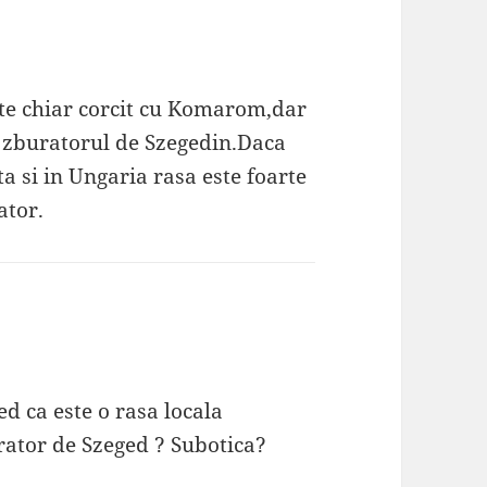
ate chiar corcit cu Komarom,dar
e zburatorul de Szegedin.Daca
ta si in Ungaria rasa este foarte
ator.
ed ca este o rasa locala
ator de Szeged ? Subotica?