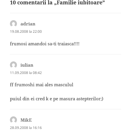
10 comentarii la „Familie iubitoare”
adrian
spune:
19.08.2008 la 22:00
frumosi amandoi sa-ti traiasca!!!!
iulian
spune:
11.09.2008 la 08:42
ff frumoshi mai ales masculul
puiul din ei cred k e pe masura astepterilor;)
MikE
spune:
28.09.2008 la 16:16