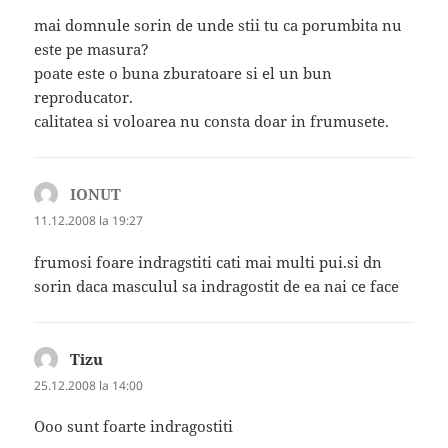
mai domnule sorin de unde stii tu ca porumbita nu
este pe masura?
poate este o buna zburatoare si el un bun
reproducator.
calitatea si voloarea nu consta doar in frumusete.
IONUT
spune:
11.12.2008 la 19:27
frumosi foare indragstiti cati mai multi pui.si dn
sorin daca masculul sa indragostit de ea nai ce face
Tizu
spune:
25.12.2008 la 14:00
Ooo sunt foarte indragostiti