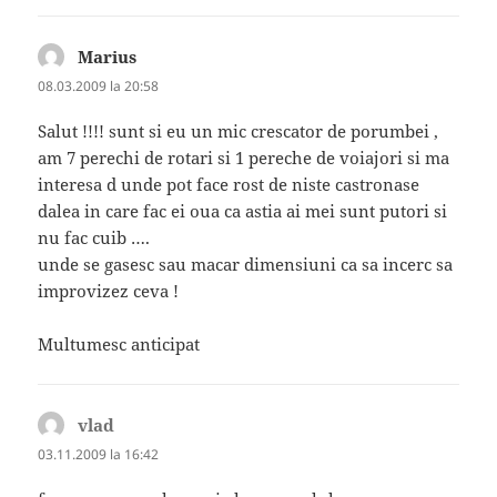
Marius
spune:
08.03.2009 la 20:58
Salut !!!! sunt si eu un mic crescator de porumbei ,
am 7 perechi de rotari si 1 pereche de voiajori si ma
interesa d unde pot face rost de niste castronase
dalea in care fac ei oua ca astia ai mei sunt putori si
nu fac cuib ….
unde se gasesc sau macar dimensiuni ca sa incerc sa
improvizez ceva !
Multumesc anticipat
vlad
spune:
03.11.2009 la 16:42