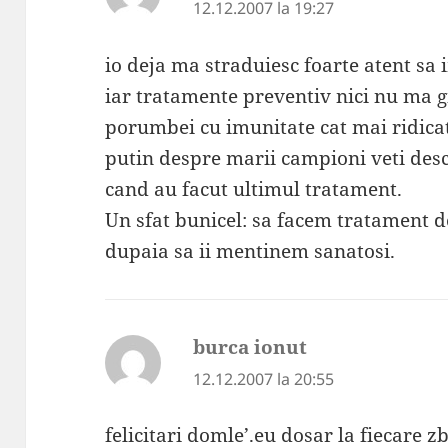
12.12.2007 la 19:27
io deja ma straduiesc foarte atent sa
iar tratamente preventiv nici nu ma 
porumbei cu imunitate cat mai ridicat
putin despre marii campioni veti desco
cand au facut ultimul tratament.
Un sfat bunicel: sa facem tratament 
dupaia sa ii mentinem sanatosi.
burca ionut
spune:
12.12.2007 la 20:55
felicitari domle’.eu dosar la fiecare zb