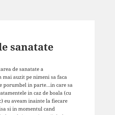
de sanatate
tarea de sanatate a
 mai auzit pe nimeni sa faca
are porumbel in parte…
in care sa
ratamentele in caz de boala (cu
) eu aveam inainte la fiecare
fisa si in momentul cand