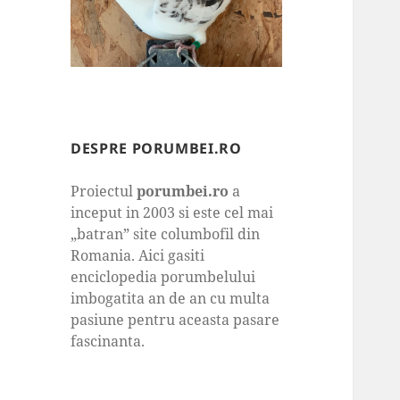
DESPRE PORUMBEI.RO
Proiectul
porumbei.ro
a
inceput in 2003 si este cel mai
„batran” site columbofil din
Romania. Aici gasiti
enciclopedia porumbelului
imbogatita an de an cu multa
pasiune pentru aceasta pasare
fascinanta.