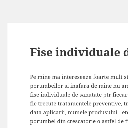
Fise individuale 
Pe mine ma intereseaza foarte mult s
porumbeilor si inafara de mine nu am
fise individuale de sanatate ptr fiec
fie trecute tratamentele preventive, t
data aplicarii, numele produsului…etc
porumbel din crescatorie o astfel de 