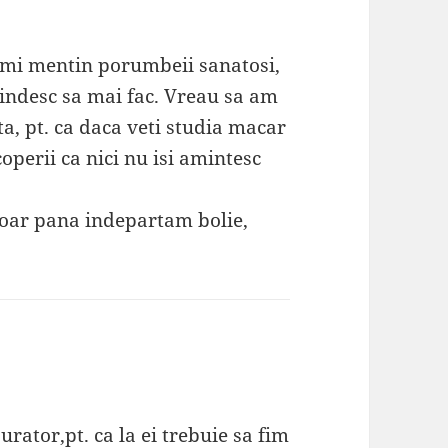
 imi mentin porumbeii sanatosi,
gindesc sa mai fac. Vreau sa am
a, pt. ca daca veti studia macar
perii ca nici nu isi amintesc
doar pana indepartam bolie,
urator,pt. ca la ei trebuie sa fim