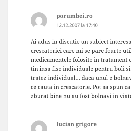
porumbei.ro
spune:
12.12.2007 la 17:40
Ai adus in discutie un subiect interesa
crescatoriei care mi se pare foarte ut
medicamentele folosite in tratament d
tin insa fise individuale pentru boli 
tratez individual… daca unul e bolnav 
ce cauta in crescatorie. Pot sa spun c
zburat bine nu au fost bolnavi in viata
lucian grigore
spune: