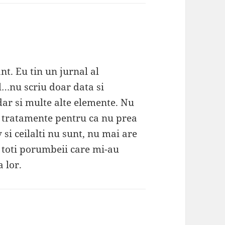
nt. Eu tin un jurnal al
il…nu scriu doar data si
ar si multe alte elemente. Nu
si tratamente pentru ca nu prea
si ceilalti nu sunt, nu mai are
a toti porumbeii care mi-au
 lor.