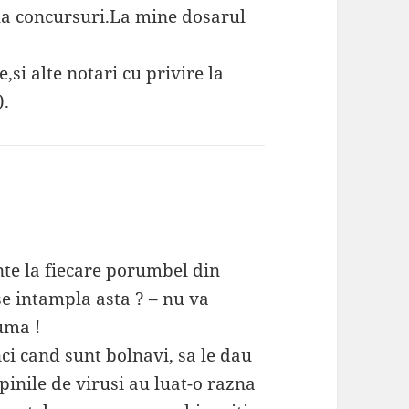
 la concursuri.La mine dosarul
si alte notari cu privire la
).
nte la fiecare porumbel din
 se intampla asta ? – nu va
uma !
ci cand sunt bolnavi, sa le dau
pinile de virusi au luat-o razna