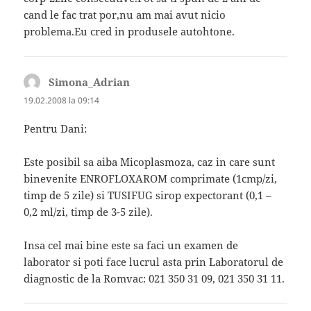
cand le fac trat por,nu am mai avut nicio
problema.Eu cred in produsele autohtone.
Simona_Adrian
spune:
19.02.2008 la 09:14
Pentru Dani:
Este posibil sa aiba Micoplasmoza, caz in care sunt
binevenite ENROFLOXAROM comprimate (1cmp/zi,
timp de 5 zile) si TUSIFUG sirop expectorant (0,1 –
0,2 ml/zi, timp de 3-5 zile).
Insa cel mai bine este sa faci un examen de
laborator si poti face lucrul asta prin Laboratorul de
diagnostic de la Romvac: 021 350 31 09, 021 350 31 11.