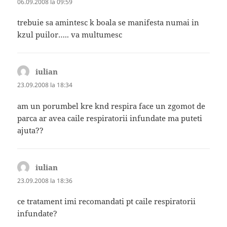
06.09.2008 la 09:59
trebuie sa amintesc k boala se manifesta numai in
kzul puilor….. va multumesc
iulian
spune:
23.09.2008 la 18:34
am un porumbel kre knd respira face un zgomot de
parca ar avea caile respiratorii infundate ma puteti
ajuta??
iulian
spune:
23.09.2008 la 18:36
ce tratament imi recomandati pt caile respiratorii
infundate?