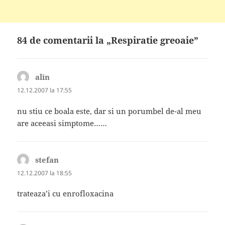
84 de comentarii la „Respiratie greoaie”
alin
spune:
12.12.2007 la 17:55
nu stiu ce boala este, dar si un porumbel de-al meu
are aceeasi simptome……
stefan
spune:
12.12.2007 la 18:55
trateaza’i cu enrofloxacina