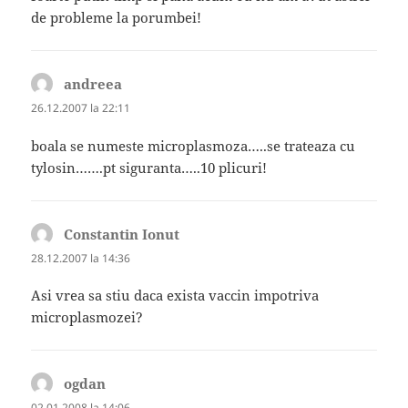
de probleme la porumbei!
andreea
spune:
26.12.2007 la 22:11
boala se numeste microplasmoza…..se trateaza cu
tylosin…….pt siguranta…..10 plicuri!
Constantin Ionut
spune:
28.12.2007 la 14:36
Asi vrea sa stiu daca exista vaccin impotriva
microplasmozei?
ogdan
spune:
02.01.2008 la 14:06