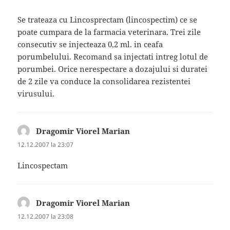
Se trateaza cu Lincosprectam (lincospectim) ce se
poate cumpara de la farmacia veterinara. Trei zile
consecutiv se injecteaza 0,2 ml. in ceafa
porumbelului. Recomand sa injectati intreg lotul de
porumbei. Orice nerespectare a dozajului si duratei
de 2 zile va conduce la consolidarea rezistentei
virusului.
Dragomir Viorel Marian
spune:
12.12.2007 la 23:07
Lincospectam
Dragomir Viorel Marian
spune:
12.12.2007 la 23:08