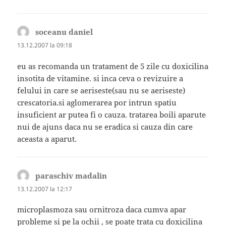
soceanu daniel
spune:
13.12.2007 la 09:18
eu as recomanda un tratament de 5 zile cu doxicilina
insotita de vitamine. si inca ceva o revizuire a
felului in care se aeriseste(sau nu se aeriseste)
crescatoria.si aglomerarea por intrun spatiu
insuficient ar putea fi o cauza. tratarea boili aparute
nui de ajuns daca nu se eradica si cauza din care
aceasta a aparut.
paraschiv madalin
spune:
13.12.2007 la 12:17
microplasmoza sau ornitroza daca cumva apar
probleme si pe la ochii , se poate trata cu doxicilina