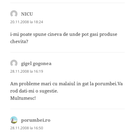
NICU
spune:
20.11.2008 la 18:24
i-mi poate spune cineva de unde pot gasi produse
chevita?
gigel gogonea
spune:
28.11.2008 la 16:19
Am probleme mari cu malaiul in gat la porumbei.Va
rod dati-mi o sugestie.
Multumesc!
porumbei.ro
spune:
28.11.2008 la 16:50