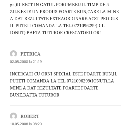
gr.)DIRECT IN GATUL PORUMBELUL TIMP DE 5
ZILE.ESTE UN PRODUS FOARTE BUN,CARE LA MINE
A DAT REZULTATE EXTRAORDINARE.ACST PRODUS
IL PUTETI COMANDA LA TEL.0721096299(D-L
IONUT).BAFTA TUTUROR CRESCATORILOR!
PETRICA
spune:
02.05.2008 la 21:19
INCERCATI CU ORNI SPECIAL.ESTE FOARTE BUN,IL
PUTETI COMANDA LA TEL.0721096299(IONUT).LA
MINE A DAT REZULTATE FOARTE FOARTE
BUNE.BAFTA TUTUROR
ROBERT
spune:
10.05.2008 la 08:20