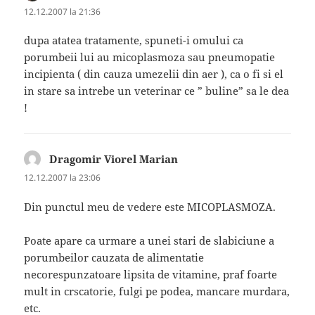
12.12.2007 la 21:36
dupa atatea tratamente, spuneti-i omului ca
porumbeii lui au micoplasmoza sau pneumopatie
incipienta ( din cauza umezelii din aer ), ca o fi si el
in stare sa intrebe un veterinar ce ” buline” sa le dea
!
Dragomir Viorel Marian
spune:
12.12.2007 la 23:06
Din punctul meu de vedere este MICOPLASMOZA.
Poate apare ca urmare a unei stari de slabiciune a
porumbeilor cauzata de alimentatie
necorespunzatoare lipsita de vitamine, praf foarte
mult in crscatorie, fulgi pe podea, mancare murdara,
etc.