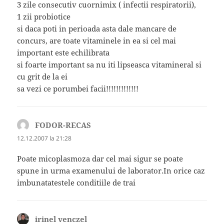
3 zile consecutiv cuornimix ( infectii respiratorii),
1 zii probiotice
si daca poti in perioada asta dale mancare de
concurs, are toate vitaminele in ea si cel mai
important este echilibrata
si foarte important sa nu iti lipseasca vitamineral si
cu grit de la ei
sa vezi ce porumbei facii!!!!!!!!!!!!!
FODOR-RECAS
spune:
12.12.2007 la 21:28
Poate micoplasmoza dar cel mai sigur se poate
spune in urma examenului de laborator.In orice caz
imbunatatestele conditiile de trai
irinel venczel
spune: