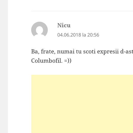
Nicu
spune:
04.06.2018 la 20:56
Ba, frate, numai tu scoti expresii d-as
Columbofil. =))