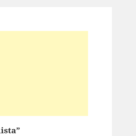
ista”