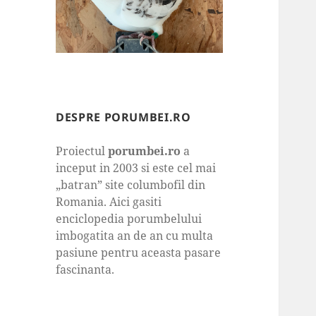
DESPRE PORUMBEI.RO
Proiectul
porumbei.ro
a
inceput in 2003 si este cel mai
„batran” site columbofil din
Romania. Aici gasiti
enciclopedia porumbelului
imbogatita an de an cu multa
pasiune pentru aceasta pasare
fascinanta.