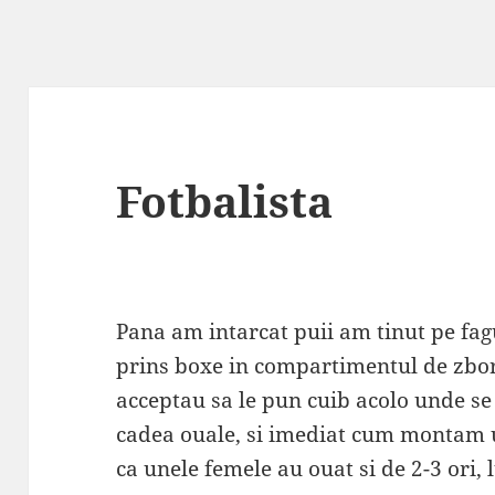
Fotbalista
Pana am intarcat puii am tinut pe fag
prins boxe in compartimentul de zbor
acceptau sa le pun cuib acolo unde se
cadea ouale, si imediat cum montam 
ca unele femele au ouat si de 2-3 ori, 