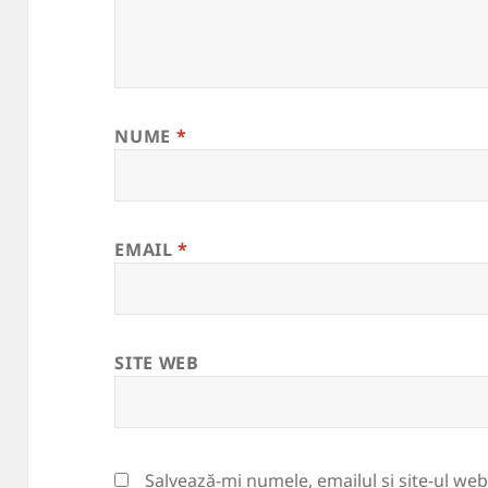
NUME
*
EMAIL
*
SITE WEB
Salvează-mi numele, emailul și site-ul we