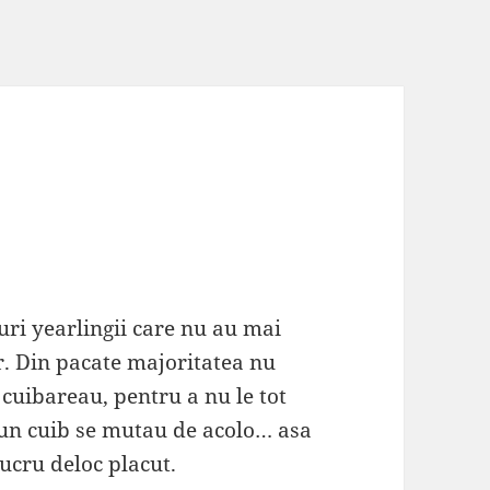
uri yearlingii care nu au mai
. Din pacate majoritatea nu
 cuibareau, pentru a nu le tot
un cuib se mutau de acolo… asa
lucru deloc placut.