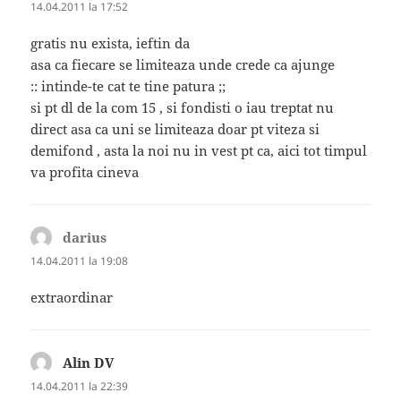
14.04.2011 la 17:52
gratis nu exista, ieftin da
asa ca fiecare se limiteaza unde crede ca ajunge
:: intinde-te cat te tine patura ;;
si pt dl de la com 15 , si fondisti o iau treptat nu
direct asa ca uni se limiteaza doar pt viteza si
demifond , asta la noi nu in vest pt ca, aici tot timpul
va profita cineva
darius
spune:
14.04.2011 la 19:08
extraordinar
Alin DV
spune:
14.04.2011 la 22:39