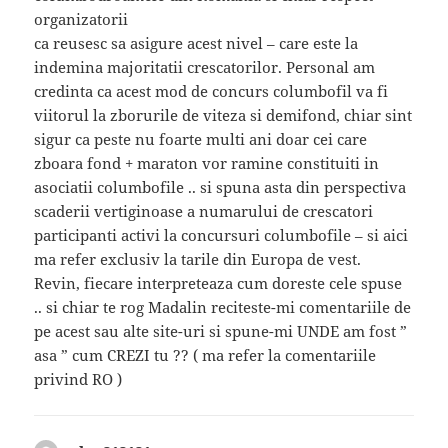
organizatorii
ca reusesc sa asigure acest nivel – care este la
indemina majoritatii crescatorilor. Personal am
credinta ca acest mod de concurs columbofil va fi
viitorul la zborurile de viteza si demifond, chiar sint
sigur ca peste nu foarte multi ani doar cei care
zboara fond + maraton vor ramine constituiti in
asociatii columbofile .. si spuna asta din perspectiva
scaderii vertiginoase a numarului de crescatori
participanti activi la concursuri columbofile – si aici
ma refer exclusiv la tarile din Europa de vest.
Revin, fiecare interpreteaza cum doreste cele spuse
.. si chiar te rog Madalin reciteste-mi comentariile de
pe acest sau alte site-uri si spune-mi UNDE am fost ”
asa ” cum CREZI tu ?? ( ma refer la comentariile
privind RO )