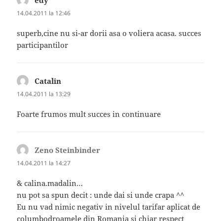
14.04.2011 la 12:46
superb,cine nu si-ar dorii asa o voliera acasa. succes
participantilor
Catalin
spune:
14.04.2011 la 13:29
Foarte frumos mult succes in continuare
Zeno Steinbinder
spune:
14.04.2011 la 14:27
& calina.madalin…
nu pot sa spun decit : unde dai si unde crapa ^^
Eu nu vad nimic negativ in nivelul tarifar aplicat de
columbodroamele din Romania si chiar respect