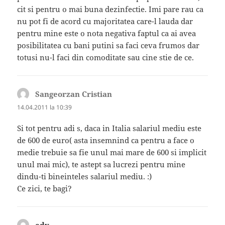
cit si pentru o mai buna dezinfectie. Imi pare rau ca
nu pot fi de acord cu majoritatea care-l lauda dar
pentru mine este o nota negativa faptul ca ai avea
posibilitatea cu bani putini sa faci ceva frumos dar
totusi nu-l faci din comoditate sau cine stie de ce.
Sangeorzan Cristian
spune:
14.04.2011 la 10:39
Si tot pentru adi s, daca in Italia salariul mediu este
de 600 de euro( asta insemnind ca pentru a face o
medie trebuie sa fie unul mai mare de 600 si implicit
unul mai mic), te astept sa lucrezi pentru mine
dindu-ti bineinteles salariul mediu. :)
Ce zici, te bagi?
edy
spune: