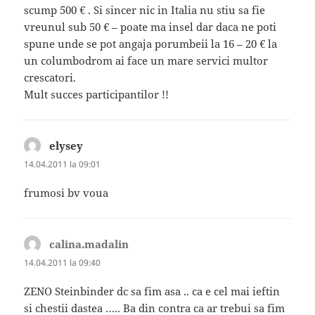
scump 500 € . Si sincer nic in Italia nu stiu sa fie
vreunul sub 50 € – poate ma insel dar daca ne poti
spune unde se pot angaja porumbeii la 16 – 20 € la
un columbodrom ai face un mare servici multor
crescatori.
Mult succes participantilor !!
elysey
spune:
14.04.2011 la 09:01
frumosi bv voua
calina.madalin
spune:
14.04.2011 la 09:40
ZENO Steinbinder dc sa fim asa .. ca e cel mai ieftin
si chestii dastea ….. Ba din contra ca ar trebui sa fim