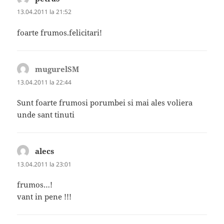
13.04.2011 la 21:52
foarte frumos.felicitari!
mugurelSM
spune:
13.04.2011 la 22:44
Sunt foarte frumosi porumbei si mai ales voliera
unde sant tinuti
alecs
spune:
13.04.2011 la 23:01
frumos…!
vant in pene !!!