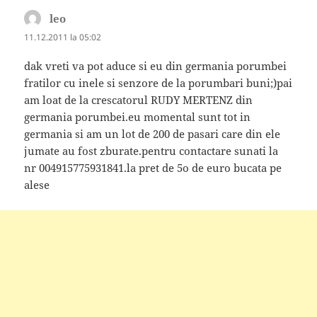
leo
spune:
11.12.2011 la 05:02
dak vreti va pot aduce si eu din germania porumbei
fratilor cu inele si senzore de la porumbari buni;)pai
am loat de la crescatorul RUDY MERTENZ din
germania porumbei.eu momental sunt tot in
germania si am un lot de 200 de pasari care din ele
jumate au fost zburate.pentru contactare sunati la
nr 004915775931841.la pret de 5o de euro bucata pe
alese