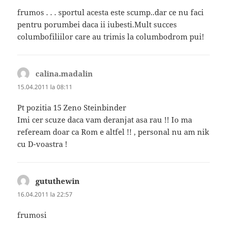
frumos . . . sportul acesta este scump..dar ce nu faci
pentru porumbei daca ii iubesti.Mult succes
columbofiliilor care au trimis la columbodrom pui!
calina.madalin
spune:
15.04.2011 la 08:11
Pt pozitia 15 Zeno Steinbinder
Imi cer scuze daca vam deranjat asa rau !! Io ma
refeream doar ca Rom e altfel !! , personal nu am nik
cu D-voastra !
gututhewin
spune:
16.04.2011 la 22:57
frumosi