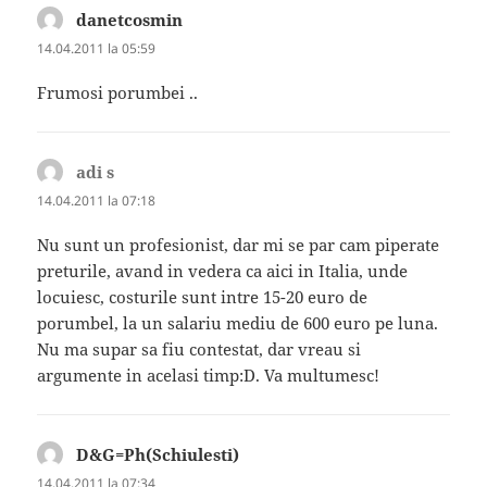
danetcosmin
spune:
14.04.2011 la 05:59
Frumosi porumbei ..
adi s
spune:
14.04.2011 la 07:18
Nu sunt un profesionist, dar mi se par cam piperate
preturile, avand in vedera ca aici in Italia, unde
locuiesc, costurile sunt intre 15-20 euro de
porumbel, la un salariu mediu de 600 euro pe luna.
Nu ma supar sa fiu contestat, dar vreau si
argumente in acelasi timp:D. Va multumesc!
D&G=Ph(Schiulesti)
spune:
14.04.2011 la 07:34