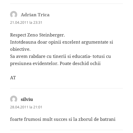
Adrian Trica
spune:
21.04.2011 la 23:31
Respect Zeno Steinberger.
Intotdeauna doar opinii excelent argumentate si
obiective.
Sa avem rabdare cu tinerii si educatia- totusi cu
presiunea evidentelor. Poate deschid ochii
AT
silviu
spune:
28.04.2011 la 21:01
foarte frumosi mult succes si la zborul de batrani