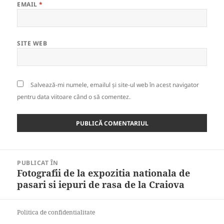
EMAIL
*
SITE WEB
Salvează-mi numele, emailul și site-ul web în acest navigator
pentru data viitoare când o să comentez.
Navigare
PUBLICAT ÎN
în
Fotografii de la expozitia nationala de
articole
pasari si iepuri de rasa de la Craiova
Politica de confidentialitate