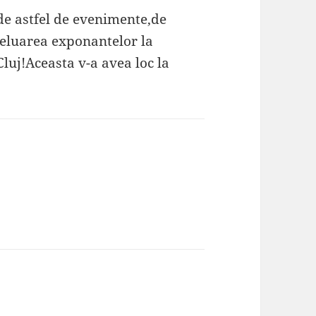
 de astfel de evenimente,de
reluarea exponantelor la
Cluj!Aceasta v-a avea loc la