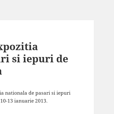
xpozitia
ri si iepuri de
a
ia nationala de pasari si iepuri
 10-13 ianuarie 2013.