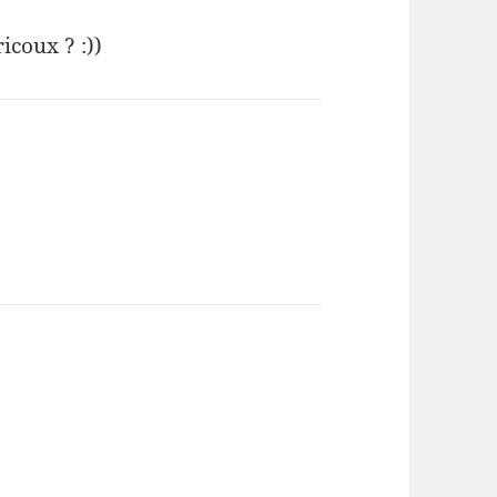
icoux ? :))