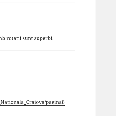
mb rotatii sunt superbi.
_Nationala_Craiova/pagina8