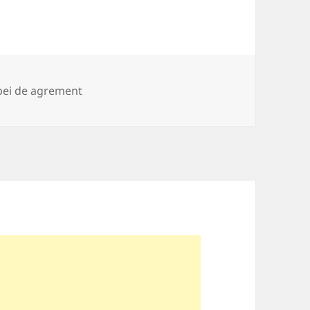
ii
ei de agrement