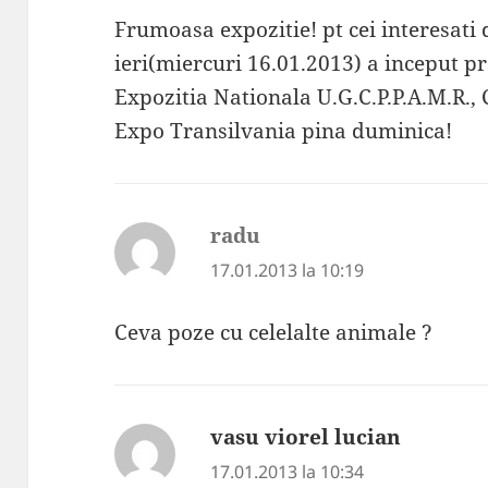
Frumoasa expozitie! pt cei interesati
ieri(miercuri 16.01.2013) a inceput p
Expozitia Nationala U.G.C.P.P.A.M.R., 
Expo Transilvania pina duminica!
radu
spune:
17.01.2013 la 10:19
Ceva poze cu celelalte animale ?
vasu viorel lucian
spune:
17.01.2013 la 10:34