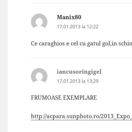
Manix80
spune:
17.01.2013 la 12:22
Ce caraghios e cel cu gatul gol,in schi
iancusoringigel
spune:
17.01.2013 la 13:29
FRUMOASE EXEMPLARE
http://acpara.sunphoto.ro/2013_Expo