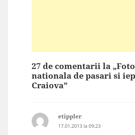
27 de comentarii la „Foto
nationala de pasari si iep
Craiova”
etippler
spune:
17.01.2013 la 09:23