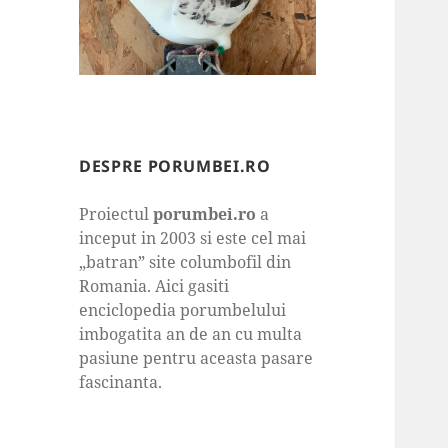
DESPRE PORUMBEI.RO
Proiectul
porumbei.ro
a
inceput in 2003 si este cel mai
„batran” site columbofil din
Romania. Aici gasiti
enciclopedia porumbelului
imbogatita an de an cu multa
pasiune pentru aceasta pasare
fascinanta.