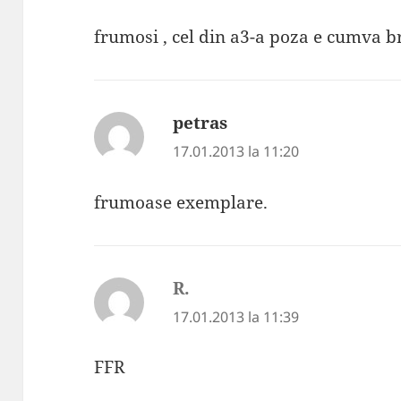
frumosi , cel din a3-a poza e cumva br
petras
spune:
17.01.2013 la 11:20
frumoase exemplare.
R.
spune:
17.01.2013 la 11:39
FFR