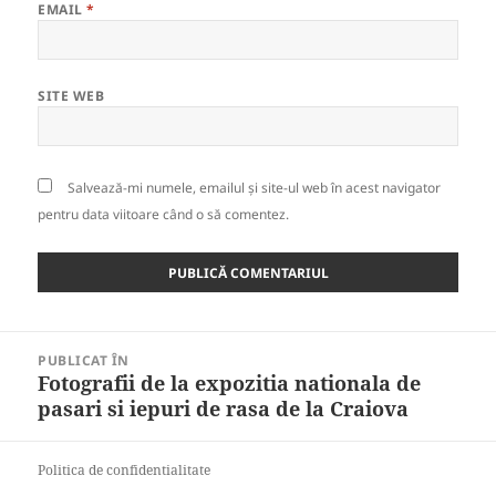
EMAIL
*
SITE WEB
Salvează-mi numele, emailul și site-ul web în acest navigator
pentru data viitoare când o să comentez.
Navigare
PUBLICAT ÎN
în
Fotografii de la expozitia nationala de
articole
pasari si iepuri de rasa de la Craiova
Politica de confidentialitate