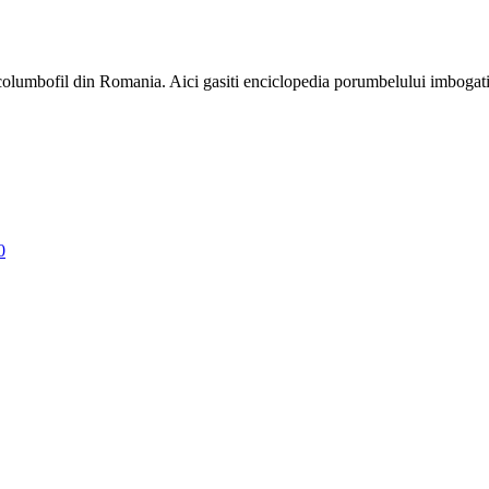
e columbofil din Romania. Aici gasiti enciclopedia porumbelului imbogati
0