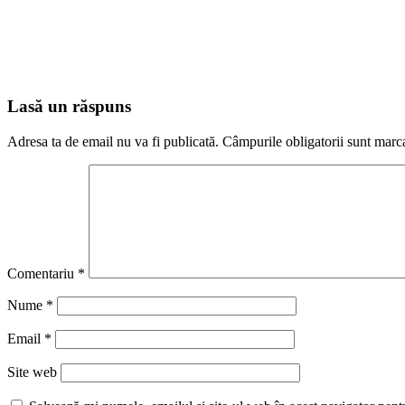
Lasă un răspuns
Adresa ta de email nu va fi publicată.
Câmpurile obligatorii sunt marc
Comentariu
*
Nume
*
Email
*
Site web