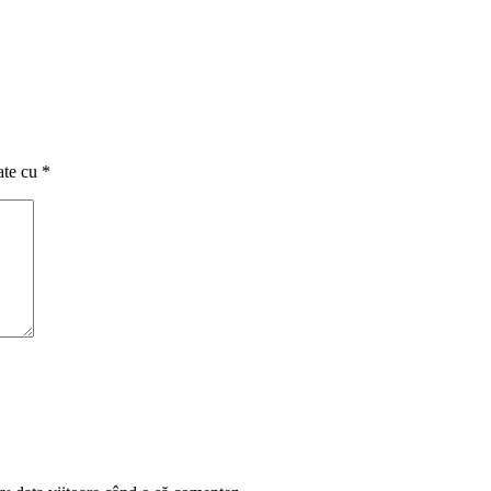
ate cu
*