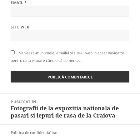
EMAIL
*
SITE WEB
Salvează-mi numele, emailul și site-ul web în acest navigator
pentru data viitoare când o să comentez.
Navigare
PUBLICAT ÎN
în
Fotografii de la expozitia nationala de
articole
pasari si iepuri de rasa de la Craiova
Politica de confidentialitate