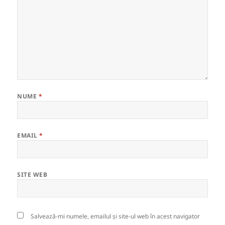
NUME
*
EMAIL
*
SITE WEB
Salvează-mi numele, emailul și site-ul web în acest navigator