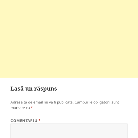
Lasă un răspuns
Adresa ta de email nu va fi publicată.
Câmpurile obligatorii sunt
marcate cu
*
COMENTARIU
*