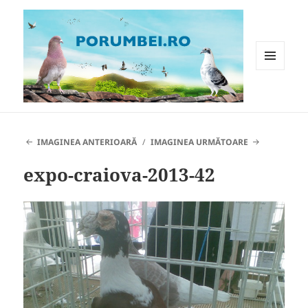
MENIU
ȘI
WIDGET-
Porumbei.ro
URI
IMAGINEA ANTERIOARĂ
IMAGINEA URMĂTOARE
expo-craiova-2013-42