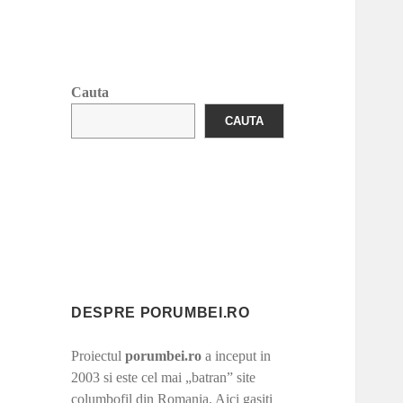
Cauta
CAUTA
DESPRE PORUMBEI.RO
Proiectul
porumbei.ro
a inceput in
2003 si este cel mai „batran” site
columbofil din Romania. Aici gasiti