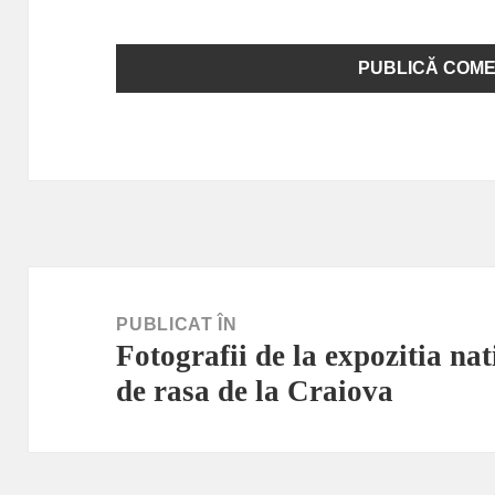
Navigare
în
PUBLICAT ÎN
Fotografii de la expozitia nat
articole
de rasa de la Craiova