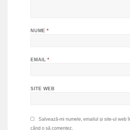
NUME
*
EMAIL
*
SITE WEB
Salvează-mi numele, emailul și site-ul web în
când o să comentez.