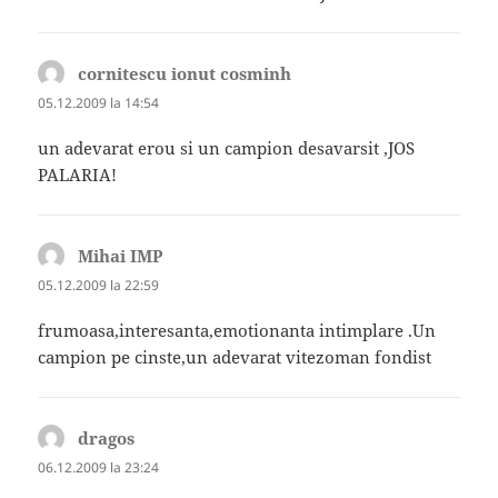
cornitescu ionut cosminh
spune:
05.12.2009 la 14:54
un adevarat erou si un campion desavarsit ,JOS
PALARIA!
Mihai IMP
spune:
05.12.2009 la 22:59
frumoasa,interesanta,emotionanta intimplare .Un
campion pe cinste,un adevarat vitezoman fondist
dragos
spune:
06.12.2009 la 23:24