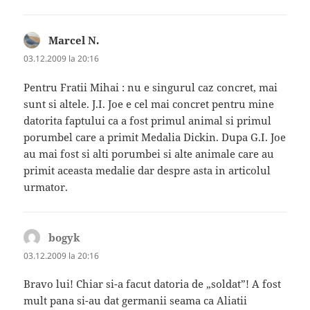
Marcel N.
spune:
03.12.2009 la 20:16
Pentru Fratii Mihai : nu e singurul caz concret, mai
sunt si altele. J.I. Joe e cel mai concret pentru mine
datorita faptului ca a fost primul animal si primul
porumbel care a primit Medalia Dickin. Dupa G.I. Joe
au mai fost si alti porumbei si alte animale care au
primit aceasta medalie dar despre asta in articolul
urmator.
bogyk
spune:
03.12.2009 la 20:16
Bravo lui! Chiar si-a facut datoria de „soldat”! A fost
mult pana si-au dat germanii seama ca Aliatii