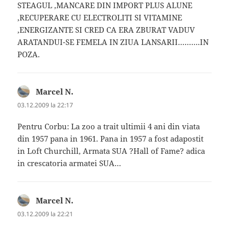
STEAGUL ,MANCARE DIN IMPORT PLUS ALUNE
,RECUPERARE CU ELECTROLITI SI VITAMINE
,ENERGIZANTE SI CRED CA ERA ZBURAT VADUV
ARATANDUI-SE FEMELA IN ZIUA LANSARII……….IN
POZA.
Marcel N.
spune:
03.12.2009 la 22:17
Pentru Corbu: La zoo a trait ultimii 4 ani din viata
din 1957 pana in 1961. Pana in 1957 a fost adapostit
in Loft Churchill, Armata SUA ?Hall of Fame? adica
in crescatoria armatei SUA…
Marcel N.
spune:
03.12.2009 la 22:21