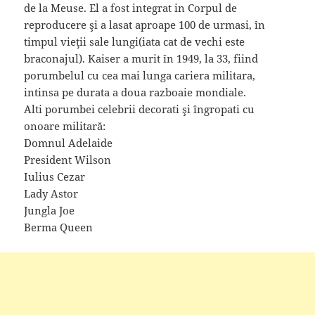
de la Meuse. El a fost integrat in Corpul de
reproducere şi a lasat aproape 100 de urmasi, în
timpul vieţii sale lungi(iata cat de vechi este
braconajul). Kaiser a murit în 1949, la 33, fiind
porumbelul cu cea mai lunga cariera militara,
intinsa pe durata a doua razboaie mondiale.
Alti porumbei celebrii decorati şi îngropati cu
onoare militară:
Domnul Adelaide
President Wilson
Iulius Cezar
Lady Astor
Jungla Joe
Berma Queen