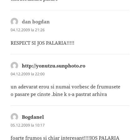
dan bogdan
spune:
04.12.2009 la 21:26
RESPECT SI JOS PALARIA!!!!!
http://yonutzu.sunphoto.ro
spune:
04.12.2009 la 22:00
un adevarat erou si numai vorbesc de frumusete
o pasare pe cinste .bine k s-a pastrat arhiva
Bogdanel
spune:
05.12.2009 la 10:17
foarte frumos si chiar interesant!!!!JOS PALARIA