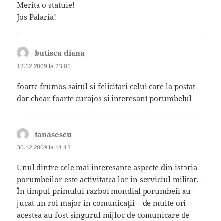
Merita o statuie!
Jos Palaria!
butisca diana
spune:
17.12.2009 la 23:05
foarte frumos saitul si felicitari celui care la postat
dar chear foarte curajos si interesant porumbelul
tanasescu
spune:
30.12.2009 la 11:13
Unul dintre cele mai interesante aspecte din istoria
porumbeilor este activitatea lor in serviciul militar.
În timpul primului razboi mondial porumbeii au
jucat un rol major în comunicaţii – de multe ori
acestea au fost singurul mijloc de comunicare de