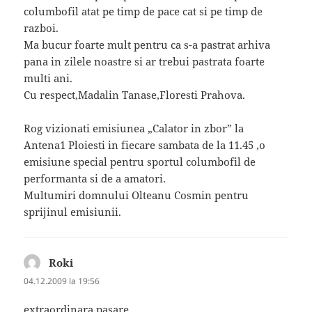
columbofil atat pe timp de pace cat si pe timp de
razboi.
Ma bucur foarte mult pentru ca s-a pastrat arhiva
pana in zilele noastre si ar trebui pastrata foarte
multi ani.
Cu respect,Madalin Tanase,Floresti Prahova.
Rog vizionati emisiunea „Calator in zbor” la
Antena1 Ploiesti in fiecare sambata de la 11.45 ,o
emisiune special pentru sportul columbofil de
performanta si de a amatori.
Multumiri domnului Olteanu Cosmin pentru
sprijinul emisiunii.
Roki
spune:
04.12.2009 la 19:56
extraordinara pasare