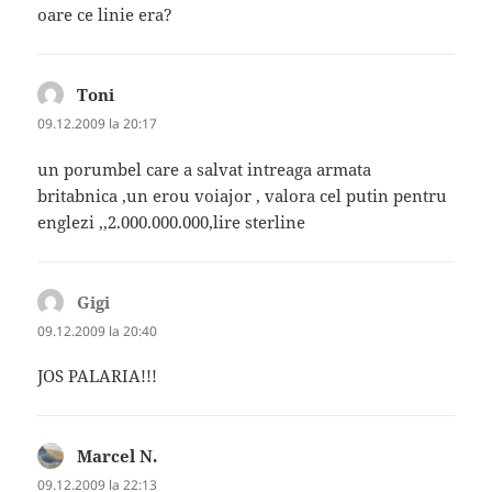
oare ce linie era?
Toni
spune:
09.12.2009 la 20:17
un porumbel care a salvat intreaga armata
britabnica ,un erou voiajor , valora cel putin pentru
englezi ,,2.000.000.000,lire sterline
Gigi
spune:
09.12.2009 la 20:40
JOS PALARIA!!!
Marcel N.
spune:
09.12.2009 la 22:13