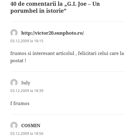
40 de comentarii la „G.I. Joe – Un
porumbel in istorie”
http://victor20.sunphoto.ro/
spune:
03.12.2009 la 18:15
frumos si interesant articolul , felicitari celui care la
postat !
Iuly
spune:
03.12.2009 la 18:39
f frumos
COSMIN
spune:
03.12.2009 la 18:56