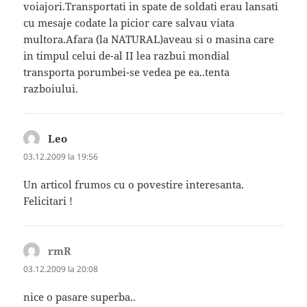
voiajori.Transportati in spate de soldati erau lansati
cu mesaje codate la picior care salvau viata
multora.Afara (la NATURAL)aveau si o masina care
in timpul celui de-al II lea razbui mondial
transporta porumbei-se vedea pe ea..tenta
razboiului.
Leo
spune:
03.12.2009 la 19:56
Un articol frumos cu o povestire interesanta.
Felicitari !
rmR
spune:
03.12.2009 la 20:08
nice o pasare superba..