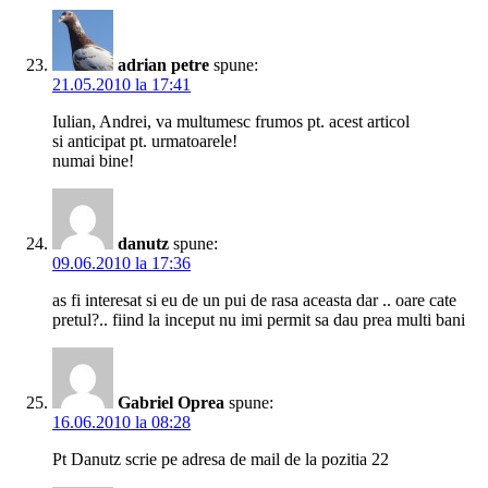
adrian petre
spune:
21.05.2010 la 17:41
Iulian, Andrei, va multumesc frumos pt. acest articol
si anticipat pt. urmatoarele!
numai bine!
danutz
spune:
09.06.2010 la 17:36
as fi interesat si eu de un pui de rasa aceasta dar .. oare cate
pretul?.. fiind la inceput nu imi permit sa dau prea multi bani
Gabriel Oprea
spune:
16.06.2010 la 08:28
Pt Danutz scrie pe adresa de mail de la pozitia 22