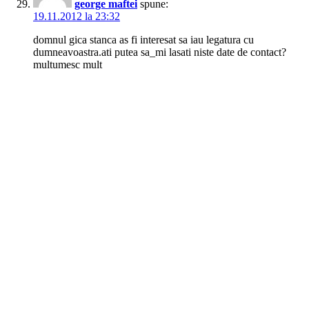
george maftei
spune:
19.11.2012 la 23:32
domnul gica stanca as fi interesat sa iau legatura cu
dumneavoastra.ati putea sa_mi lasati niste date de contact?
multumesc mult