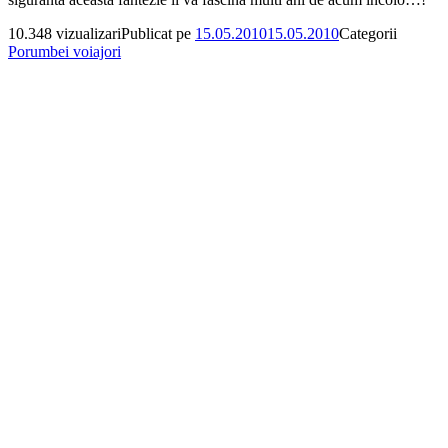
10.348 vizualizari
Publicat pe
15.05.2010
15.05.2010
Categorii
Porumbei voiajori