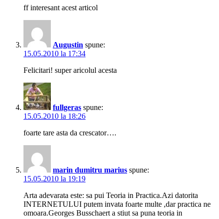
ff interesant acest articol
Augustin
spune:
15.05.2010 la 17:34
Felicitari! super aricolul acesta
fullgeras
spune:
15.05.2010 la 18:26
foarte tare asta da crescator….
marin dumitru marius
spune:
15.05.2010 la 19:19
Arta adevarata este: sa pui Teoria in Practica.Azi datorita
INTERNETULUI putem invata foarte multe ,dar practica ne
omoara.Georges Busschaert a stiut sa puna teoria in