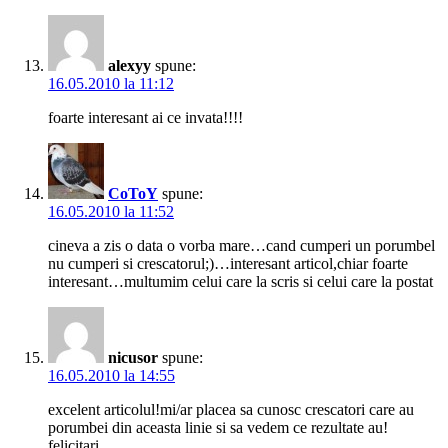
alexyy
spune:
16.05.2010 la 11:12
foarte interesant ai ce invata!!!!
CoToY
spune:
16.05.2010 la 11:52
cineva a zis o data o vorba mare…cand cumperi un porumbel
nu cumperi si crescatorul;)…interesant articol,chiar foarte
interesant…multumim celui care la scris si celui care la postat
nicusor
spune:
16.05.2010 la 14:55
excelent articolul!mi/ar placea sa cunosc crescatori care au
porumbei din aceasta linie si sa vedem ce rezultate au!
felicitari