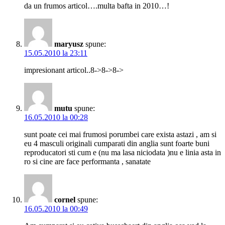
da un frumos articol….multa bafta in 2010…!
maryusz
spune:
15.05.2010 la 23:11
impresionant articol..8->8->8->
mutu
spune:
16.05.2010 la 00:28
sunt poate cei mai frumosi porumbei care exista astazi , am si
eu 4 masculi originali cumparati din anglia sunt foarte buni
reproducatori sti cum e (nu ma lasa niciodata )nu e linia asta in
ro si cine are face performanta , sanatate
cornel
spune:
16.05.2010 la 00:49