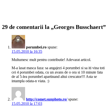
29 de comentarii la „Georges Busschaert”
porumbei.ro
spune:
15.05.2010 la 16:35
Multumesc mult pentru contributie! Adevarat articol.
M-a lasat masca faza: sa angajezi 4 porumbei si sa iti vina toti
cei 4 porumbei odata, cu un avans de o ora si 10 minute fata
de al 5-lea porumbel apartinand altui crescator!!! Asta se
intampla odata-n viata. :)
http://comet.sunphoto.ro/
spune:
15.05.2010 la 17:03