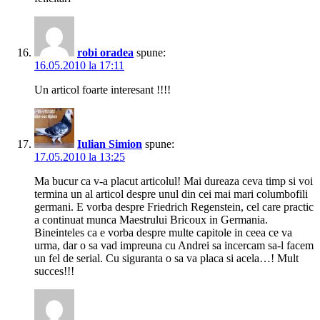
robi oradea
spune:
16.05.2010 la 17:11
Un articol foarte interesant !!!!
Iulian Simion
spune:
17.05.2010 la 13:25
Ma bucur ca v-a placut articolul! Mai dureaza ceva timp si voi
termina un al articol despre unul din cei mai mari columbofili
germani. E vorba despre Friedrich Regenstein, cel care practic
a continuat munca Maestrului Bricoux in Germania.
Bineinteles ca e vorba despre multe capitole in ceea ce va
urma, dar o sa vad impreuna cu Andrei sa incercam sa-l facem
un fel de serial. Cu siguranta o sa va placa si acela…! Mult
succes!!!