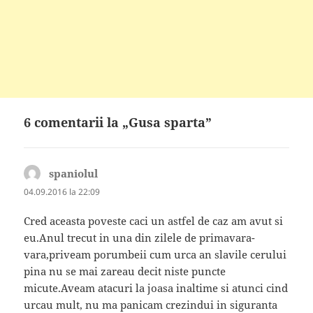
6 comentarii la „Gusa sparta”
spaniolul
spune:
04.09.2016 la 22:09
Cred aceasta poveste caci un astfel de caz am avut si
eu.Anul trecut in una din zilele de primavara-
vara,priveam porumbeii cum urca an slavile cerului
pina nu se mai zareau decit niste puncte
micute.Aveam atacuri la joasa inaltime si atunci cind
urcau mult, nu ma panicam crezindui in siguranta