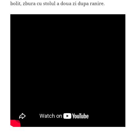
bolit, zbura cu stolul a doua zi dupa ranire.