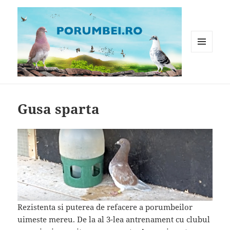
MENIU
ȘI
WIDGET-
Porumbei.ro
URI
Gusa sparta
Rezistenta si puterea de refacere a porumbeilor
uimeste mereu. De la al 3-lea antrenament cu clubul