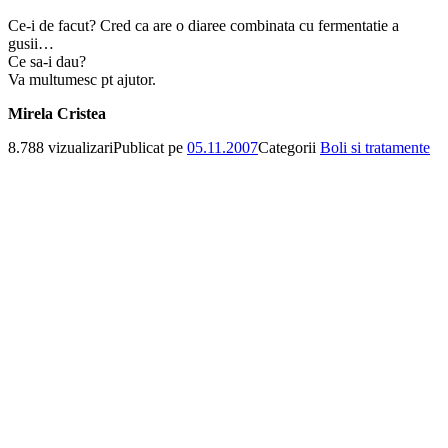
Ce-i de facut? Cred ca are o diaree combinata cu fermentatie a
gusii…
Ce sa-i dau?
Va multumesc pt ajutor.
Mirela Cristea
8.788 vizualizari
Publicat pe
05.11.2007
Categorii
Boli si tratamente