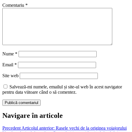
Comentariu
*
Nume
*
Email
*
Site web
Salvează-mi numele, emailul și site-ul web în acest navigator
pentru data viitoare când o să comentez.
Navigare în articole
Precedent
Articolul anterior:
Rasele vechi de la originea voiajorului