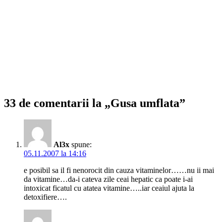
33 de comentarii la „Gusa umflata”
Al3x
spune:
05.11.2007 la 14:16
e posibil sa il fi nenorocit din cauza vitaminelor……nu ii mai
da vitamine…da-i cateva zile ceai hepatic ca poate i-ai
intoxicat ficatul cu atatea vitamine…..iar ceaiul ajuta la
detoxifiere….