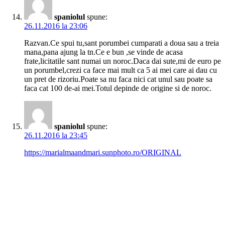
spaniolul
spune:
26.11.2016 la 23:06
Razvan.Ce spui tu,sant porumbei cumparati a doua sau a treia
mana,pana ajung la tn.Ce e bun ,se vinde de acasa
frate,licitatile sant numai un noroc.Daca dai sute,mi de euro pe
un porumbel,crezi ca face mai mult ca 5 ai mei care ai dau cu
un pret de rizoriu.Poate sa nu faca nici cat unul sau poate sa
faca cat 100 de-ai mei.Totul depinde de origine si de noroc.
spaniolul
spune:
26.11.2016 la 23:45
https://marialmaandmari.sunphoto.ro/ORIGINAL