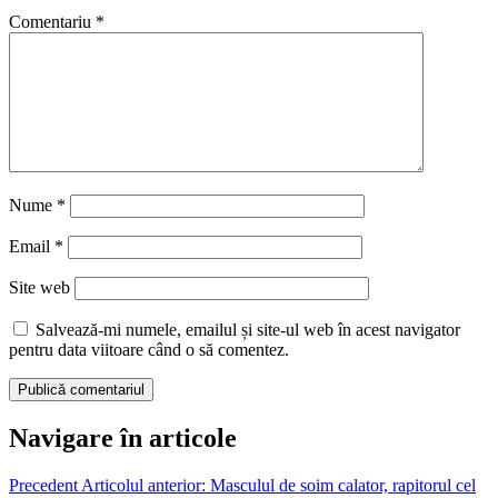
Comentariu
*
Nume
*
Email
*
Site web
Salvează-mi numele, emailul și site-ul web în acest navigator
pentru data viitoare când o să comentez.
Navigare în articole
Precedent
Articolul anterior:
Masculul de soim calator, rapitorul cel