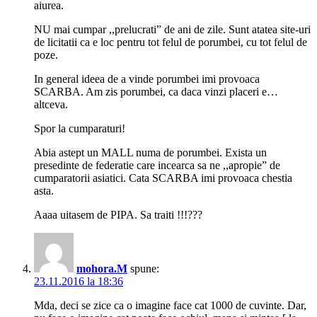
aiurea.
NU mai cumpar ,,prelucrati” de ani de zile. Sunt atatea site-uri
de licitatii ca e loc pentru tot felul de porumbei, cu tot felul de
poze.
In general ideea de a vinde porumbei imi provoaca
SCARBA. Am zis porumbei, ca daca vinzi placeri e…
altceva.
Spor la cumparaturi!
Abia astept un MALL numa de porumbei. Exista un
presedinte de federatie care incearca sa ne ,,apropie” de
cumparatorii asiatici. Cata SCARBA imi provoaca chestia
asta.
Aaaa uitasem de PIPA. Sa traiti !!!???
mohora.M
spune:
23.11.2016 la 18:36
Mda, deci se zice ca o imagine face cat 1000 de cuvinte. Dar,