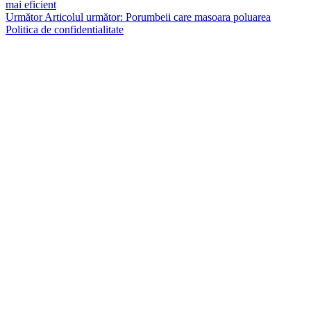
mai eficient
Următor
Articolul următor:
Porumbeii care masoara poluarea
Politica de confidentialitate