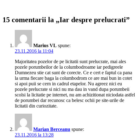
15 comentarii la „Iar despre prelucrati”
Marius VL
spune:
23.11.2016 la 11:04
Majoritatea pozelor de pe licitatii sunt prelucrate, mai ales
pozele porumbeilor de la columbodroame iar pedigreele
Dumnezeu stie cat sunt de corecte. Ce e cert e faptul ca pana
la urma fiecare baga la columbodrom ce are mai bun in cotet
si apoi puii se cern in cadrul etapelor. Nu agreez nici eu
pozele prelucrate si nici nu ma dau in vand dupa porumbeii
scolsi la licitatie pe internet, nu am achizitionat niciodata astfel
de porumbei dar recunosc ca belesc ochii pe site-urile de
licitatii din curiozitate.
Marian Berceanu
spune:
23.11.2016 la 13:28