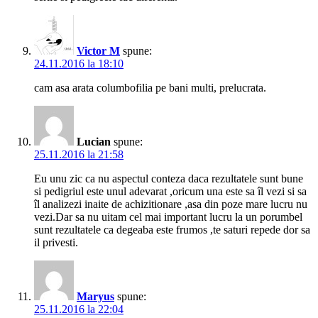
Victor M
spune:
24.11.2016 la 18:10
cam asa arata columbofilia pe bani multi, prelucrata.
Lucian
spune:
25.11.2016 la 21:58
Eu unu zic ca nu aspectul conteza daca rezultatele sunt bune
si pedigriul este unul adevarat ,oricum una este sa îl vezi si sa
îl analizezi inaite de achizitionare ,asa din poze mare lucru nu
vezi.Dar sa nu uitam cel mai important lucru la un porumbel
sunt rezultatele ca degeaba este frumos ,te saturi repede dor sa
il privesti.
Maryus
spune:
25.11.2016 la 22:04