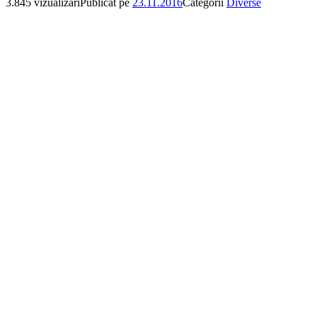
3.845 vizualizari
Publicat pe
23.11.2016
Categorii
Diverse