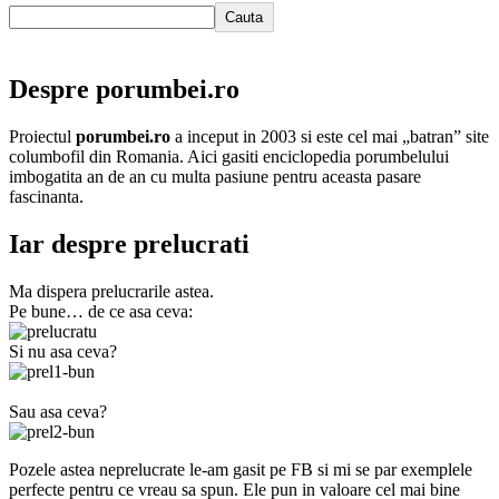
Cauta
Despre porumbei.ro
Proiectul
porumbei.ro
a inceput in 2003 si este cel mai „batran” site
columbofil din Romania. Aici gasiti enciclopedia porumbelului
imbogatita an de an cu multa pasiune pentru aceasta pasare
fascinanta.
Iar despre prelucrati
Ma dispera prelucrarile astea.
Pe bune… de ce asa ceva:
Si nu asa ceva?
Sau asa ceva?
Pozele astea neprelucrate le-am gasit pe FB si mi se par exemplele
perfecte pentru ce vreau sa spun. Ele pun in valoare cel mai bine