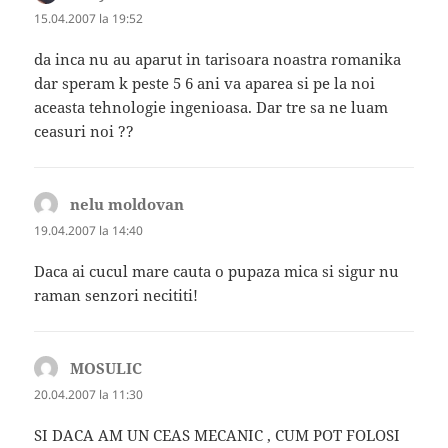
15.04.2007 la 19:52
da inca nu au aparut in tarisoara noastra romanika
dar speram k peste 5 6 ani va aparea si pe la noi
aceasta tehnologie ingenioasa. Dar tre sa ne luam
ceasuri noi ??
nelu moldovan
spune:
19.04.2007 la 14:40
Daca ai cucul mare cauta o pupaza mica si sigur nu
raman senzori necititi!
MOSULIC
spune:
20.04.2007 la 11:30
SI DACA AM UN CEAS MECANIC , CUM POT FOLOSI