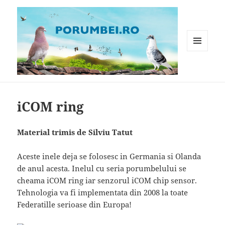
MENIU
ȘI
WIDGET-
Porumbei.ro
URI
iCOM ring
Material trimis de Silviu Tatut
Aceste inele deja se folosesc in Germania si Olanda
de anul acesta. Inelul cu seria porumbelului se
cheama iCOM ring iar senzorul iCOM chip sensor.
Tehnologia va fi implementata din 2008 la toate
Federatille serioase din Europa!