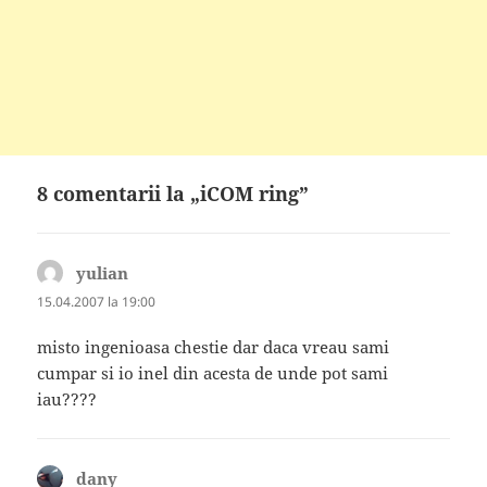
8 comentarii la „iCOM ring”
yulian
spune:
15.04.2007 la 19:00
misto ingenioasa chestie dar daca vreau sami
cumpar si io inel din acesta de unde pot sami
iau????
dany
spune: