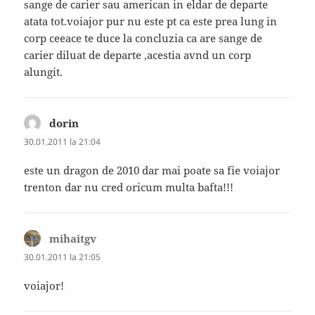
sange de carier sau american in eldar de departe
atata tot.voiajor pur nu este pt ca este prea lung in
corp ceeace te duce la concluzia ca are sange de
carier diluat de departe ,acestia avnd un corp
alungit.
dorin
spune:
30.01.2011 la 21:04
este un dragon de 2010 dar mai poate sa fie voiajor
trenton dar nu cred oricum multa bafta!!!
mihaitgv
spune:
30.01.2011 la 21:05
voiajor!