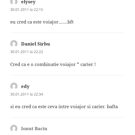
elysey
spune:
30.01.2011 la 22:15
eu cred ca este voiajor…….bft
Daniel Sirbu
spune:
30.01.2011 la 22:22
Cred ca e o combinatie voiajor * carier !
edy
spune:
30.01.2011 la 22:34
si eu cred ca este ceva intre voiajor si carier. bafta
Ionut Baciu
spune: