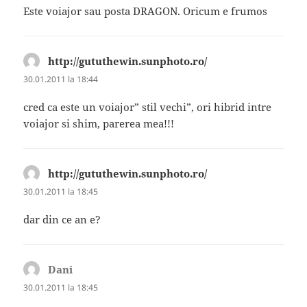
Este voiajor sau posta DRAGON. Oricum e frumos
http://gututhewin.sunphoto.ro/
spune:
30.01.2011 la 18:44
cred ca este un voiajor” stil vechi”, ori hibrid intre
voiajor si shim, parerea mea!!!
http://gututhewin.sunphoto.ro/
spune:
30.01.2011 la 18:45
dar din ce an e?
Dani
spune:
30.01.2011 la 18:45