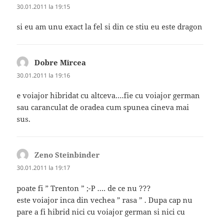
30.01.2011 la 19:15
si eu am unu exact la fel si din ce stiu eu este dragon
Dobre Mircea
spune:
30.01.2011 la 19:16
e voiajor hibridat cu altceva….fie cu voiajor german
sau caranculat de oradea cum spunea cineva mai
sus.
Zeno Steinbinder
spune:
30.01.2011 la 19:17
poate fi ” Trenton ” ;-P …. de ce nu ???
este voiajor inca din vechea ” rasa ” . Dupa cap nu
pare a fi hibrid nici cu voiajor german si nici cu