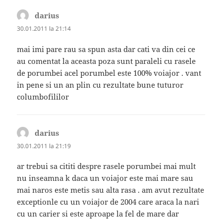
darius
spune:
30.01.2011 la 21:14
mai imi pare rau sa spun asta dar cati va din cei ce
au comentat la aceasta poza sunt paraleli cu rasele
de porumbei acel porumbel este 100% voiajor . vant
in pene si un an plin cu rezultate bune tuturor
columbofililor
darius
spune:
30.01.2011 la 21:19
ar trebui sa cititi despre rasele porumbei mai mult
nu inseamna k daca un voiajor este mai mare sau
mai naros este metis sau alta rasa . am avut rezultate
exceptionle cu un voiajor de 2004 care araca la nari
cu un carier si este aproape la fel de mare dar