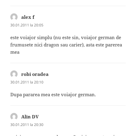
alex f
spune:
30.01.2011 la 20:05
este voiajor simplu (nu este sin, voiajor german de
frumusete nici dragon sau carier), asta este parerea
mea
robi oradea
spune:
30.01.2011 la 20:10
Dupa pararea mea este voiajor german.
Alin DV
spune:
30.01.2011 la 20:30