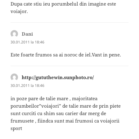
Dupa cate stiu ieu porumbelul din imagine este
voiajor.
Dani
spune:
30.01.2011 la 18:46
Este foarte frumos sa ai noroc de iel.Vant in pene.
http://gututhewin.sunphoto.ro/
spune:
30.01.2011 la 18:46
in poze pare de talie mare , majoritatea
porumbeilor”voiajori” de talie mare de prin piete
sunt curciti cu shim sau carier dar merg de
frumusete , fiindca sunt mai frumosi ca voiajorii
sport