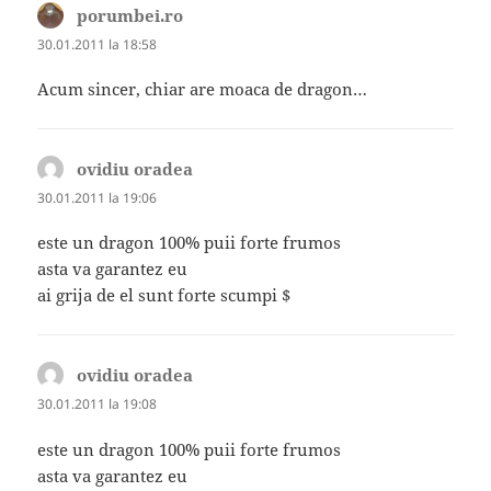
porumbei.ro
spune:
30.01.2011 la 18:58
Acum sincer, chiar are moaca de dragon…
ovidiu oradea
spune:
30.01.2011 la 19:06
este un dragon 100% puii forte frumos
asta va garantez eu
ai grija de el sunt forte scumpi $
ovidiu oradea
spune:
30.01.2011 la 19:08
este un dragon 100% puii forte frumos
asta va garantez eu