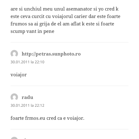
are si unchiul meu unul asemanator si yo cred k
este ceva curcit cu voiajorul carier dar este foarte
frumos sa ai grija de el am aflat k este si foarte
scump vant in pene
http://petras.sunphoto.ro
spune:
30.01.2011 la 22:10
voiajor
radu
spune:
30.01.2011 la 22:12
foarte frmos.eu cred ca e voiajor.