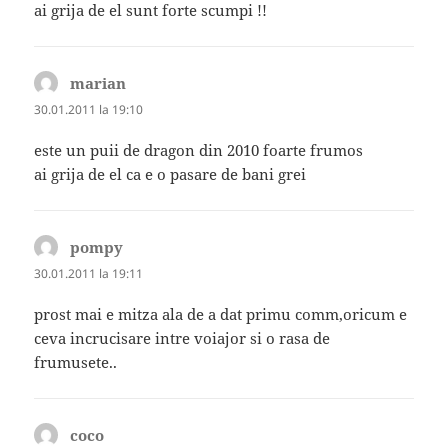
ai grija de el sunt forte scumpi !!
marian
spune:
30.01.2011 la 19:10
este un puii de dragon din 2010 foarte frumos
ai grija de el ca e o pasare de bani grei
pompy
spune:
30.01.2011 la 19:11
prost mai e mitza ala de a dat primu comm,oricum e
ceva incrucisare intre voiajor si o rasa de
frumusete..
coco
spune: