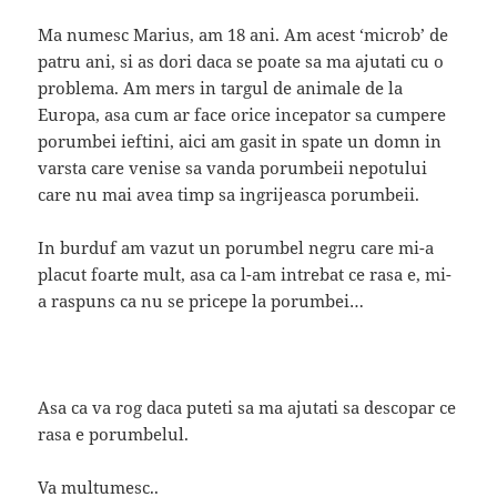
Ma numesc Marius, am 18 ani. Am acest ‘microb’ de
patru ani, si as dori daca se poate sa ma ajutati cu o
problema. Am mers in targul de animale de la
Europa, asa cum ar face orice incepator sa cumpere
porumbei ieftini, aici am gasit in spate un domn in
varsta care venise sa vanda porumbeii nepotului
care nu mai avea timp sa ingrijeasca porumbeii.
In burduf am vazut un porumbel negru care mi-a
placut foarte mult, asa ca l-am intrebat ce rasa e, mi-
a raspuns ca nu se pricepe la porumbei…
Asa ca va rog daca puteti sa ma ajutati sa descopar ce
rasa e porumbelul.
Va multumesc..