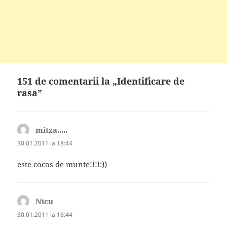
151 de comentarii la „Identificare de
rasa”
mitza.....
spune:
30.01.2011 la 18:44
este cocos de munte!!!!:))
Nicu
spune:
30.01.2011 la 18:44