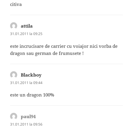
citiva
attila
spune:
31.01.2011 la 09:25
este incrucisare de carrier cu voiajor nici vorba de
dragon sau german de frumusete !
Blackboy
spune:
31.01.2011 la 09:44
este un dragon 100%
paul94
spune:
31.01.2011 la 09:56