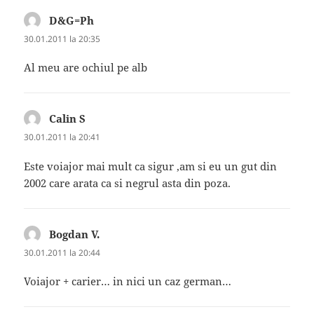
D&G=Ph
spune:
30.01.2011 la 20:35
Al meu are ochiul pe alb
Calin S
spune:
30.01.2011 la 20:41
Este voiajor mai mult ca sigur ,am si eu un gut din
2002 care arata ca si negrul asta din poza.
Bogdan V.
spune:
30.01.2011 la 20:44
Voiajor + carier… in nici un caz german…