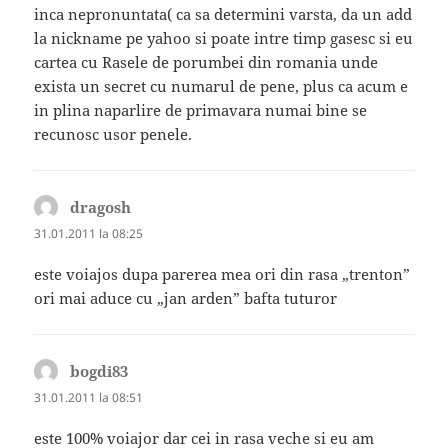
inca nepronuntata( ca sa determini varsta, da un add
la nickname pe yahoo si poate intre timp gasesc si eu
cartea cu Rasele de porumbei din romania unde
exista un secret cu numarul de pene, plus ca acum e
in plina naparlire de primavara numai bine se
recunosc usor penele.
dragosh
spune:
31.01.2011 la 08:25
este voiajos dupa parerea mea ori din rasa „trenton”
ori mai aduce cu „jan arden” bafta tuturor
bogdi83
spune:
31.01.2011 la 08:51
este 100% voiajor dar cei in rasa veche si eu am