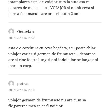
intamplarea este k e voiajor suta la suta asa ca
pasarea de mai sus este VOIAJOR si nu alt ceva si
pare a fi si macul care are cel putin 2 ani
Octavian
spune:
30.01.2011 la 21:28
asta e o corcitura cu ceva bagdeta, sau poate chiar
voiajor carier si german de frumusete …deoarece
are si cioc foarte lung si e si indoit, iar pe langa e si
mare in corp.
petras
spune:
30.01.2011 la 21:30
voiajor german de frumusete nu are cum sa
fie,parerea mea ca ar fi voiajor