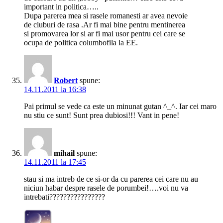
important in politica…..
Dupa parerea mea si rasele romanesti ar avea nevoie
de cluburi de rasa .Ar fi mai bine pentru mentinerea
si promovarea lor si ar fi mai usor pentru cei care se
ocupa de politica columbofila la EE.
Robert
spune:
14.11.2011 la 16:38
Pai primul se vede ca este un minunat gutan ^_^. Iar cei maro
nu stiu ce sunt! Sunt prea dubiosi!!! Vant in pene!
mihail
spune:
14.11.2011 la 17:45
stau si ma intreb de ce si-or da cu parerea cei care nu au
niciun habar despre rasele de porumbei!….voi nu va
intrebati????????????????