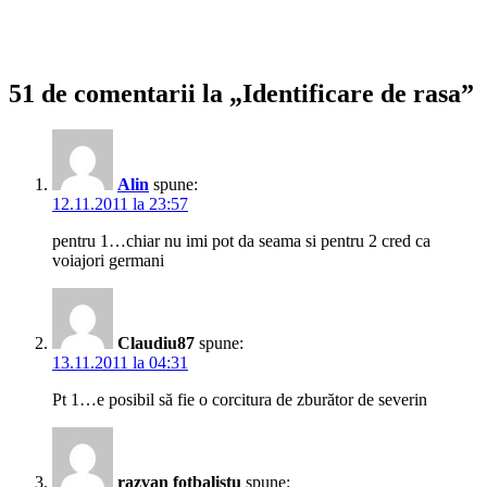
51 de comentarii la „Identificare de rasa”
Alin
spune:
12.11.2011 la 23:57
pentru 1…chiar nu imi pot da seama si pentru 2 cred ca
voiajori germani
Claudiu87
spune:
13.11.2011 la 04:31
Pt 1…e posibil să fie o corcitura de zburător de severin
razvan fotbalistu
spune: