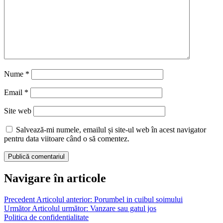
Nume
*
Email
*
Site web
Salvează-mi numele, emailul și site-ul web în acest navigator
pentru data viitoare când o să comentez.
Navigare în articole
Precedent
Articolul anterior:
Porumbel in cuibul soimului
Următor
Articolul următor:
Vanzare sau gatul jos
Politica de confidentialitate