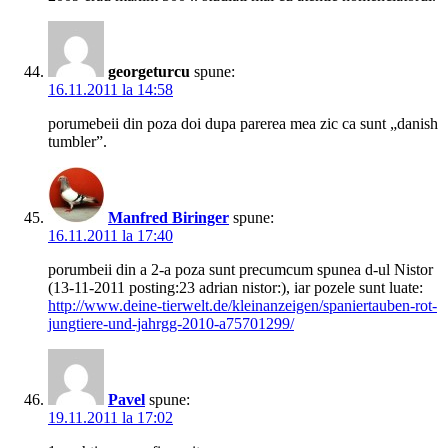
georgeturcu
spune:
16.11.2011 la 14:58
porumebeii din poza doi dupa parerea mea zic ca sunt „danish
tumbler”.
Manfred Biringer
spune:
16.11.2011 la 17:40
porumbeii din a 2-a poza sunt precumcum spunea d-ul Nistor
(13-11-2011 posting:23 adrian nistor:), iar pozele sunt luate:
http://www.deine-tierwelt.de/kleinanzeigen/spaniertauben-rot-
jungtiere-und-jahrgg-2010-a75701299/
Pavel
spune:
19.11.2011 la 17:02