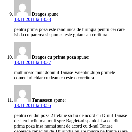
Dragos
spune:
13.11.2011 la 13:33
pentru prima poza este randunica de turingia.pentru cei care
isi da cu parerea si spun ca este gutan sau cortitura
Dragos cu prima poza
spune:
13.11.2011 la 13:37
multumesc mult domnul Tanase Valentin.dupa primele
comentari chiar credeam ca este o corcitura.
Tanasescu
spune:
13.11.2011 la 13:55
pentru cei din poza 2 trebuie sa fiu de acord cu D-nul Tanase
desi eu inclin mai mult spre Bagdet-ul spaniol. La cel din
prima poza insa numai sunt de acord cu d-nul Tanase
deoarece capacitul de Thurindia nu are musca pe frunte si are