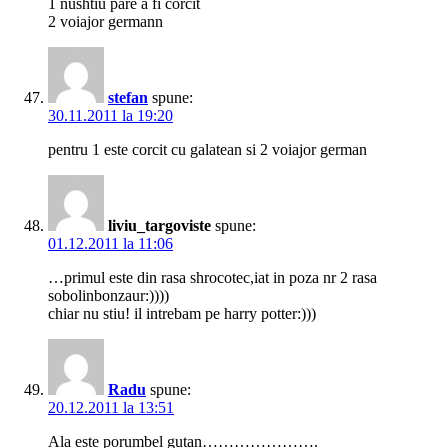
1 nushtiu pare a fi corcit
2 voiajor germann
stefan
spune:
30.11.2011 la 19:20
pentru 1 este corcit cu galatean si 2 voiajor german
liviu_targoviste
spune:
01.12.2011 la 11:06
…primul este din rasa shrocotec,iat in poza nr 2 rasa
sobolinbonzaur:))))
chiar nu stiu! il intrebam pe harry potter:)))
Radu
spune:
20.12.2011 la 13:51
Ala este porumbel gutan………………….