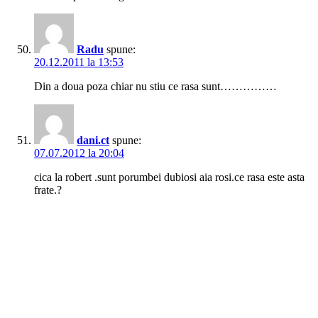
Radu
spune:
20.12.2011 la 13:53
Din a doua poza chiar nu stiu ce rasa sunt……………
dani.ct
spune:
07.07.2012 la 20:04
cica la robert .sunt porumbei dubiosi aia rosi.ce rasa este asta
frate.?