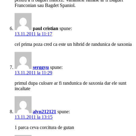
Franconian sau Bagdet Spaniol.
paul cristian
spune:
13.11.2011 la 11:17
cel prima poza cred ca este un hibrid de randunica de saxonia
serggyu
spune:
13.11.2011 la 11:29
primul dupa culoare ar fi randunica de saxonia dar ele sunt
incaltate
alyn212121
spune:
13.11.2011 la 13:15
1 parca ceva corcitura de gutan