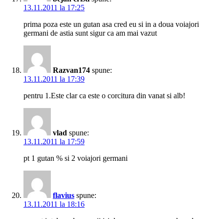
13.11.2011 la 17:25
prima poza este un gutan asa cred eu si in a doua voiajori
germani de astia sunt sigur ca am mai vazut
Razvan174
spune:
13.11.2011 la 17:39
pentru 1.Este clar ca este o corcitura din vanat si alb!
vlad
spune:
13.11.2011 la 17:59
pt 1 gutan % si 2 voiajori germani
flavius
spune:
13.11.2011 la 18:16