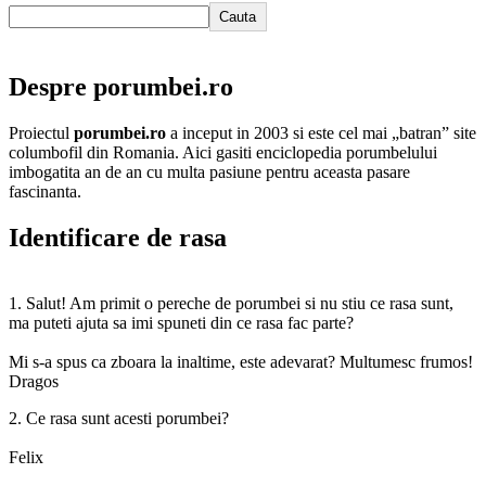
Cauta
Despre porumbei.ro
Proiectul
porumbei.ro
a inceput in 2003 si este cel mai „batran” site
columbofil din Romania. Aici gasiti enciclopedia porumbelului
imbogatita an de an cu multa pasiune pentru aceasta pasare
fascinanta.
Identificare de rasa
1. Salut! Am primit o pereche de porumbei si nu stiu ce rasa sunt,
ma puteti ajuta sa imi spuneti din ce rasa fac parte?
Mi s-a spus ca zboara la inaltime, este adevarat? Multumesc frumos!
Dragos
2. Ce rasa sunt acesti porumbei?
Felix