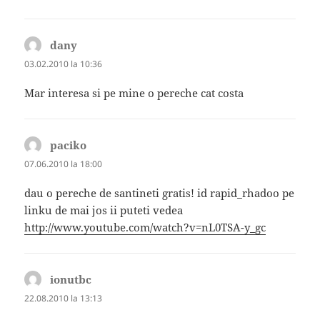
dany
spune:
03.02.2010 la 10:36
Mar interesa si pe mine o pereche cat costa
paciko
spune:
07.06.2010 la 18:00
dau o pereche de santineti gratis! id rapid_rhadoo pe
linku de mai jos ii puteti vedea
http://www.youtube.com/watch?v=nL0TSA-y_gc
ionutbc
spune:
22.08.2010 la 13:13