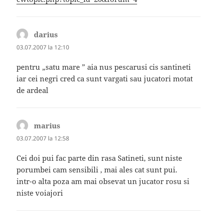
darius
spune:
03.07.2007 la 12:10
pentru „satu mare ” aia nus pescarusi cis santineti
iar cei negri cred ca sunt vargati sau jucatori motat
de ardeal
marius
spune:
03.07.2007 la 12:58
Cei doi pui fac parte din rasa Satineti, sunt niste
porumbei cam sensibili , mai ales cat sunt pui.
intr-o alta poza am mai obsevat un jucator rosu si
niste voiajori