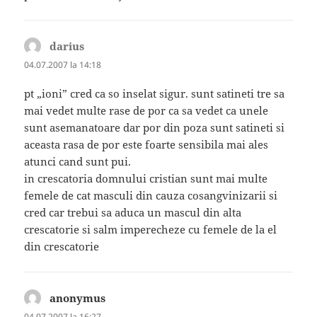
darius
spune:
04.07.2007 la 14:18
pt „ioni” cred ca so inselat sigur. sunt satineti tre sa
mai vedet multe rase de por ca sa vedet ca unele
sunt asemanatoare dar por din poza sunt satineti si
aceasta rasa de por este foarte sensibila mai ales
atunci cand sunt pui.
in crescatoria domnului cristian sunt mai multe
femele de cat masculi din cauza cosangvinizarii si
cred car trebui sa aduca un mascul din alta
crescatorie si salm imperecheze cu femele de la el
din crescatorie
anonymus
spune:
04.07.2007 la 16:27