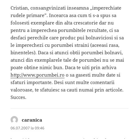
Cristian, consangvinizati inseamna „imperechiate
rudele primare”. Incearca asa cum ti s-a spus sa
folosesti exemplare din alta crescatorie dar nu
pentru a imperechea porumbitele rezultate, ci sa
desfaci perechile care produc pui bolnaviciosi si sa
le imperechezi cu porumbei straini (aceeasi rasa,
binenteles). Daca si atunci obtii porumbei bolnavi,
atunci din exemplarele tale de porumbei nu se mai
poate obtine nimic bun. Daca te uiti prin arhiva
http://www.porumbei.ro
o sa gasesti multe date si
sfaturi importante. Desi sunt multe comentarii
valoroase, te sfatuiesc sa cauti numai prin articole.
Succes.
caranica
spune:
06.07.2007 la 09:46