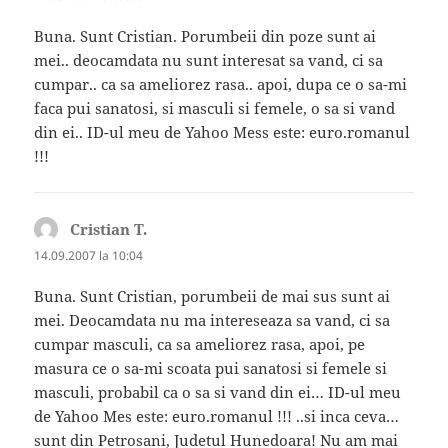
Buna. Sunt Cristian. Porumbeii din poze sunt ai
mei.. deocamdata nu sunt interesat sa vand, ci sa
cumpar.. ca sa ameliorez rasa.. apoi, dupa ce o sa-mi
faca pui sanatosi, si masculi si femele, o sa si vand
din ei.. ID-ul meu de Yahoo Mess este: euro.romanul
!!!
Cristian T.
spune:
14.09.2007 la 10:04
Buna. Sunt Cristian, porumbeii de mai sus sunt ai
mei. Deocamdata nu ma intereseaza sa vand, ci sa
cumpar masculi, ca sa ameliorez rasa, apoi, pe
masura ce o sa-mi scoata pui sanatosi si femele si
masculi, probabil ca o sa si vand din ei… ID-ul meu
de Yahoo Mes este: euro.romanul !!! ..si inca ceva…
sunt din Petrosani, Judetul Hunedoara! Nu am mai