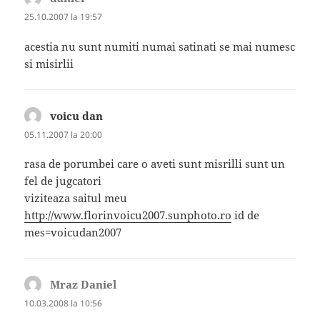
25.10.2007 la 19:57
acestia nu sunt numiti numai satinati se mai numesc
si misirlii
voicu dan
spune:
05.11.2007 la 20:00
rasa de porumbei care o aveti sunt misrilli sunt un
fel de jugcatori
viziteaza saitul meu
http://www.florinvoicu2007.sunphoto.ro
id de
mes=voicudan2007
Mraz Daniel
spune:
10.03.2008 la 10:56