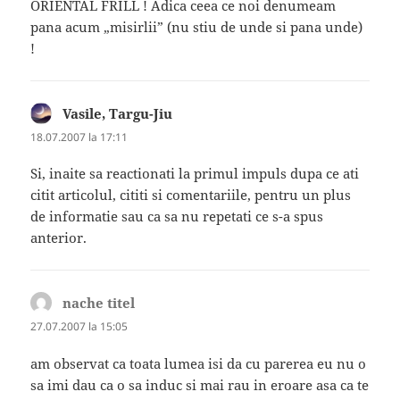
ORIENTAL FRILL ! Adica ceea ce noi denumeam
pana acum „misirlii” (nu stiu de unde si pana unde)
!
Vasile, Targu-Jiu
spune:
18.07.2007 la 17:11
Si, inaite sa reactionati la primul impuls dupa ce ati
citit articolul, cititi si comentariile, pentru un plus
de informatie sau ca sa nu repetati ce s-a spus
anterior.
nache titel
spune:
27.07.2007 la 15:05
am observat ca toata lumea isi da cu parerea eu nu o
sa imi dau ca o sa induc si mai rau in eroare asa ca te