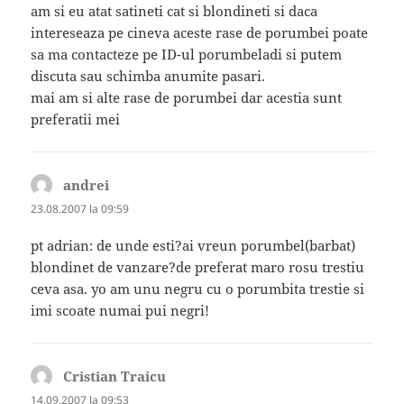
am si eu atat satineti cat si blondineti si daca
intereseaza pe cineva aceste rase de porumbei poate
sa ma contacteze pe ID-ul porumbeladi si putem
discuta sau schimba anumite pasari.
mai am si alte rase de porumbei dar acestia sunt
preferatii mei
andrei
spune:
23.08.2007 la 09:59
pt adrian: de unde esti?ai vreun porumbel(barbat)
blondinet de vanzare?de preferat maro rosu trestiu
ceva asa. yo am unu negru cu o porumbita trestie si
imi scoate numai pui negri!
Cristian Traicu
spune:
14.09.2007 la 09:53