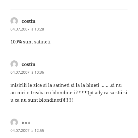
costin
spune:
04.07.2007 la 10:28
100% sunt satineti
costin
spune:
04.07.2007 la 10:36
misirlii le zice si la satineti si la la blueti ……..si nu
au nici o treaba cu blondinetii!!!!!!!(pt ady ca sa stii si
u ca nu sunt blondineti)!!!!!!
ioni
spune:
04.07.2007 la 12:55