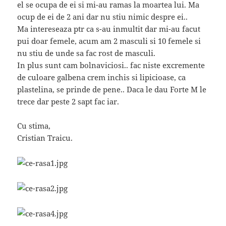
el se ocupa de ei si mi-au ramas la moartea lui. Ma
ocup de ei de 2 ani dar nu stiu nimic despre ei..
Ma intereseaza ptr ca s-au inmultit dar mi-au facut
pui doar femele, acum am 2 masculi si 10 femele si
nu stiu de unde sa fac rost de masculi.
In plus sunt cam bolnaviciosi.. fac niste excremente
de culoare galbena crem inchis si lipicioase, ca
plastelina, se prinde de pene.. Daca le dau Forte M le
trece dar peste 2 sapt fac iar.
Cu stima,
Cristian Traicu.