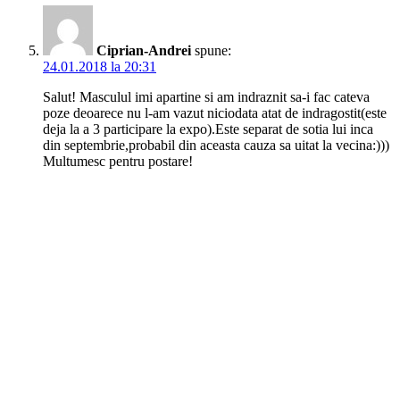
Ciprian-Andrei
spune:
24.01.2018 la 20:31
Salut! Masculul imi apartine si am indraznit sa-i fac cateva
poze deoarece nu l-am vazut niciodata atat de indragostit(este
deja la a 3 participare la expo).Este separat de sotia lui inca
din septembrie,probabil din aceasta cauza sa uitat la vecina:)))
Multumesc pentru postare!