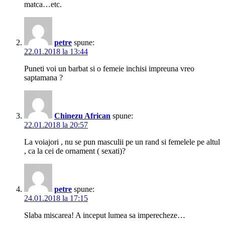
matca…etc.
petre
spune:
22.01.2018 la 13:44
Puneti voi un barbat si o femeie inchisi impreuna vreo
saptamana ?
Chinezu African
spune:
22.01.2018 la 20:57
La voiajori , nu se pun masculii pe un rand si femelele pe altul
, ca la cei de ornament ( sexati)?
petre
spune:
24.01.2018 la 17:15
Slaba miscarea! A inceput lumea sa imperecheze…