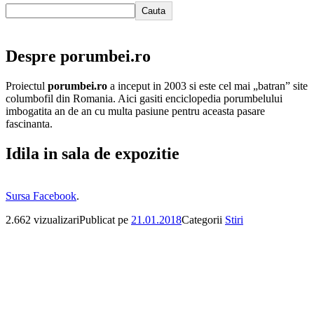
Cauta
Despre porumbei.ro
Proiectul
porumbei.ro
a inceput in 2003 si este cel mai „batran” site
columbofil din Romania. Aici gasiti enciclopedia porumbelului
imbogatita an de an cu multa pasiune pentru aceasta pasare
fascinanta.
Idila in sala de expozitie
Sursa Facebook
.
2.662 vizualizari
Publicat pe
21.01.2018
Categorii
Stiri