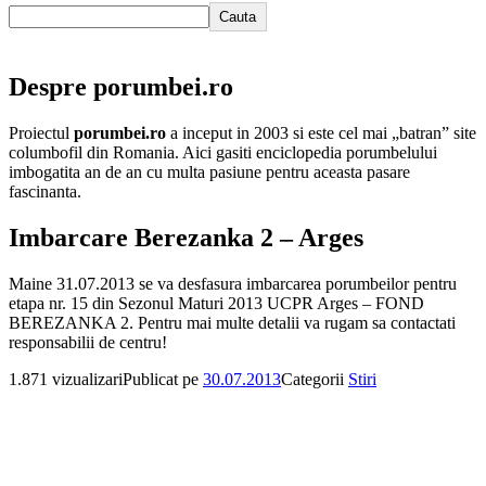
Cauta
Despre porumbei.ro
Proiectul
porumbei.ro
a inceput in 2003 si este cel mai „batran” site
columbofil din Romania. Aici gasiti enciclopedia porumbelului
imbogatita an de an cu multa pasiune pentru aceasta pasare
fascinanta.
Imbarcare Berezanka 2 – Arges
Maine 31.07.2013 se va desfasura imbarcarea porumbeilor pentru
etapa nr. 15 din Sezonul Maturi 2013 UCPR Arges – FOND
BEREZANKA 2. Pentru mai multe detalii va rugam sa contactati
responsabilii de centru!
1.871 vizualizari
Publicat pe
30.07.2013
Categorii
Stiri