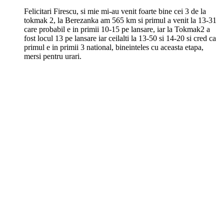
Felicitari Firescu, si mie mi-au venit foarte bine cei 3 de la
tokmak 2, la Berezanka am 565 km si primul a venit la 13-31
care probabil e in primii 10-15 pe lansare, iar la Tokmak2 a
fost locul 13 pe lansare iar ceilalti la 13-50 si 14-20 si cred ca
primul e in primii 3 national, bineinteles cu aceasta etapa,
mersi pentru urari.