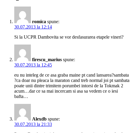
romica
spune:
30.07.2013 la 12:14
Si la UCPR Dambovita se vor desfasurarea etapele vineri?
firescu_marius
spune:
30.07.2013 la 12:45
eu nu inteleg de ce asa graba maine pt cand lansarea?sambata
?ca doar nu pleaca la maraton cand treb normal joi pt sambata
poate unii dintre trimitem porumbei intorsi de la Tokmak 2
acum…dar ce sa mai incercam si asa sa vedem ce o iesi
bafta…
Alexdb
spune:
30.07.2013 la 21:33