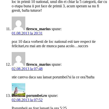
loc in primii 10 national, unul din ei chiar la 5 categorii, dar cu
o etapa buna ii pot face de primii 3, acum speram sa nu fi
gresit, bafta tuturor!
firescu_marius
spune:
01.08.2013 la 20:31
poz 10 daca vorbesti de loc national esti tare respect tie
felicitari,eu mai am de munca pana acolo…succes
firescu_marius
spune:
02.08.2013 la 07:48
stie careva daca sau lansat porumbei?si la ce ora?bafta
porumbei.ro
spune:
02.08.2013 la 07:52
Porumbeii au fost lansati la ora 5:25.