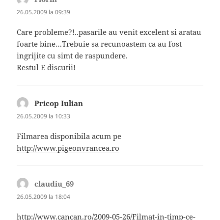
26.05.2009 la 09:39
Care probleme?!..pasarile au venit excelent si aratau
foarte bine…Trebuie sa recunoastem ca au fost
ingrijite cu simt de raspundere.
Restul E discutii!
Pricop Iulian
spune:
26.05.2009 la 10:33
Filmarea disponibila acum pe
http://www.pigeonvrancea.ro
claudiu_69
spune:
26.05.2009 la 18:04
http://www.cancan.ro/2009-05-26/Filmat-in-timp-ce-