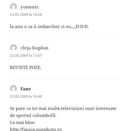
yonnutz
spune:
23.05.2009 la 14:58
la anu o sa ii imbarchez si eu,,,:D:D:D:
cleja bogdan
spune:
23.05.2009 la 15:07
REUSITE POZE.
Fane
spune:
23.05.2009 la 16:48
Se pare ca tot mai multe,televiziuni sunt interesate
de sportul columbofil.
La mai bine.
http://fanica.sunphoto.ro