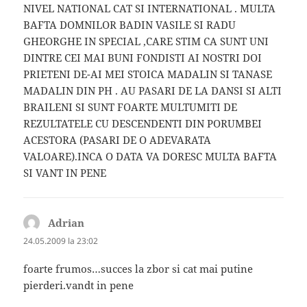
NIVEL NATIONAL CAT SI INTERNATIONAL . MULTA
BAFTA DOMNILOR BADIN VASILE SI RADU
GHEORGHE IN SPECIAL ,CARE STIM CA SUNT UNI
DINTRE CEI MAI BUNI FONDISTI AI NOSTRI DOI
PRIETENI DE-AI MEI STOICA MADALIN SI TANASE
MADALIN DIN PH . AU PASARI DE LA DANSI SI ALTI
BRAILENI SI SUNT FOARTE MULTUMITI DE
REZULTATELE CU DESCENDENTI DIN PORUMBEI
ACESTORA (PASARI DE O ADEVARATA
VALOARE).INCA O DATA VA DORESC MULTA BAFTA
SI VANT IN PENE
Adrian
spune:
24.05.2009 la 23:02
foarte frumos…succes la zbor si cat mai putine
pierderi.vandt in pene