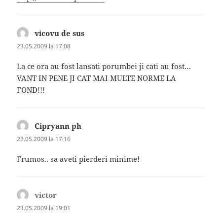
vicovu de sus
spune:
23.05.2009 la 17:08
La ce ora au fost lansati porumbei ji cati au fost…
VANT IN PENE JI CAT MAI MULTE NORME LA
FOND!!!
Cipryann ph
spune:
23.05.2009 la 17:16
Frumos.. sa aveti pierderi minime!
victor
spune:
23.05.2009 la 19:01