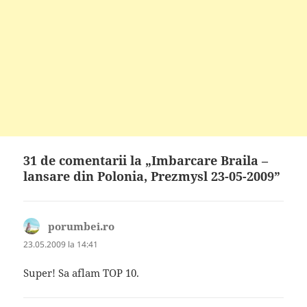
31 de comentarii la „Imbarcare Braila –
lansare din Polonia, Prezmysl 23-05-2009”
porumbei.ro
spune:
23.05.2009 la 14:41
Super! Sa aflam TOP 10.