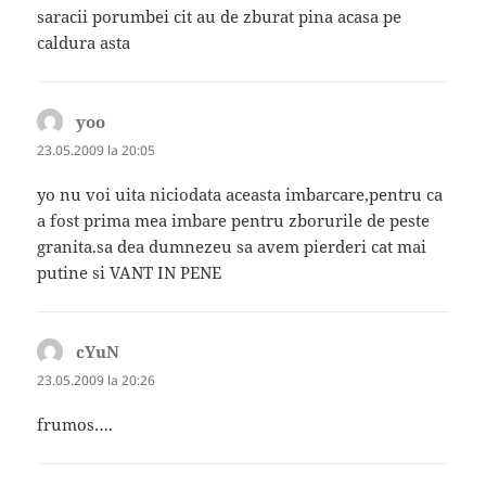
saracii porumbei cit au de zburat pina acasa pe
caldura asta
yoo
spune:
23.05.2009 la 20:05
yo nu voi uita niciodata aceasta imbarcare,pentru ca
a fost prima mea imbare pentru zborurile de peste
granita.sa dea dumnezeu sa avem pierderi cat mai
putine si VANT IN PENE
cYuN
spune:
23.05.2009 la 20:26
frumos….