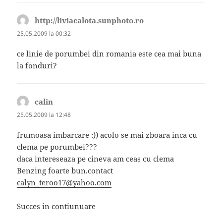
http://liviacalota.sunphoto.ro
spune:
25.05.2009 la 00:32
ce linie de porumbei din romania este cea mai buna
la fonduri?
calin
spune:
25.05.2009 la 12:48
frumoasa imbarcare :)) acolo se mai zboara inca cu
clema pe porumbei???
daca intereseaza pe cineva am ceas cu clema
Benzing foarte bun.contact
calyn_teroo17@yahoo.com
Succes in contiunuare