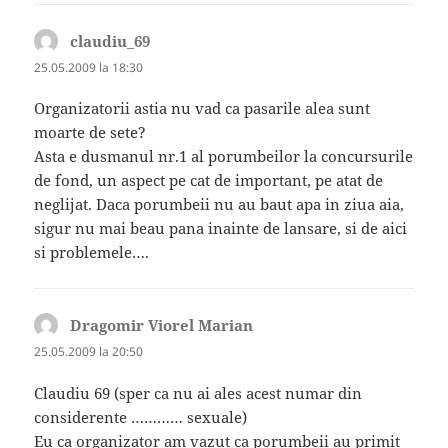
claudiu_69
spune:
25.05.2009 la 18:30
Organizatorii astia nu vad ca pasarile alea sunt
moarte de sete?
Asta e dusmanul nr.1 al porumbeilor la concursurile
de fond, un aspect pe cat de important, pe atat de
neglijat. Daca porumbeii nu au baut apa in ziua aia,
sigur nu mai beau pana inainte de lansare, si de aici
si problemele….
Dragomir Viorel Marian
spune:
25.05.2009 la 20:50
Claudiu 69 (sper ca nu ai ales acest numar din
considerente ………… sexuale)
Eu ca organizator am vazut ca porumbeii au primit