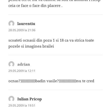
ceia ce face o face din placere .
laurentiu
spune:
28.05.2009 la 21:06
scoateti ocnasii din poza 1 si 18 ca va strica toate
pozele si imaginea brailei
adrian
spune:
29.05.2009 la 12:11
ocnas?))))))))))))badin vasile?))))))))))))))nu te cred
Iulian Pricop
spune:
29.05.2009 la 19:51