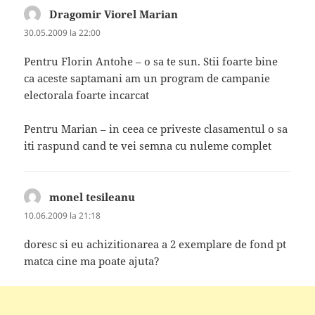
Dragomir Viorel Marian
spune:
30.05.2009 la 22:00
Pentru Florin Antohe – o sa te sun. Stii foarte bine
ca aceste saptamani am un program de campanie
electorala foarte incarcat
Pentru Marian – in ceea ce priveste clasamentul o sa
iti raspund cand te vei semna cu nuleme complet
monel tesileanu
spune:
10.06.2009 la 21:18
doresc si eu achizitionarea a 2 exemplare de fond pt
matca cine ma poate ajuta?