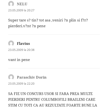
NELU
spune:
23.05.2009 la 20:27
Super tare s? tin? tot asa ,veniri ?n plin si f?r?
pierderi.v?nt ?n pene
Flavius
spune:
23.05.2009 la 20:38
vant in pene
Paraschiv Dorin
spune:
23.05.2009 la 22:20
SA FIE UN CONCURS USOR SI FARA PREA MULTE
PIERDERI PENTRU COLUMBOFILI BRAILENI CARE
STIM CU TOTI CA AU REZULTATE FOARTE BUNE LA