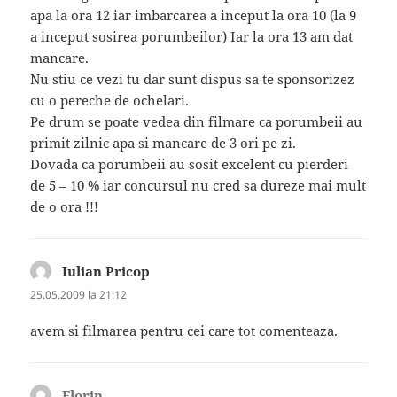
apa la ora 12 iar imbarcarea a inceput la ora 10 (la 9
a inceput sosirea porumbeilor) Iar la ora 13 am dat
mancare.
Nu stiu ce vezi tu dar sunt dispus sa te sponsorizez
cu o pereche de ochelari.
Pe drum se poate vedea din filmare ca porumbeii au
primit zilnic apa si mancare de 3 ori pe zi.
Dovada ca porumbeii au sosit excelent cu pierderi
de 5 – 10 % iar concursul nu cred sa dureze mai mult
de o ora !!!
Iulian Pricop
spune:
25.05.2009 la 21:12
avem si filmarea pentru cei care tot comenteaza.
Florin
spune: