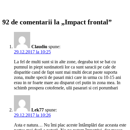
92 de comentarii la „Impact frontal”
Claudiu
spune:
29.12.2017 la 10:25
La fel de multi sunt si in alte zone, degeaba tot se bat cu
pumnul in piept sustinatorii lor ca sunt saracii pe cale de
disparitie cand de fapt sunt mai multi decat paote suporta
zona, multe specii de pasari mici care in urma cu 10-15 ani
erau in nr foarte mare au disparut cel putin in zona mea. In
schimb prospera cotofenele, ulii pasarari si cei porumbari
Lek77
spune:
29.12.2017 la 10:26
Asta e natura… Nu îmi plac aceste întâmplări dar aceasta este