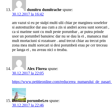
dumitru dumitrache
spune:
30.12.2017 la 16:42
am vazut si eu pe stalpi multi ulii chiar pe marginea soselelor
si autostrazilor dar asa cum a zis si andrei aceea sunt sorecari ,
ca si marime sunt cu mult peste porumbar , ar putea prinde
usor un porumbel banuiesc dar nu se dau la ei , mananca mai
mult mortaciuni si rozatoare . anul trecut chiar au trecut prin
zona mea multi sorecari si desi porumbeii erau pe cer treceau
pe langa ei , nu aveau nici o treaba.
Alex Florea
spune:
30.12.2017 la 22:05
https://www.petitieonline.com/reducerea_numarului_de_pasari_
porumbei.ro
spune:
30.12.2017 la 22:46