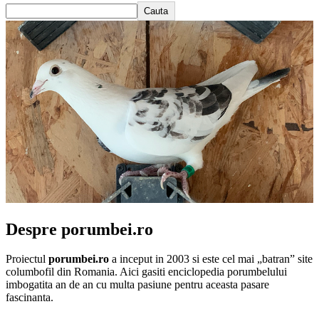
Cauta
Despre porumbei.ro
Proiectul
porumbei.ro
a inceput in 2003 si este cel mai „batran” site
columbofil din Romania. Aici gasiti enciclopedia porumbelului
imbogatita an de an cu multa pasiune pentru aceasta pasare
fascinanta.