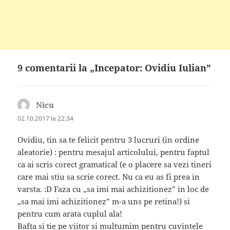
9 comentarii la „Incepator: Ovidiu Iulian”
Nicu
spune:
02.10.2017 la 22:34
Ovidiu, tin sa te felicit pentru 3 lucruri (in ordine
aleatorie) : pentru mesajul articolului, pentru faptul
ca ai scris corect gramatical (e o placere sa vezi tineri
care mai stiu sa scrie corect. Nu ca eu as fi prea in
varsta. :D Faza cu „sa imi mai achizitionez” in loc de
„sa mai imi achizitionez” m-a uns pe retina!) si
pentru cum arata cuplul ala!
Bafta si tie pe viitor si multumim pentru cuvintele