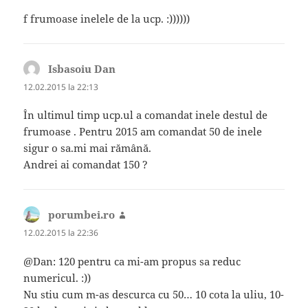
f frumoase inelele de la ucp. :))))))
Isbasoiu Dan
spune:
12.02.2015 la 22:13
În ultimul timp ucp.ul a comandat inele destul de
frumoase . Pentru 2015 am comandat 50 de inele
sigur o sa.mi mai rămână.
Andrei ai comandat 150 ?
porumbei.ro
spune:
12.02.2015 la 22:36
@Dan: 120 pentru ca mi-am propus sa reduc
numericul. :))
Nu stiu cum m-as descurca cu 50… 10 cota la uliu, 10-