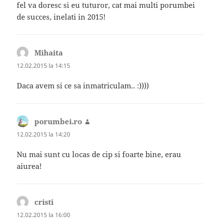
fel va doresc si eu tuturor, cat mai multi porumbei
de succes, inelati in 2015!
Mihaita
spune:
12.02.2015 la 14:15
Daca avem si ce sa inmatriculam.. :))))
porumbei.ro
spune:
12.02.2015 la 14:20
Nu mai sunt cu locas de cip si foarte bine, erau
aiurea!
cristi
spune:
12.02.2015 la 16:00