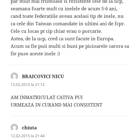
par mult mai frumoase si rezistente cele de la ucp,
seamana foarte mult cu inelele de acum 5-6 ani,
cand toate federatiile aveau acelasi tip de inele, nu
ca cele din Taiwan comandate in ultimi ani de fcpr.
Cele cu locas pt cip chiar erau o porcarie.
Astea, de la ucp, cred ca sunt facute in Europa.
Acum sa fie puii multi si buni pe picioarele carora sa
fie puse aceste inele :)
BRAICOVICI NICU
spune:
12.02.2015 la 21:12
AM INMATRICULAT CATIVA PUI
URMEAZA IN CURAND MAI CONSISTENT
chiuta
spune:
12.02.2015 la 21:44