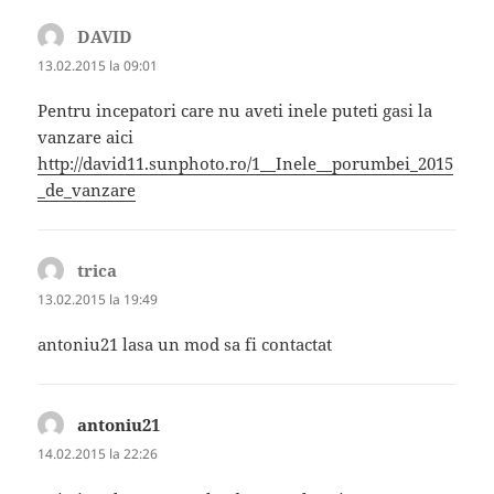
DAVID
spune:
13.02.2015 la 09:01
Pentru incepatori care nu aveti inele puteti gasi la
vanzare aici
http://david11.sunphoto.ro/1__Inele__porumbei_2015
_de_vanzare
trica
spune:
13.02.2015 la 19:49
antoniu21 lasa un mod sa fi contactat
antoniu21
spune:
14.02.2015 la 22:26