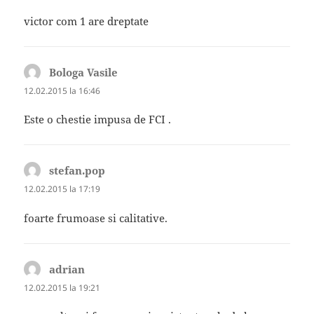
victor com 1 are dreptate
Bologa Vasile
spune:
12.02.2015 la 16:46
Este o chestie impusa de FCI .
stefan.pop
spune:
12.02.2015 la 17:19
foarte frumoase si calitative.
adrian
spune:
12.02.2015 la 19:21