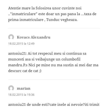
Atentie mare la folosirea unor cuvinte noi
..”inmatriculare” este doar un pas pana la …taxa de
prima inmatriculare , Tunduc vegheaza.
Kovacs Alexandru
spune:
18.02.2015 la 12:49
antoniu21: Ai tot respecul meu si continua sa
muncesti asa si veibajunge un columbofil
mandru.P.s Nici pe mine nu ma sustin ai mei dar ma
descurc cat de cat ;)
marian
spune:
18.02.2015 la 19:36
antoniu21 de unde esti?cate inele ai nevoie?iti trimit