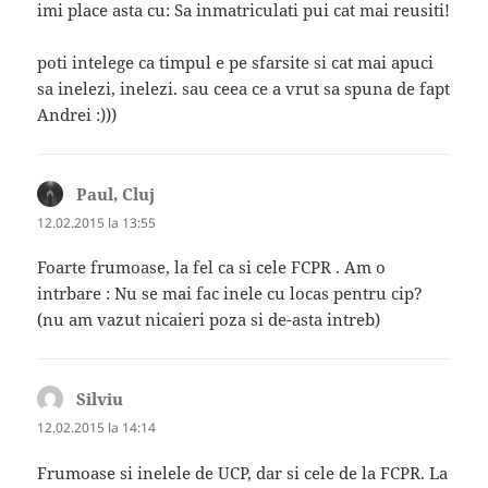
imi place asta cu: Sa inmatriculati pui cat mai reusiti!
poti intelege ca timpul e pe sfarsite si cat mai apuci
sa inelezi, inelezi. sau ceea ce a vrut sa spuna de fapt
Andrei :)))
Paul, Cluj
spune:
12.02.2015 la 13:55
Foarte frumoase, la fel ca si cele FCPR . Am o
intrbare : Nu se mai fac inele cu locas pentru cip?
(nu am vazut nicaieri poza si de-asta intreb)
Silviu
spune:
12.02.2015 la 14:14
Frumoase si inelele de UCP, dar si cele de la FCPR. La