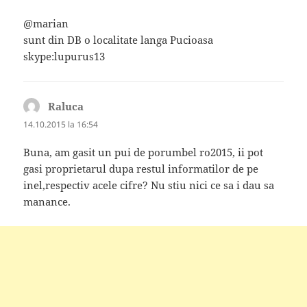
@marian
sunt din DB o localitate langa Pucioasa
skype:lupurus13
Raluca
spune:
14.10.2015 la 16:54
Buna, am gasit un pui de porumbel ro2015, ii pot
gasi proprietarul dupa restul informatilor de pe
inel,respectiv acele cifre? Nu stiu nici ce sa i dau sa
manance.