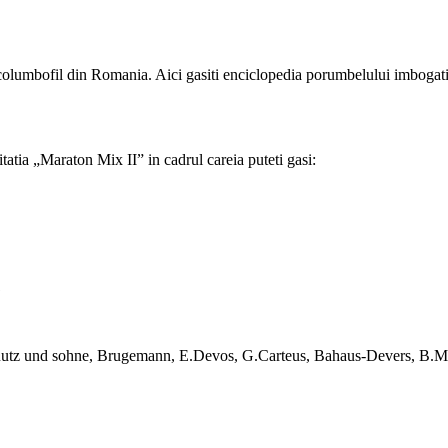
e columbofil din Romania. Aici gasiti enciclopedia porumbelului imbogati
tatia „Maraton Mix II” in cadrul careia puteti gasi:
1
, Rutz und sohne, Brugemann, E.Devos, G.Carteus, Bahaus-Devers, B.M