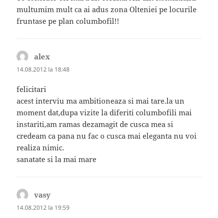
multumim mult ca ai adus zona Olteniei pe locurile
fruntase pe plan columbofil!!
alex
spune:
14.08.2012 la 18:48
felicitari
acest interviu ma ambitioneaza si mai tare.la un
moment dat,dupa vizite la diferiti columbofili mai
instariti,am ramas dezamagit de cusca mea si
credeam ca pana nu fac o cusca mai eleganta nu voi
realiza nimic.
sanatate si la mai mare
vasy
spune:
14.08.2012 la 19:59