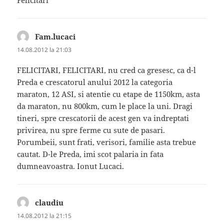
Fam.lucaci
spune:
14.08.2012 la 21:03
FELICITARI, FELICITARI, nu cred ca gresesc, ca d-l
Preda e crescatorul anului 2012 la categoria
maraton, 12 ASI, si atentie cu etape de 1150km, asta
da maraton, nu 800km, cum le place la uni. Dragi
tineri, spre crescatorii de acest gen va indreptati
privirea, nu spre ferme cu sute de pasari.
Porumbeii, sunt frati, verisori, familie asta trebue
cautat. D-le Preda, imi scot palaria in fata
dumneavoastra. Ionut Lucaci.
claudiu
spune:
14.08.2012 la 21:15