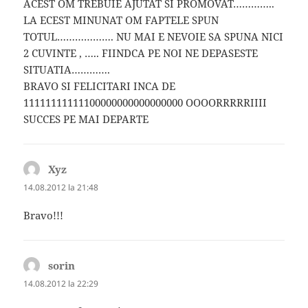
ACEST OM TREBUIE AJUTAT SI PROMOVAT…………..
LA ECEST MINUNAT OM FAPTELE SPUN
TOTUL………………. NU MAI E NEVOIE SA SPUNA NICI
2 CUVINTE , ….. FIINDCA PE NOI NE DEPASESTE
SITUATIA………….
BRAVO SI FELICITARI INCA DE
11111111111100000000000000000 OOOORRRRRIIII
SUCCES PE MAI DEPARTE
Xyz
spune:
14.08.2012 la 21:48
Bravo!!!
sorin
spune:
14.08.2012 la 22:29