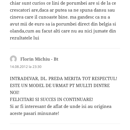
chiar sunt curios ce lini de porumbei are si de la ce
crescatori are,daca ar putea sa ne spuna dansu sau
cineva care il cunoaste bine. ma gandesc ca nu a
avut mii de euro sa ia porumbei direct din belgia si
olanda,cum au facut alti care nu au nici jumate din
rezultatele lui
Florin Michiu - Bt
spune:
14.08.2012 la 23:30
INTRADEVAR, DL. PREDA MERITA TOT RESPECTUL!
ESTE UN MODEL DE URMAT PT MULLTI DINTRE
NOI!
FELICITARI SI SUCCES IN CONTINUARE!
Si ar fi interesant de aflat de unde isi au originea
aceste pasari minunate!