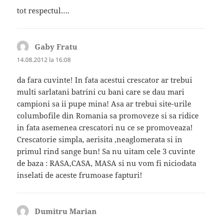
tot respectul….
Gaby Fratu
spune:
14.08.2012 la 16:08
da fara cuvinte! In fata acestui crescator ar trebui
multi sarlatani batrini cu bani care se dau mari
campioni sa ii pupe mina! Asa ar trebui site-urile
columbofile din Romania sa promoveze si sa ridice
in fata asemenea crescatori nu ce se promoveaza!
Crescatorie simpla, aerisita ,neaglomerata si in
primul rind sange bun! Sa nu uitam cele 3 cuvinte
de baza : RASA,CASA, MASA si nu vom fi niciodata
inselati de aceste frumoase fapturi!
Dumitru Marian
spune: