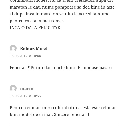
maraton le dau nume pompoase sa dea bine in acte
si dupa inca in maraton se uita la acte si la nume
pentru ca atat a mai ramas.
INCA O DATA FELICITARI
Beleuz Mirel
spune:
15.08.2012 la 10:44
Felicitari!!Putini dar foarte buni..Frumoase pasari
marin
spune:
15.08.2012 la 10:56
Pentru cei mai tineri columbofili acesta este cel mai
bun model de urmat. Sincere felicitari!