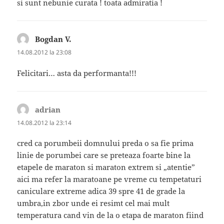
si sunt nebunie curata ! toata admiratia !
Bogdan V.
spune:
14.08.2012 la 23:08
Felicitari… asta da performanta!!!
adrian
spune:
14.08.2012 la 23:14
cred ca porumbeii domnului preda o sa fie prima
linie de porumbei care se preteaza foarte bine la
etapele de maraton si maraton extrem si „atentie”
aici ma refer la maratoane pe vreme cu tempetaturi
caniculare extreme adica 39 spre 41 de grade la
umbra,in zbor unde ei resimt cel mai mult
temperatura cand vin de la o etapa de maraton fiind