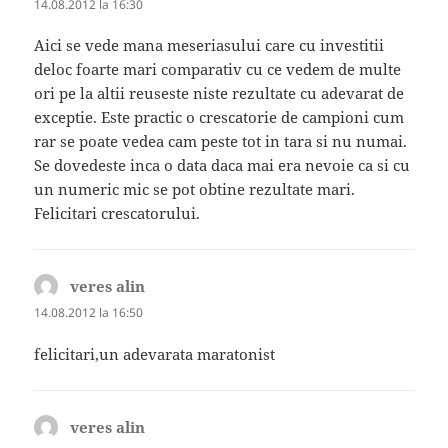
14.08.2012 la 16:30
Aici se vede mana meseriasului care cu investitii
deloc foarte mari comparativ cu ce vedem de multe
ori pe la altii reuseste niste rezultate cu adevarat de
exceptie. Este practic o crescatorie de campioni cum
rar se poate vedea cam peste tot in tara si nu numai.
Se dovedeste inca o data daca mai era nevoie ca si cu
un numeric mic se pot obtine rezultate mari.
Felicitari crescatorului.
veres alin
spune:
14.08.2012 la 16:50
felicitari,un adevarata maratonist
veres alin
spune: