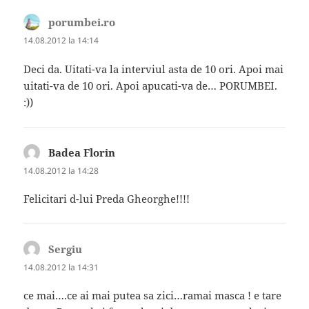
porumbei.ro
spune:
14.08.2012 la 14:14
Deci da. Uitati-va la interviul asta de 10 ori. Apoi mai
uitati-va de 10 ori. Apoi apucati-va de… PORUMBEI.
:))
Badea Florin
spune:
14.08.2012 la 14:28
Felicitari d-lui Preda Gheorghe!!!!
Sergiu
spune:
14.08.2012 la 14:31
ce mai….ce ai mai putea sa zici…ramai masca ! e tare