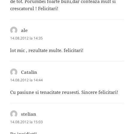
de tot. Porumbei foarte buni,dar conteaza mult si
crescatorul ! Felicitari!
ale
spune:
14.08.2012 la 14:35
lot mic , rezultate multe. felicitari!
Catalin
spune:
14.08.2012 la 14:44
Cu pasiune si tenacitate reusesti. Sincere felicitari!
stelian
spune:
14.08.2012 la 15:03