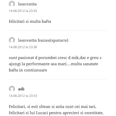
laurentiu
spune:
14.08.2012 la 23:35
felicitari si multa bafta
laurentiu buzau(spataru)
spune:
14.08.2012 la 23:38
sunt pasionat d porumbei cresc d mik,dar e greu s
ajungi la performante asa mari….multa sanatate
bafta in contiunuare
adi
spune:
14.08.2012 la 23:53
Felicitari, si esti oltean si astia sunt cei mai tari,
felicitari si lui Lucaci pentru aprecieri si onestitate,