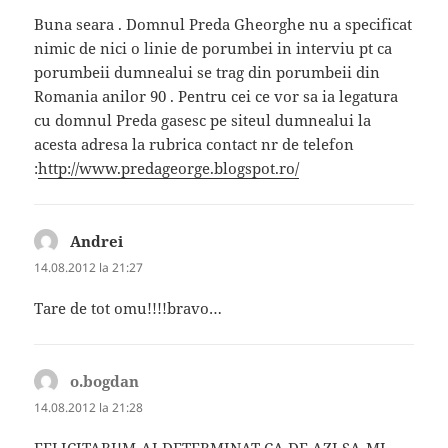
Buna seara . Domnul Preda Gheorghe nu a specificat
nimic de nici o linie de porumbei in interviu pt ca
porumbeii dumnealui se trag din porumbeii din
Romania anilor 90 . Pentru cei ce vor sa ia legatura
cu domnul Preda gasesc pe siteul dumnealui la
acesta adresa la rubrica contact nr de telefon
:
http://www.predageorge.blogspot.ro/
Andrei
spune:
14.08.2012 la 21:27
Tare de tot omu!!!!bravo…
o.bogdan
spune:
14.08.2012 la 21:28