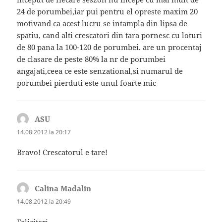
24 de porumbei,iar pui pentru el opreste maxim 20
motivand ca acest lucru se intampla din lipsa de
spatiu, cand alti crescatori din tara pornesc cu loturi
de 80 pana la 100-120 de porumbei. are un procentaj
de clasare de peste 80% la nr de porumbei
angajati,ceea ce este senzational,si numarul de
porumbei pierduti este unul foarte mic
ASU
spune:
14.08.2012 la 20:17
Bravo! Crescatorul e tare!
Calina Madalin
spune:
14.08.2012 la 20:49
Felicitari