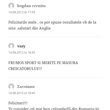
bogdan cernitu
spune:
14.08.2012 la 17:39
Felicitarile mele , ce pot spune rezultatele vb de la
sine .salutari din Anglia
vasy
spune:
14.08.2012 la 18:45
FRUMOS SPORT SI MERITE PE MASURA
CRESCATORULUI!!!
Zavoianu
spune:
14.08.2012 la 18:45
Felicitari!!!
Te consider cel mai bun columbofil din Romania,iti