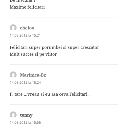
De invidiat!!
Maxime felicitari
cheloo
spune:
14.08.2012 la 15:21
Felicitari super porumbei si super crescator
Mult succes si pe viitor
Marinica-Bz
spune:
14.08.2012 la 15:24
F. tare …vreau si eu asa ceva.Felicitari..
tonny
spune:
14.08.2012 la 15:56