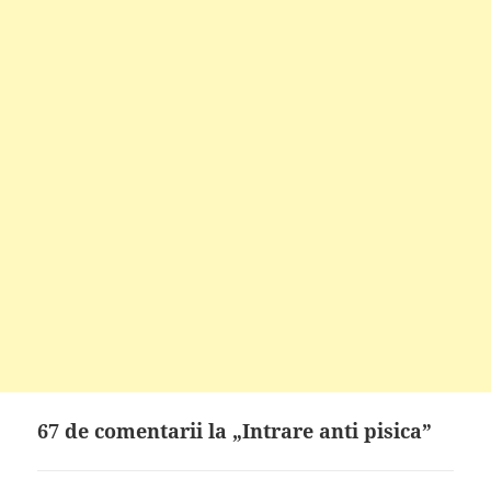
67 de comentarii la „Intrare anti pisica”