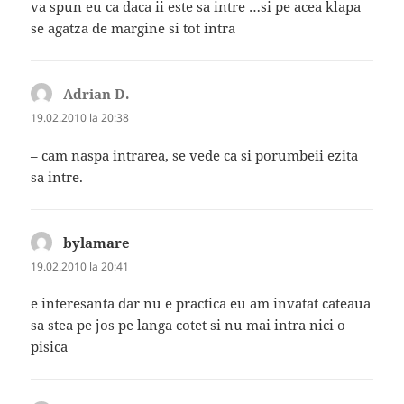
va spun eu ca daca ii este sa intre …si pe acea klapa
se agatza de margine si tot intra
Adrian D.
spune:
19.02.2010 la 20:38
– cam naspa intrarea, se vede ca si porumbeii ezita
sa intre.
bylamare
spune:
19.02.2010 la 20:41
e interesanta dar nu e practica eu am invatat cateaua
sa stea pe jos pe langa cotet si nu mai intra nici o
pisica