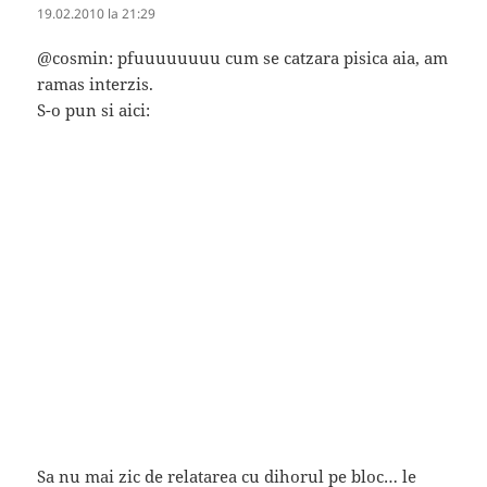
19.02.2010 la 21:29
@cosmin: pfuuuuuuuu cum se catzara pisica aia, am
ramas interzis.
S-o pun si aici:
Sa nu mai zic de relatarea cu dihorul pe bloc… le