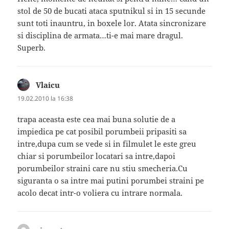
stol de 50 de bucati ataca sputnikul si in 15 secunde
sunt toti inauntru, in boxele lor. Atata sincronizare
si disciplina de armata…ti-e mai mare dragul.
Superb.
Vlaicu
spune:
19.02.2010 la 16:38
trapa aceasta este cea mai buna solutie de a
impiedica pe cat posibil porumbeii pripasiti sa
intre,dupa cum se vede si in filmulet le este greu
chiar si porumbeilor locatari sa intre,dapoi
porumbeilor straini care nu stiu smecheria.Cu
siguranta o sa intre mai putini porumbei straini pe
acolo decat intr-o voliera cu intrare normala.