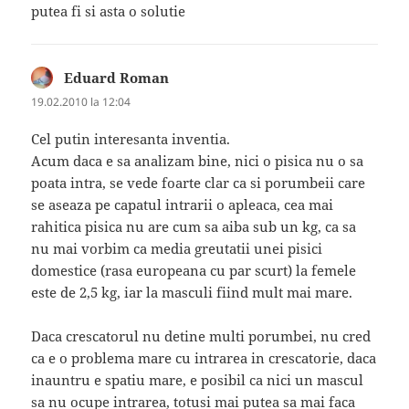
putea fi si asta o solutie
Eduard Roman
spune:
19.02.2010 la 12:04
Cel putin interesanta inventia.
Acum daca e sa analizam bine, nici o pisica nu o sa
poata intra, se vede foarte clar ca si porumbeii care
se aseaza pe capatul intrarii o apleaca, cea mai
rahitica pisica nu are cum sa aiba sub un kg, ca sa
nu mai vorbim ca media greutatii unei pisici
domestice (rasa europeana cu par scurt) la femele
este de 2,5 kg, iar la masculi fiind mult mai mare.
Daca crescatorul nu detine multi porumbei, nu cred
ca e o problema mare cu intrarea in crescatorie, daca
inauntru e spatiu mare, e posibil ca nici un mascul
sa nu ocupe intrarea, totusi mai putea sa mai faca