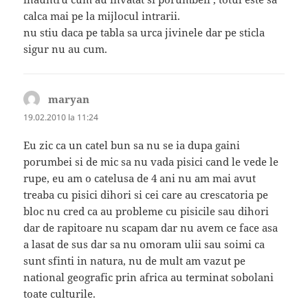
calca mai pe la mijlocul intrarii.
nu stiu daca pe tabla sa urca jivinele dar pe sticla
sigur nu au cum.
maryan
spune:
19.02.2010 la 11:24
Eu zic ca un catel bun sa nu se ia dupa gaini
porumbei si de mic sa nu vada pisici cand le vede le
rupe, eu am o catelusa de 4 ani nu am mai avut
treaba cu pisici dihori si cei care au crescatoria pe
bloc nu cred ca au probleme cu pisicile sau dihori
dar de rapitoare nu scapam dar nu avem ce face asa
a lasat de sus dar sa nu omoram ulii sau soimi ca
sunt sfinti in natura, nu de mult am vazut pe
national geografic prin africa au terminat sobolani
toate culturile.