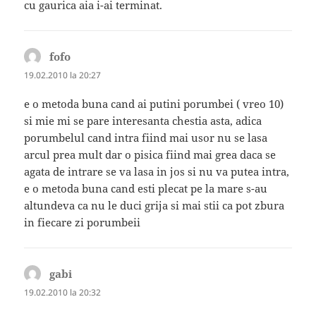
cu gaurica aia i-ai terminat.
fofo
spune:
19.02.2010 la 20:27
e o metoda buna cand ai putini porumbei ( vreo 10)
si mie mi se pare interesanta chestia asta, adica
porumbelul cand intra fiind mai usor nu se lasa
arcul prea mult dar o pisica fiind mai grea daca se
agata de intrare se va lasa in jos si nu va putea intra,
e o metoda buna cand esti plecat pe la mare s-au
altundeva ca nu le duci grija si mai stii ca pot zbura
in fiecare zi porumbeii
gabi
spune:
19.02.2010 la 20:32