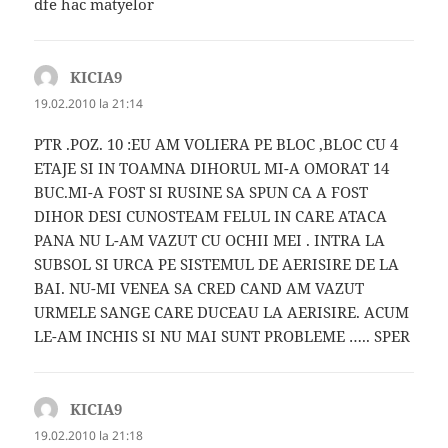
dfe hac matyelor
KICIA9
spune:
19.02.2010 la 21:14
PTR .POZ. 10 :EU AM VOLIERA PE BLOC ,BLOC CU 4
ETAJE SI IN TOAMNA DIHORUL MI-A OMORAT 14
BUC.MI-A FOST SI RUSINE SA SPUN CA A FOST
DIHOR DESI CUNOSTEAM FELUL IN CARE ATACA
PANA NU L-AM VAZUT CU OCHII MEI . INTRA LA
SUBSOL SI URCA PE SISTEMUL DE AERISIRE DE LA
BAI. NU-MI VENEA SA CRED CAND AM VAZUT
URMELE SANGE CARE DUCEAU LA AERISIRE. ACUM
LE-AM INCHIS SI NU MAI SUNT PROBLEME ….. SPER
KICIA9
spune:
19.02.2010 la 21:18