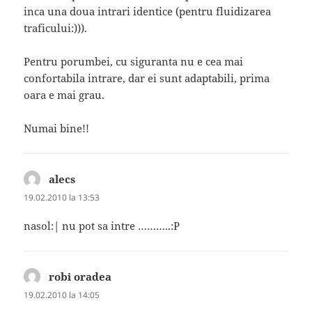
inca una doua intrari identice (pentru fluidizarea
traficului:))).
Pentru porumbei, cu siguranta nu e cea mai
confortabila intrare, dar ei sunt adaptabili, prima
oara e mai grau.
Numai bine!!
alecs
spune:
19.02.2010 la 13:53
nasol:| nu pot sa intre ………..:P
robi oradea
spune:
19.02.2010 la 14:05