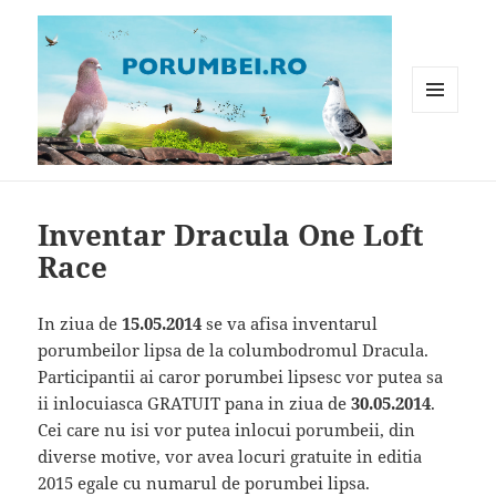
MENIU
ȘI
WIDGET-
Porumbei.ro
URI
Inventar Dracula One Loft
Race
In ziua de
15.05.2014
se va afisa inventarul
porumbeilor lipsa de la columbodromul Dracula.
Participantii ai caror porumbei lipsesc vor putea sa
ii inlocuiasca GRATUIT pana in ziua de
30.05.2014
.
Cei care nu isi vor putea inlocui porumbeii, din
diverse motive, vor avea locuri gratuite in editia
2015 egale cu numarul de porumbei lipsa.