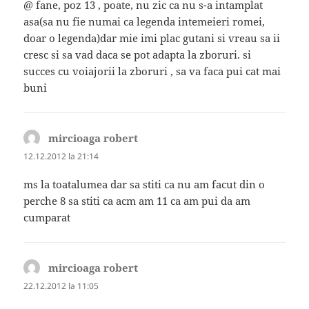
@ fane, poz 13 , poate, nu zic ca nu s-a intamplat
asa(sa nu fie numai ca legenda intemeieri romei,
doar o legenda)dar mie imi plac gutani si vreau sa ii
cresc si sa vad daca se pot adapta la zboruri. si
succes cu voiajorii la zboruri , sa va faca pui cat mai
buni
mircioaga robert
spune:
12.12.2012 la 21:14
ms la toatalumea dar sa stiti ca nu am facut din o
perche 8 sa stiti ca acm am 11 ca am pui da am
cumparat
mircioaga robert
spune:
22.12.2012 la 11:05