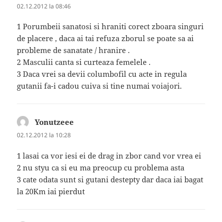
02.12.2012 la 08:46
1 Porumbeii sanatosi si hraniti corect zboara singuri
de placere , daca ai tai refuza zborul se poate sa ai
probleme de sanatate / hranire .
2 Masculii canta si curteaza femelele .
3 Daca vrei sa devii columbofil cu acte in regula
gutanii fa-i cadou cuiva si tine numai voiajori.
Yonutzeee
spune:
02.12.2012 la 10:28
1 lasai ca vor iesi ei de drag in zbor cand vor vrea ei
2 nu styu ca si eu ma preocup cu problema asta
3 cate odata sunt si gutani destepty dar daca iai bagat
la 20Km iai pierdut