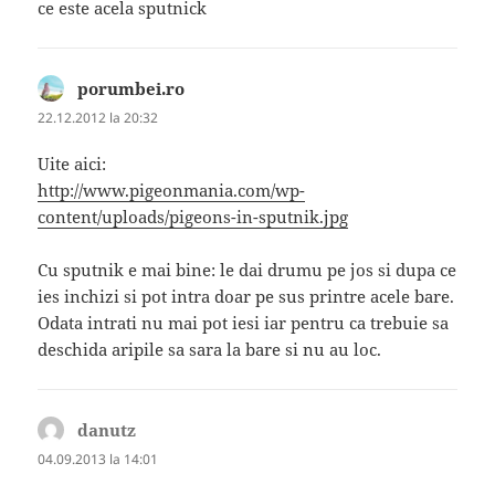
ce este acela sputnick
porumbei.ro
spune:
22.12.2012 la 20:32
Uite aici:
http://www.pigeonmania.com/wp-
content/uploads/pigeons-in-sputnik.jpg
Cu sputnik e mai bine: le dai drumu pe jos si dupa ce
ies inchizi si pot intra doar pe sus printre acele bare.
Odata intrati nu mai pot iesi iar pentru ca trebuie sa
deschida aripile sa sara la bare si nu au loc.
danutz
spune:
04.09.2013 la 14:01