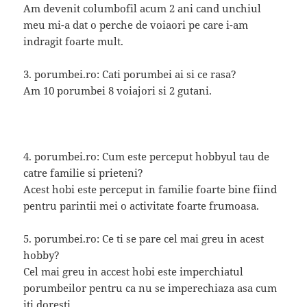
Am devenit columbofil acum 2 ani cand unchiul
meu mi-a dat o perche de voiaori pe care i-am
indragit foarte mult.
3. porumbei.ro: Cati porumbei ai si ce rasa?
Am 10 porumbei 8 voiajori si 2 gutani.
4. porumbei.ro: Cum este perceput hobbyul tau de
catre familie si prieteni?
Acest hobi este perceput in familie foarte bine fiind
pentru parintii mei o activitate foarte frumoasa.
5. porumbei.ro: Ce ti se pare cel mai greu in acest
hobby?
Cel mai greu in accest hobi este imperchiatul
porumbeilor pentru ca nu se imperechiaza asa cum
iti doresti.