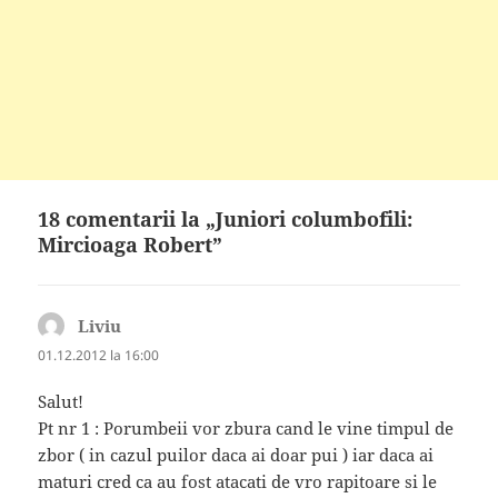
18 comentarii la „Juniori columbofili:
Mircioaga Robert”
Liviu
spune:
01.12.2012 la 16:00
Salut!
Pt nr 1 : Porumbeii vor zbura cand le vine timpul de
zbor ( in cazul puilor daca ai doar pui ) iar daca ai
maturi cred ca au fost atacati de vro rapitoare si le