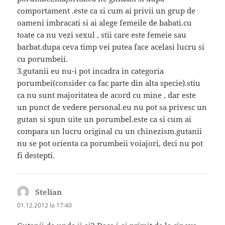
comportament .este ca si cum ai privii un grup de
oameni imbracati si ai alege femeile de babati.cu
toate ca nu vezi sexul , stii care este femeie sau
barbat.dupa ceva timp vei putea face acelasi lucru si
cu porumbeii.
3.gutanii eu nu-i pot incadra in categoria
porumbei(consider ca fac parte din alta specie).stiu
ca nu sunt majoritatea de acord cu mine , dar este
un punct de vedere personal.eu nu pot sa privesc un
gutan si spun uite un porumbel.este ca si cum ai
compara un lucru original cu un chinezism.gutanii
nu se pot orienta ca porumbeii voiajori, deci nu pot
fi destepti.
Stelian
spune:
01.12.2012 la 17:40