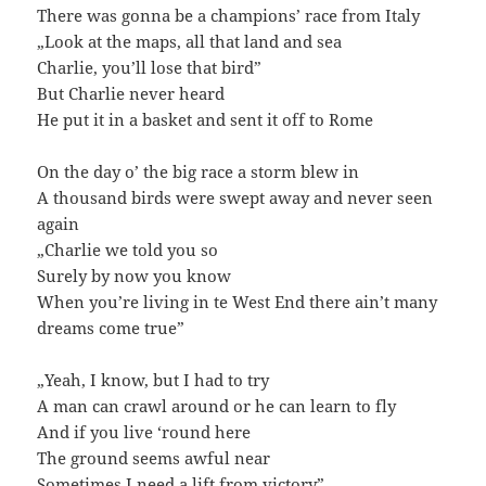
There was gonna be a champions’ race from Italy
„Look at the maps, all that land and sea
Charlie, you’ll lose that bird”
But Charlie never heard
He put it in a basket and sent it off to Rome
On the day o’ the big race a storm blew in
A thousand birds were swept away and never seen
again
„Charlie we told you so
Surely by now you know
When you’re living in te West End there ain’t many
dreams come true”
„Yeah, I know, but I had to try
A man can crawl around or he can learn to fly
And if you live ‘round here
The ground seems awful near
Sometimes I need a lift from victory”