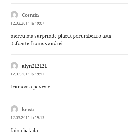
Cosmin
spune:
12.03.2011 la 19:07
mereu ma surprinde placut porumbei.ro asta
:)..foarte frumos andrei
alyn212121
spune:
12.03.2011 la 19:11
frumoasa poveste
kristi
spune:
12.03.2011 la 19:13
faina balada