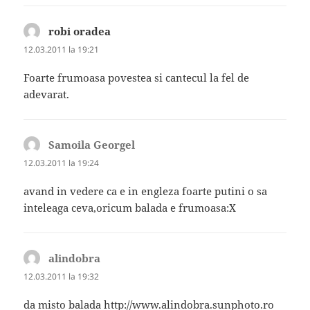
robi oradea
spune:
12.03.2011 la 19:21
Foarte frumoasa povestea si cantecul la fel de
adevarat.
Samoila Georgel
spune:
12.03.2011 la 19:24
avand in vedere ca e in engleza foarte putini o sa
inteleaga ceva,oricum balada e frumoasa:X
alindobra
spune:
12.03.2011 la 19:32
da misto balada
http://www.alindobra.sunphoto.ro