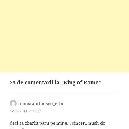
23 de comentarii la „King of Rome”
constantinescu_ctin
spune:
12.03.2011 la 15:33
deci s`a zbarlit paru pe mine… sincer…nush dc