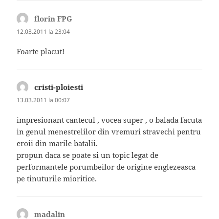
florin FPG
spune:
12.03.2011 la 23:04
Foarte placut!
cristi-ploiesti
spune:
13.03.2011 la 00:07
impresionant cantecul , vocea super , o balada facuta
in genul menestrelilor din vremuri stravechi pentru
eroii din marile batalii.
propun daca se poate si un topic legat de
performantele porumbeilor de origine englezeasca
pe tinuturile mioritice.
madalin
spune: