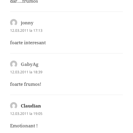
dar….frumos
jonny
spune:
12.03.2011 la 17:13
foarte interesant
GabyAg
spune:
12.03.2011 la 18:39
foarte frumos!
Claudian
spune:
12.03.2011 la 19:05
Emotionant !