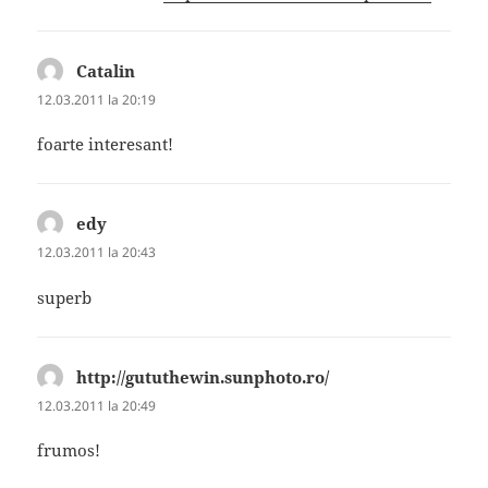
Catalin
spune:
12.03.2011 la 20:19
foarte interesant!
edy
spune:
12.03.2011 la 20:43
superb
http://gututhewin.sunphoto.ro/
spune:
12.03.2011 la 20:49
frumos!