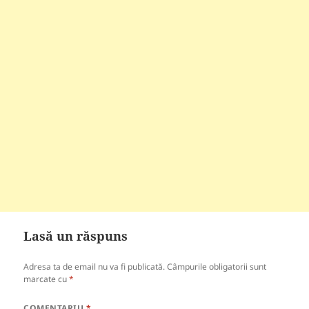
Lasă un răspuns
Adresa ta de email nu va fi publicată.
Câmpurile obligatorii sunt
marcate cu
*
COMENTARIU
*