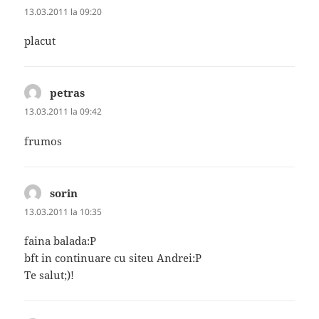
13.03.2011 la 09:20
placut
petras
spune:
13.03.2011 la 09:42
frumos
sorin
spune:
13.03.2011 la 10:35
faina balada:P
bft in continuare cu siteu Andrei:P
Te salut;)!