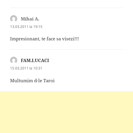
Mihai A.
spune:
13.03.2011 la 19:15
Impresionant, te face sa visezi!!!
FAM.LUCACI
spune:
15.03.2011 la 10:31
Multumim d-le Taroi