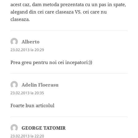
acest caz, dam metoda prezentata cu un pas in spate,
alegand din cei care claseaza VS. cei care nu
claseaza.
Alberto
spune:
23.02.2013 la 20:29
Prea greu pentru noi cei incepatori:))
Adelin Floerasu
spune:
23.02.2013 la 20:35
Foarte bun articolul
GEORGE TATOMIR
spune:
23.02.2013 la 22:20