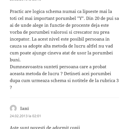
Practic are logica schema numai ca lipseste mai la
toti cel mai important porumbel ”Y”. Din 20 de pui sa
ai de unde alege in functie de procente deja este
vorba de porumbei valorosi si crescator nu prea
incepator. La acest nivel este posibil persoana in
cauza sa adopte alta metoda de lucru altfel nu vad
cum poate ajunge cineva atat de usor la porumbei
buni.
Dumneavoastra sunteti persoana care a probat
aceasta metoda de lucru ? Detineti acei porumbei
dupa cum urmeaza schema si notitele de la rubrica 3
?
Iani
spune:
24.02.2013 la 02:01
Aste sunt povesti de adormit copii