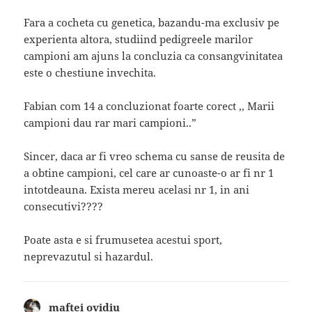
Fara a cocheta cu genetica, bazandu-ma exclusiv pe
experienta altora, studiind pedigreele marilor
campioni am ajuns la concluzia ca consangvinitatea
este o chestiune invechita.
Fabian com 14 a concluzionat foarte corect ,, Marii
campioni dau rar mari campioni..”
Sincer, daca ar fi vreo schema cu sanse de reusita de
a obtine campioni, cel care ar cunoaste-o ar fi nr 1
intotdeauna. Exista mereu acelasi nr 1, in ani
consecutivi????
Poate asta e si frumusetea acestui sport,
neprevazutul si hazardul.
maftei ovidiu
spune: