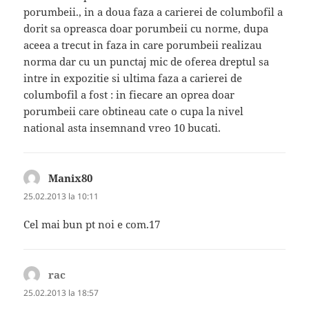
porumbeii., in a doua faza a carierei de columbofil a
dorit sa opreasca doar porumbeii cu norme, dupa
aceea a trecut in faza in care porumbeii realizau
norma dar cu un punctaj mic de oferea dreptul sa
intre in expozitie si ultima faza a carierei de
columbofil a fost : in fiecare an oprea doar
porumbeii care obtineau cate o cupa la nivel
national asta insemnand vreo 10 bucati.
Manix80
spune:
25.02.2013 la 10:11
Cel mai bun pt noi e com.17
rac
spune:
25.02.2013 la 18:57