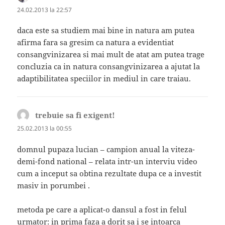
24.02.2013 la 22:57
daca este sa studiem mai bine in natura am putea
afirma fara sa gresim ca natura a evidentiat
consangvinizarea si mai mult de atat am putea trage
concluzia ca in natura consangvinizarea a ajutat la
adaptibilitatea speciilor in mediul in care traiau.
trebuie sa fi exigent!
spune:
25.02.2013 la 00:55
domnul pupaza lucian – campion anual la viteza-
demi-fond national – relata intr-un interviu video
cum a inceput sa obtina rezultate dupa ce a investit
masiv in porumbei .
metoda pe care a aplicat-o dansul a fost in felul
urmator: in prima faza a dorit sa i se intoarca