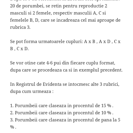
20 de porumbei, se retin pentru reproductie 2
masculi si 2 femele, respectiv masculii A, C si
femelele B, D, care se incadreaza cel mai aproape de
rubrica 3.
Se pot forma urmatoarele cupluri: A x B , A x D , C x
B , C x D.
Se vor otine cate 4-6 pui din fiecare cuplu format,
dupa care se procedeaza ca si in exemplul precedent.
In Registrul de Evidenta se intocmesc alte 3 rubrici,
dupa cum urmeaza :
1. Porumbeii care claseaza in procentul de 15 % .
2. Porumbeii care claseaza in procentul de 10 % .
3. Porumbeii care claseaza in procentul de pana la 5
% .