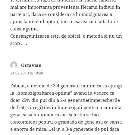
mai are importanta provenienta fiecarui individ in
parte ori, daca se considera ca homozigotarea a
ajuns la nivelul optim, incrucisarea cu o alta linie
consangvina.
Consangvinizarea este, de obicei, o metoda si nu un
scop . . .
Octavian
spune:
24.02.2013 la 18:40
Fabian, e nevoie de 3-4 generatii minim ca sa ajungi
la „homozigozitarea optima” avand in vedere ca
doar 25% din pui din a 2-a generatie(imperecherile
de frati vitregi) devin homozigoti pentru o anumita
gena, si sa nu uitam ca aici selectia se face
concomitent pentru o gramada de gene asa ca sansa
e enorm de mica….el in a 3-a generatie de pui daca