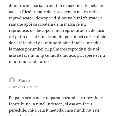
dumitrache marian a avut in expozitie o femela din
tata cu fiica! trebuie doar sa avem la matca cativa
reproducatori descoperiti si cativa buni zburatori!
ramane apoi sa scoatem de la matca ce nu
reproduce, de descoperit noi reproducatori, de facut
cel putin o achizitie pe an din porumbei cu rezultate
de varf la nivel de uniune si bine-inteles introdusi
la matca porumbei cu palmares reprodusi de noi!
asta se face in timp cu multa munca, pricepere si nu
in ultimu rand noroc!
Mario
spune:
25.02.2013 la 22:52
Eu pana acum am cumparat porumbei cu rezultate
foarte bune la nivel judetean, si asa am facut
perechile, mi-a reusit metoda, insa nimik nu este