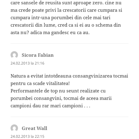
care sansele de reusita sunt aproape zero. cine nu
ma crede poate privi la crescatorii care cumpara si
cumpara intr-una porumbei din cele mai tari
crescatorii din lume, cred ca si ei au o schema din
asta nu? adica ma gandesc eu ca au.
Sicora Fabian
spune:
24.02.2013 la 21:16
Natura a evitat intotdeauna consangvinizarea tocmai
pentru ca scade vitalitatea!
Performantele de top nu seunt realizate cu
porumbei consangvini, tocmai de aceea marii
campioni dau rar mari campioni . . .
Great Wall
spune:
24.02.2013 la 22:15