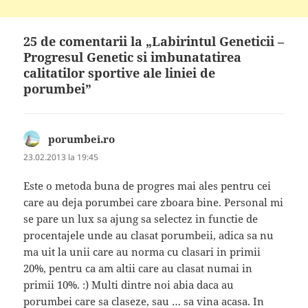
25 de comentarii la „Labirintul Geneticii –
Progresul Genetic si imbunatatirea
calitatilor sportive ale liniei de
porumbei”
porumbei.ro
spune:
23.02.2013 la 19:45
Este o metoda buna de progres mai ales pentru cei
care au deja porumbei care zboara bine. Personal mi
se pare un lux sa ajung sa selectez in functie de
procentajele unde au clasat porumbeii, adica sa nu
ma uit la unii care au norma cu clasari in primii
20%, pentru ca am altii care au clasat numai in
primii 10%. :) Multi dintre noi abia daca au
porumbei care sa claseze, sau … sa vina acasa. In