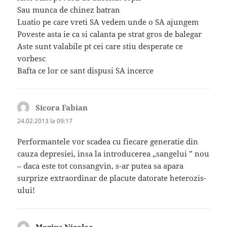
Sau munca de chinez batran
Luatio pe care vreti SA vedem unde o SA ajungem
Poveste asta ie ca si calanta pe strat gros de balegar
Aste sunt valabile pt cei care stiu desperate ce
vorbesc
Bafta ce lor ce sant dispusi SA incerce
Sicora Fabian
spune:
24.02.2013 la 09:17
Performantele vor scadea cu fiecare generatie din
cauza depresiei, insa la introducerea „sangelui ” nou
– daca este tot consangvin, s-ar putea sa apara
surprize extraordinar de placute datorate heterozis-
ului!