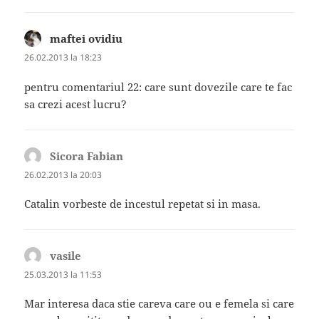
maftei ovidiu
spune:
26.02.2013 la 18:23
pentru comentariul 22: care sunt dovezile care te fac
sa crezi acest lucru?
Sicora Fabian
spune:
26.02.2013 la 20:03
Catalin vorbeste de incestul repetat si in masa.
vasile
spune:
25.03.2013 la 11:53
Mar interesa daca stie careva care ou e femela si care