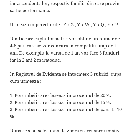
iar ascendenta lor, respectiv familia din care provin
sa fie performanta.
Urmeaza imperecherile : Y x Z , Y x W , Y x Q , Y x P .
Din fiecare cuplu format se vor obtine un numar de
4-6 pui, care se vor concura in competitii timp de 2
ani. De exemplu la varsta de 1 an vor face 3 fonduri,
iar la 2 ani 2 maratoane.
In Registrul de Evidenta se intocmesc 3 rubrici, dupa
cum urmeaza :
1. Porumbeii care claseaza in procentul de 20 %.
2. Porumbeii care claseaza in procentul de 15 %.
3. Porumbeii care claseaza in procentul de pana la 10
%.
Dupa ce s-au selectionat la zboruri acei aproximativ