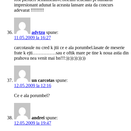
impresionant adunat la aceasta lansare asta da concurs
adevarat !!!!!!!!!
adytzu
spune:
11.05.2009 la 16:27
carcotasule nu cred k jtii ce e ala porumbel.lasate de meserie
frate k ejti……………sau e oftik mare pe tine k noua astia din
prahova nea venit mai bn!!!:)):)):)):)):))
un carcotas
spune:
12.05.2009 la 12:16
Ce e ala porumbel?
andrei
spune:
12.05.2009 la 19:47