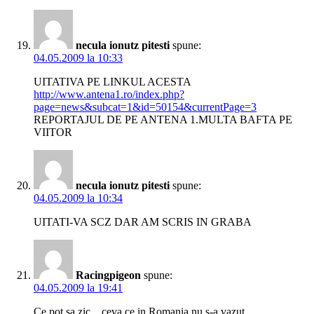
necula ionutz pitesti
spune:
04.05.2009 la 10:33
UITATIVA PE LINKUL ACESTA
http://www.antena1.ro/index.php?
page=news&subcat=1&id=50154&currentPage=3
REPORTAJUL DE PE ANTENA 1.MULTA BAFTA PE
VIITOR
necula ionutz pitesti
spune:
04.05.2009 la 10:34
UITATI-VA SCZ DAR AM SCRIS IN GRABA
Racingpigeon
spune:
04.05.2009 la 19:41
Ce pot sa zic…ceva ce in Romania nu s-a vazut