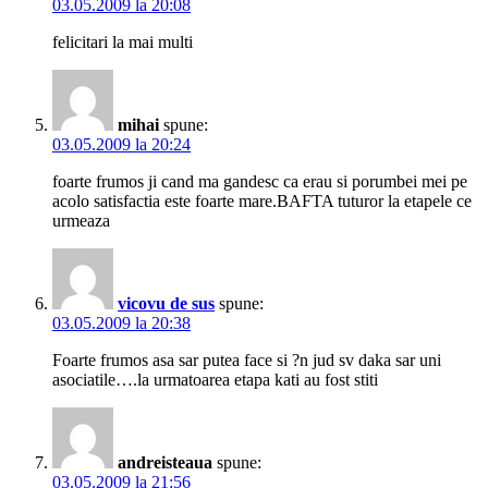
03.05.2009 la 20:08
felicitari la mai multi
mihai
spune:
03.05.2009 la 20:24
foarte frumos ji cand ma gandesc ca erau si porumbei mei pe
acolo satisfactia este foarte mare.BAFTA tuturor la etapele ce
urmeaza
vicovu de sus
spune:
03.05.2009 la 20:38
Foarte frumos asa sar putea face si ?n jud sv daka sar uni
asociatile….la urmatoarea etapa kati au fost stiti
andreisteaua
spune:
03.05.2009 la 21:56