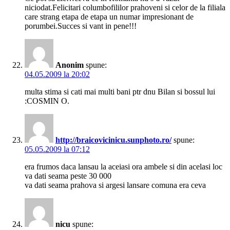
niciodat.Felicitari columbofililor prahoveni si celor de la filiala
care strang etapa de etapa un numar impresionant de
porumbei.Succes si vant in pene!!!
Anonim
spune:
04.05.2009 la 20:02
multa stima si cati mai multi bani ptr dnu Bilan si bossul lui
:COSMIN O.
http://braicovicinicu.sunphoto.ro/
spune:
05.05.2009 la 07:12
era frumos daca lansau la aceiasi ora ambele si din acelasi loc
va dati seama peste 30 000
va dati seama prahova si argesi lansare comuna era ceva
nicu
spune: