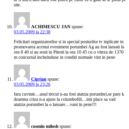
site.
ACHIMESCU JAN
spune:
03.05.2009 la 22:38
Felicitari organizatorilor si in special posturilor tv inplicate in
promovarea acestui eveniment porumbei Ag au fost lansati la
ora 8 40 si au sosit in Pitesti la ora 10 45 cu o viteza de 1370
m concursul incheinduse in conditi normale vint in pene
Ciprian
spune:
03.05.2009 la 23:26
fara cuvinte…anul trecut n-au fost atatzia porumbei,se pare k
doamna criza n-a ajuns la columbofili…imi place sa vad
atatzia porumbei la o lansare…vant in pene!!!
cosmin milosh
spune: