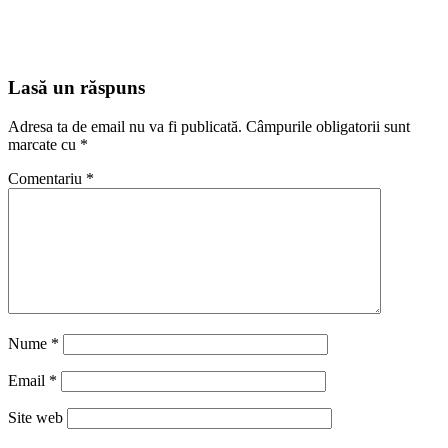
Lasă un răspuns
Adresa ta de email nu va fi publicată.
Câmpurile obligatorii sunt
marcate cu
*
Comentariu
*
Nume
*
Email
*
Site web