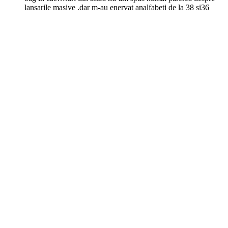
lansarile masive .dar m-au enervat analfabeti de la 38 si36