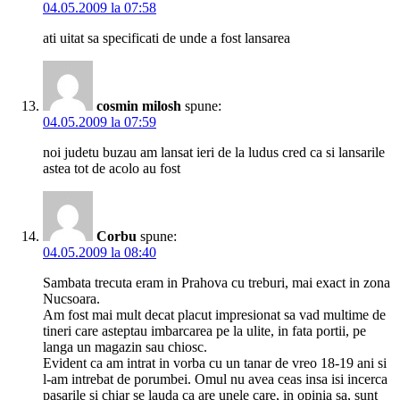
04.05.2009 la 07:58
ati uitat sa specificati de unde a fost lansarea
cosmin milosh
spune:
04.05.2009 la 07:59
noi judetu buzau am lansat ieri de la ludus cred ca si lansarile
astea tot de acolo au fost
Corbu
spune:
04.05.2009 la 08:40
Sambata trecuta eram in Prahova cu treburi, mai exact in zona
Nucsoara.
Am fost mai mult decat placut impresionat sa vad multime de
tineri care asteptau imbarcarea pe la ulite, in fata portii, pe
langa un magazin sau chiosc.
Evident ca am intrat in vorba cu un tanar de vreo 18-19 ani si
l-am intrebat de porumbei. Omul nu avea ceas insa isi incerca
pasarile si chiar se lauda ca are unele care, in opinia sa, sunt