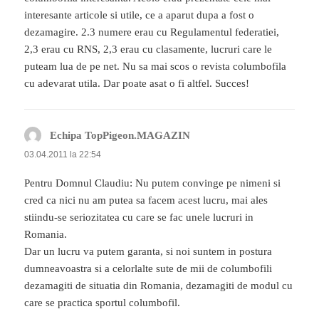
interesante articole si utile, ce a aparut dupa a fost o
dezamagire. 2.3 numere erau cu Regulamentul federatiei,
2,3 erau cu RNS, 2,3 erau cu clasamente, lucruri care le
puteam lua de pe net. Nu sa mai scos o revista columbofila
cu adevarat utila. Dar poate asat o fi altfel. Succes!
Echipa TopPigeon.MAGAZIN
spune:
03.04.2011 la 22:54
Pentru Domnul Claudiu: Nu putem convinge pe nimeni si
cred ca nici nu am putea sa facem acest lucru, mai ales
stiindu-se seriozitatea cu care se fac unele lucruri in
Romania.
Dar un lucru va putem garanta, si noi suntem in postura
dumneavoastra si a celorlalte sute de mii de columbofili
dezamagiti de situatia din Romania, dezamagiti de modul cu
care se practica sportul columbofil.