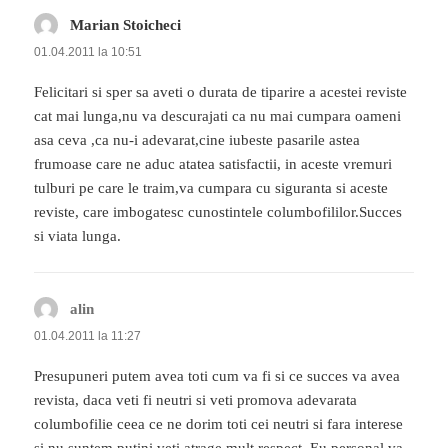
Marian Stoicheci
spune:
01.04.2011 la 10:51
Felicitari si sper sa aveti o durata de tiparire a acestei reviste
cat mai lunga,nu va descurajati ca nu mai cumpara oameni
asa ceva ,ca nu-i adevarat,cine iubeste pasarile astea
frumoase care ne aduc atatea satisfactii, in aceste vremuri
tulburi pe care le traim,va cumpara cu siguranta si aceste
reviste, care imbogatesc cunostintele columbofililor.Succes
si viata lunga.
alin
spune:
01.04.2011 la 11:27
Presupuneri putem avea toti cum va fi si ce succes va avea
revista, daca veti fi neutri si veti promova adevarata
columbofilie ceea ce ne dorim toti cei neutri si fara interese