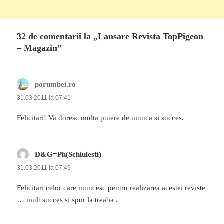
32 de comentarii la „Lansare Revista TopPigeon
– Magazin”
porumbei.ro
spune:
31.03.2011 la 07:41
Felicitari! Va doresc multa putere de munca si succes.
D&G=Ph(Schiulesti)
spune:
31.03.2011 la 07:49
Felicitari celor care muncesc pentru realizarea acestei reviste
… mult succes si spor la treaba .