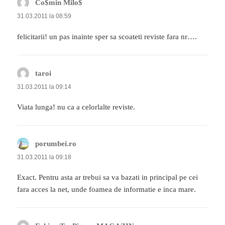
Co$min Milo$
spune:
31.03.2011 la 08:59
felicitarii! un pas inainte sper sa scoateti reviste fara nr….
taroi
spune:
31.03.2011 la 09:14
Viata lunga! nu ca a celorlalte reviste.
porumbei.ro
spune:
31.03.2011 la 09:18
Exact. Pentru asta ar trebui sa va bazati in principal pe cei
fara acces la net, unde foamea de informatie e inca mare.