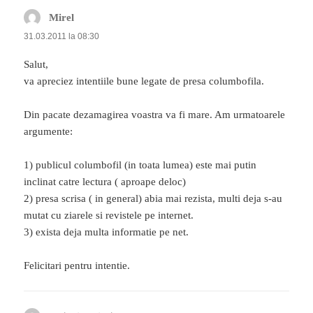
Mirel
spune:
31.03.2011 la 08:30
Salut,
va apreciez intentiile bune legate de presa columbofila.
Din pacate dezamagirea voastra va fi mare. Am urmatoarele
argumente:
1) publicul columbofil (in toata lumea) este mai putin
inclinat catre lectura ( aproape deloc)
2) presa scrisa ( in general) abia mai rezista, multi deja s-au
mutat cu ziarele si revistele pe internet.
3) exista deja multa informatie pe net.
Felicitari pentru intentie.