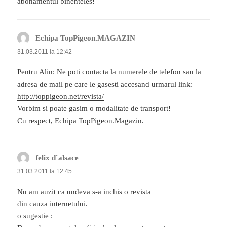
abonamentul binenteles!
Echipa TopPigeon.MAGAZIN
spune:
31.03.2011 la 12:42
Pentru Alin: Ne poti contacta la numerele de telefon sau la
adresa de mail pe care le gasesti accesand urmarul link:
http://toppigeon.net/revista/
Vorbim si poate gasim o modalitate de transport!
Cu respect, Echipa TopPigeon.Magazin.
felix d`alsace
spune:
31.03.2011 la 12:45
Nu am auzit ca undeva s-a inchis o revista
din cauza internetului.
o sugestie :