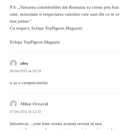
P S: ,,Valoarea columbofiliei din Romania va creste prin bun
simt, seriozitate si respectarea valorilor care sunt din ce in ce
mai putine’’
Cu respect, Echipa TopPigeon.Magazin!
Echipa TopPigeon.Magazin
alex
spune:
06.04.2011 la 18:34
o sa o cumpar.merita
Mihai Oreavul
spune:
07.04.2011 la 12:32
Intradevar…,este bine venita aceasta revista in tara