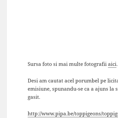
Sursa foto si mai multe fotografii
aici
.
Desi am cautat acel porumbel pe licita
emisiune, spunandu-se ca a ajuns la 
gasit.
http://www.pipa.be/toppigeons/toppi