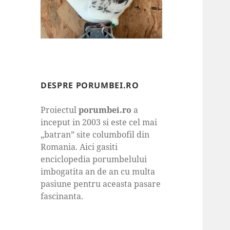
DESPRE PORUMBEI.RO
Proiectul
porumbei.ro
a
inceput in 2003 si este cel mai
„batran” site columbofil din
Romania. Aici gasiti
enciclopedia porumbelului
imbogatita an de an cu multa
pasiune pentru aceasta pasare
fascinanta.