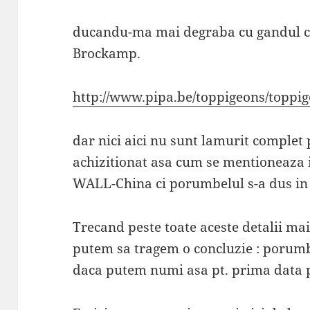
ducandu-ma mai degraba cu gandul ca
Brockamp.
http://www.pipa.be/toppigeons/topp
dar nici aici nu sunt lamurit complet 
achizitionat asa cum se mentioneaza
WALL-China ci porumbelul s-a dus in 
Trecand peste toate aceste detalii ma
putem sa tragem o concluzie : porumbei
daca putem numi asa pt. prima data p