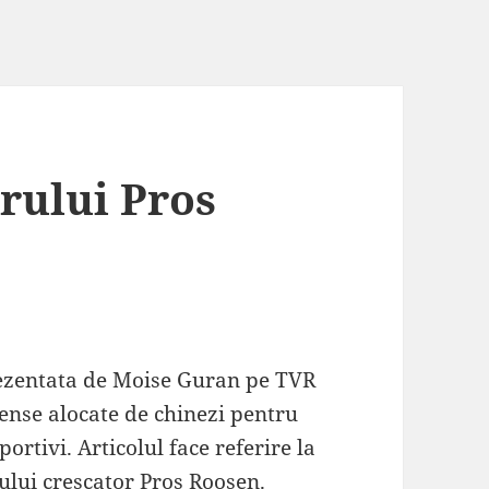
orului Pros
zentata de Moise Guran pe TVR
ense alocate de chinezi pentru
rtivi. Articolul face referire la
tului crescator Pros Roosen.