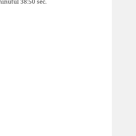
inutul 38:50 sec.