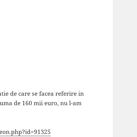
tie de care se facea referire in
suma de 160 mii euro, nu l-am
geon.php?id=91325