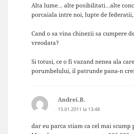
Alta lume… alte posibilitati…alte con
porcaiala intre noi, lupte de federatii
Cand o sa vina chinezii sa cumpere de
vreodata?
Si totusi, ce o fi vazand nenea ala car
porumbelului, il patrunde pana-n cre
Andrei.B.
spune:
15.01.2011 la 13:48
dar eu parca stiam ca cel mai scump 