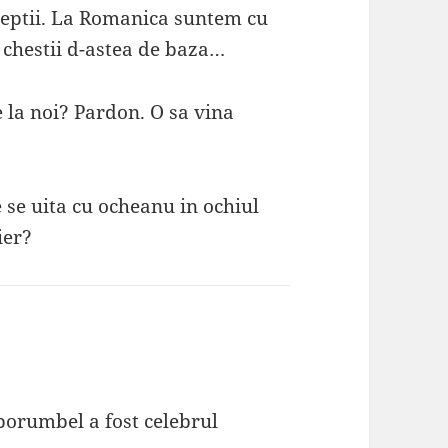
ceptii. La Romanica suntem cu
, chestii d-astea de baza…
 la noi? Pardon. O sa vina
e se uita cu ocheanu in ochiul
ier?
porumbel a fost celebrul