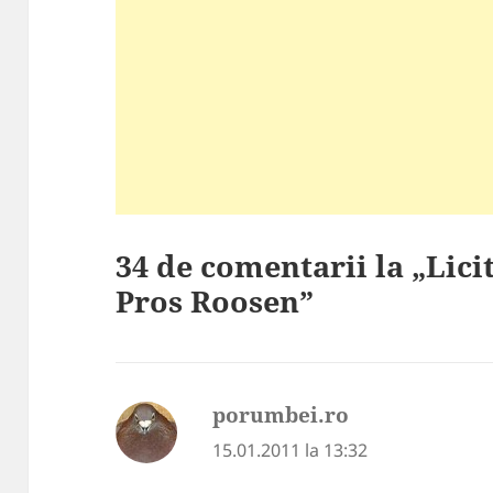
34 de comentarii la „Lici
Pros Roosen”
porumbei.ro
spune:
15.01.2011 la 13:32