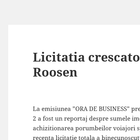
Licitatia crescat
Roosen
La emisiunea ”ORA DE BUSINESS” pre
2 a fost un reportaj despre sumele im
achizitionarea porumbeilor voiajori spo
recenta licitatie totala a binecunoscu