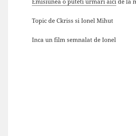
Emisiunea o puteti urmari aici
de la m
Topic de Ckriss si Ionel Mihut
Inca un film semnalat de Ionel