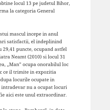
btine locul 13 pe judetul Bihor,
orma la categoria General
stui mascul incepe in anul
i satisfactii, el indeplinind
 29,41 puncte, ocupand astfel
Piatra Neamt (2010) si locul 31
a, „Man” ocupa onorabilul loc
 ce il trimite in expozitia
 dupa locurile ocupate in
 intradevar nu a ocupat locuri
fie aici este unul extraordinar.