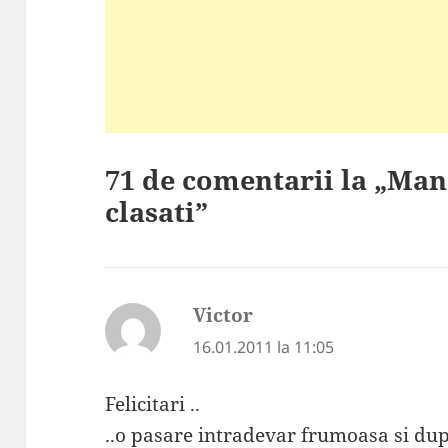
71 de comentarii la „Man
clasati”
Victor
spune:
16.01.2011 la 11:05
Felicitari ..
..o pasare intradevar frumoasa si dup