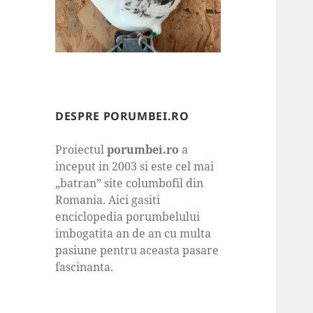
DESPRE PORUMBEI.RO
Proiectul
porumbei.ro
a
inceput in 2003 si este cel mai
„batran” site columbofil din
Romania. Aici gasiti
enciclopedia porumbelului
imbogatita an de an cu multa
pasiune pentru aceasta pasare
fascinanta.