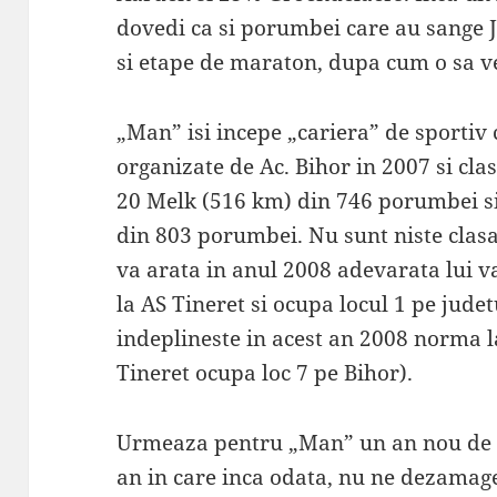
dovedi ca si porumbei care au sange 
si etape de maraton, dupa cum o sa ve
„Man” isi incepe „cariera” de sportiv 
organizate de Ac. Bihor in 2007 si cla
20 Melk (516 km) din 746 porumbei si
din 803 porumbei. Nu sunt niste clas
va arata in anul 2008 adevarata lui v
la AS Tineret si ocupa locul 1 pe jude
indeplineste in acest an 2008 norma l
Tineret ocupa loc 7 pe Bihor).
Urmeaza pentru „Man” un an nou de 
an in care inca odata, nu ne dezamag