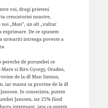
ntre voi, dragi prieteni
a crescatoriei noastre,
 noi „Man”, un alt „vultur
ta exprimare. De ce spunem
sa urmariti intreaga poveste a
za.
-o pereche de porumbei ce
-Mare si Biro Gyorgy, Oradea,
ovine de la dl Man Simion,
n, iar mama sa provine de la dl
 Janssen. In consecinta, putem
umbei Janssen, iar 25% fiind
lucru interesant, iata ca putem