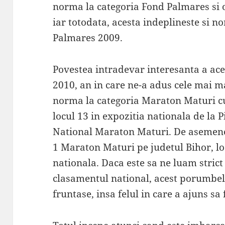
norma la categoria Fond Palmares si o
iar totodata, acesta indeplineste si n
Palmares 2009.
Povestea intradevar interesanta a ace
2010, an in care ne-a adus cele mai mar
norma la categoria Maraton Maturi cu
locul 13 in expozitia nationala de la 
National Maraton Maturi. De asemene
1 Maraton Maturi pe judetul Bihor, loc
nationala. Daca este sa ne luam strict
clasamentul national, acest porumbel
fruntase, insa felul in care a ajuns sa 