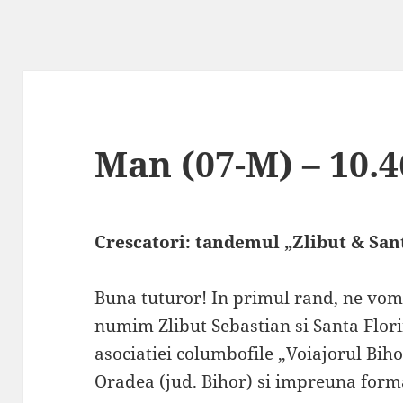
Man (07-M) – 10.4
Crescatori: tandemul „Zlibut & San
Buna tuturor! In primul rand, ne vom
numim Zlibut Sebastian si Santa Flori
asociatiei columbofile „Voiajorul Bih
Oradea (jud. Bihor) si impreuna for