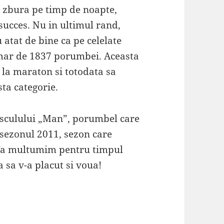
a zbura pe timp de noapte,
succes. Nu in ultimul rand,
 atat de bine ca pe celelate
mar de 1837 porumbei. Aceasta
 la maraton si totodata sa
sta categorie.
asculului „Man”, porumbel care
n sezonul 2011, sezon care
 Va multumim pentru timpul
 sa v-a placut si voua!