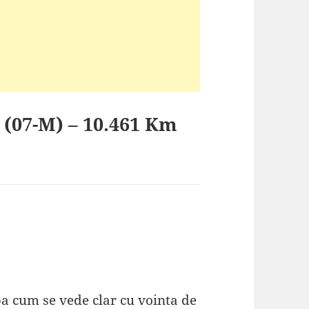
 (07-M) – 10.461 Km
a cum se vede clar cu vointa de