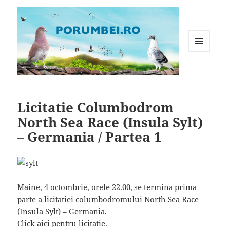
MENIU
ȘI
WIDGET-
Porumbei.ro
URI
Licitatie Columbodrom
North Sea Race (Insula Sylt)
– Germania / Partea 1
Maine, 4 octombrie, orele 22.00, se termina prima
parte a licitatiei columbodromului North Sea Race
(Insula Sylt) – Germania.
Click aici pentru licitatie
.