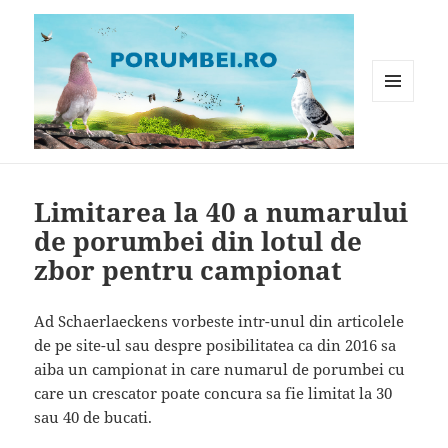
MENIU
ȘI
WIDGET-
Porumbei.ro
URI
Limitarea la 40 a numarului
de porumbei din lotul de
zbor pentru campionat
Ad Schaerlaeckens vorbeste intr-unul din articolele
de pe site-ul sau despre posibilitatea ca din 2016 sa
aiba un campionat in care numarul de porumbei cu
care un crescator poate concura sa fie limitat la 30
sau 40 de bucati.