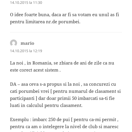
14.10.2015 la 11:30
O idee foarte buna, daca ar fi sa votam eu unul as fi
pentru limitarea nr.de porumbei.
mario
spune:
14.10.2015 la 12:19
La noi , in Romania, se zbiara de ani de zile ca nu
este corect acest sistem .
DA – asa ceva s-a propus si la noi , sa concurezi cu
cati porumbei vrei [ pentru numarul de clasament si
participanti ] dar doar primii 50 imbarcati sa-ti fie
luati in calculul pentru clasament.
Exemplu : imbarc 250 de pui [ pentru ca-mi permit ,
pentru ca am o intelegere la nivel de club si maresc