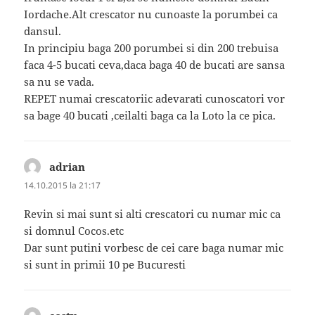
Iordache.Alt crescator nu cunoaste la porumbei ca
dansul.
In principiu baga 200 porumbei si din 200 trebuisa
faca 4-5 bucati ceva,daca baga 40 de bucati are sansa
sa nu se vada.
REPET numai crescatoriic adevarati cunoscatori vor
sa bage 40 bucati ,ceilalti baga ca la Loto la ce pica.
adrian
spune:
14.10.2015 la 21:17
Revin si mai sunt si alti crescatori cu numar mic ca
si domnul Cocos.etc
Dar sunt putini vorbesc de cei care baga numar mic
si sunt in primii 10 pe Bucuresti