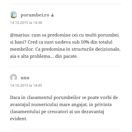
porumbei.ro
spune:
14.10.2015 la 14:36
@marius: cum sa predomine cei cu multi porumbei
si bani? Cred ca sunt undeva sub 10% din totalul
membrilor. Ca predomina in structurile decizionale,
aia e alta problema… din pacate.
unu
spune:
14.10.2015 la 14:45
Daca in clasamentul porumbeilor se poate vorbi de
avantajul numericului mare angajat, in privinta
clasamentului pe crescatori ai un dezavantaj
evident.