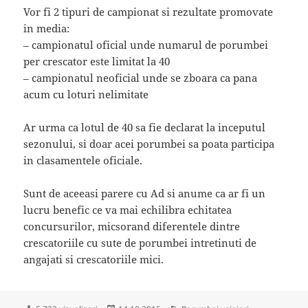
Vor fi 2 tipuri de campionat si rezultate promovate
in media:
– campionatul oficial unde numarul de porumbei
per crescator este limitat la 40
– campionatul neoficial unde se zboara ca pana
acum cu loturi nelimitate
Ar urma ca lotul de 40 sa fie declarat la inceputul
sezonului, si doar acei porumbei sa poata participa
in clasamentele oficiale.
Sunt de aceeasi parere cu Ad si anume ca ar fi un
lucru benefic ce va mai echilibra echitatea
concursurilor, micsorand diferentele dintre
crescatoriile cu sute de porumbei intretinuti de
angajati si crescatoriile mici.