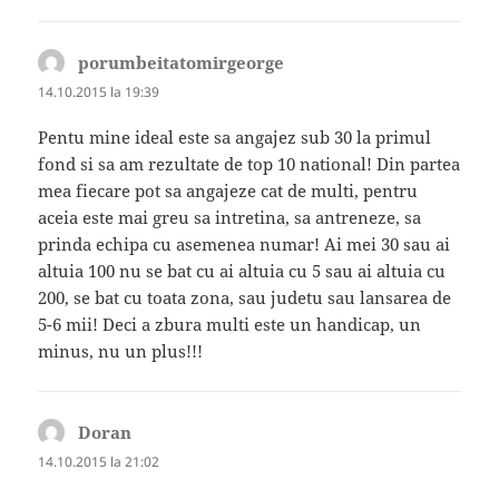
porumbeitatomirgeorge
spune:
14.10.2015 la 19:39
Pentu mine ideal este sa angajez sub 30 la primul
fond si sa am rezultate de top 10 national! Din partea
mea fiecare pot sa angajeze cat de multi, pentru
aceia este mai greu sa intretina, sa antreneze, sa
prinda echipa cu asemenea numar! Ai mei 30 sau ai
altuia 100 nu se bat cu ai altuia cu 5 sau ai altuia cu
200, se bat cu toata zona, sau judetu sau lansarea de
5-6 mii! Deci a zbura multi este un handicap, un
minus, nu un plus!!!
Doran
spune:
14.10.2015 la 21:02