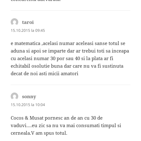
taroi
spune:
15.10.2015 la 09:45
e matematica ,acelasi numar aceleasi sanse totul se
aduna si apoi se imparte dar ar trebui toti sa inceapa
cu acelasi numar 30 por sau 40 si la plata ar fi
echitabil osolutie buna dar care nu va fi sustinuta
decat de noi asti micii amatori
sonny
spune:
15.10.2015 la 10:04
Cocos & Musat pornesc an de an cu 30 de
vaduvi….eu zic sa nu va mai consumati timpul si
cerneala.V am spus totul.