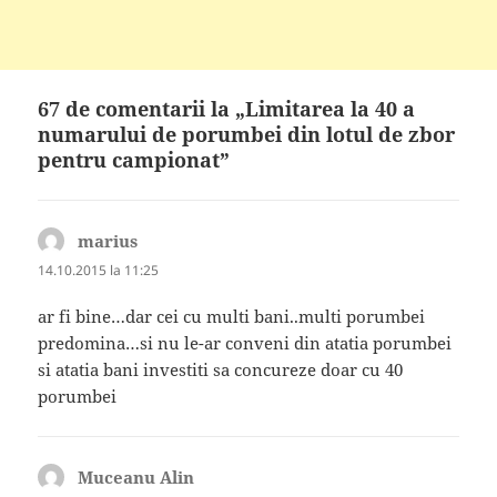
67 de comentarii la „Limitarea la 40 a
numarului de porumbei din lotul de zbor
pentru campionat”
marius
spune:
14.10.2015 la 11:25
ar fi bine…dar cei cu multi bani..multi porumbei
predomina…si nu le-ar conveni din atatia porumbei
si atatia bani investiti sa concureze doar cu 40
porumbei
Muceanu Alin
spune: