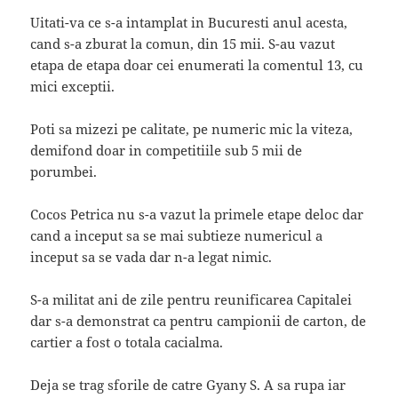
Uitati-va ce s-a intamplat in Bucuresti anul acesta,
cand s-a zburat la comun, din 15 mii. S-au vazut
etapa de etapa doar cei enumerati la comentul 13, cu
mici exceptii.
Poti sa mizezi pe calitate, pe numeric mic la viteza,
demifond doar in competitiile sub 5 mii de
porumbei.
Cocos Petrica nu s-a vazut la primele etape deloc dar
cand a inceput sa se mai subtieze numericul a
inceput sa se vada dar n-a legat nimic.
S-a militat ani de zile pentru reunificarea Capitalei
dar s-a demonstrat ca pentru campionii de carton, de
cartier a fost o totala cacialma.
Deja se trag sforile de catre Gyany S. A sa rupa iar