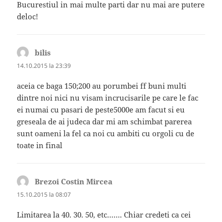
Bucurestiul in mai multe parti dar nu mai are putere
deloc!
bilis
spune:
14.10.2015 la 23:39
aceia ce baga 150;200 au porumbei ff buni multi
dintre noi nici nu visam incrucisarile pe care le fac
ei numai cu pasari de peste5000e am facut si eu
greseala de ai judeca dar mi am schimbat parerea
sunt oameni la fel ca noi cu ambiti cu orgoli cu de
toate in final
Brezoi Costin Mircea
spune:
15.10.2015 la 08:07
Limitarea la 40. 30. 50, etc……. Chiar credeti ca cei