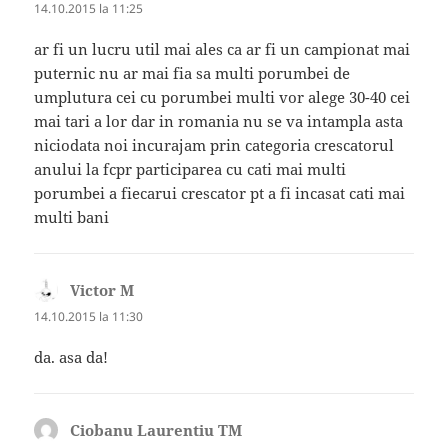
14.10.2015 la 11:25
ar fi un lucru util mai ales ca ar fi un campionat mai
puternic nu ar mai fia sa multi porumbei de
umplutura cei cu porumbei multi vor alege 30-40 cei
mai tari a lor dar in romania nu se va intampla asta
niciodata noi incurajam prin categoria crescatorul
anului la fcpr participarea cu cati mai multi
porumbei a fiecarui crescator pt a fi incasat cati mai
multi bani
Victor M
spune:
14.10.2015 la 11:30
da. asa da!
Ciobanu Laurentiu TM
spune: