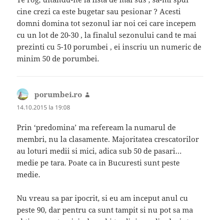
cine crezi ca este bugetar sau pesionar ? Acesti
domni domina tot sezonul iar noi cei care incepem
cu un lot de 20-30 , la finalul sezonului cand te mai
prezinti cu 5-10 porumbei , ei inscriu un numeric de
minim 50 de porumbei.
porumbei.ro
spune:
14.10.2015 la 19:08
Prin ‘predomina’ ma refeream la numarul de
membri, nu la clasamente. Majoritatea crescatorilor
au loturi medii si mici, adica sub 50 de pasari…
medie pe tara. Poate ca in Bucuresti sunt peste
medie.
Nu vreau sa par ipocrit, si eu am inceput anul cu
peste 90, dar pentru ca sunt tampit si nu pot sa ma