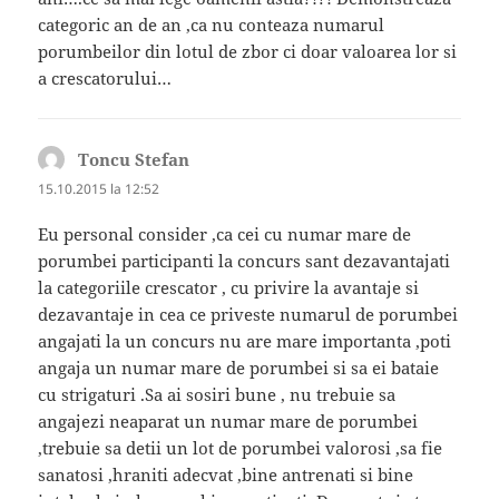
categoric an de an ,ca nu conteaza numarul
porumbeilor din lotul de zbor ci doar valoarea lor si
a crescatorului…
Toncu Stefan
spune:
15.10.2015 la 12:52
Eu personal consider ,ca cei cu numar mare de
porumbei participanti la concurs sant dezavantajati
la categoriile crescator , cu privire la avantaje si
dezavantaje in cea ce priveste numarul de porumbei
angajati la un concurs nu are mare importanta ,poti
angaja un numar mare de porumbei si sa ei bataie
cu strigaturi .Sa ai sosiri bune , nu trebuie sa
angajezi neaparat un numar mare de porumbei
,trebuie sa detii un lot de porumbei valorosi ,sa fie
sanatosi ,hraniti adecvat ,bine antrenati si bine