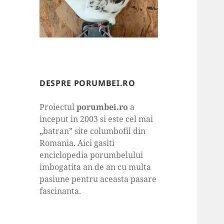
DESPRE PORUMBEI.RO
Proiectul
porumbei.ro
a
inceput in 2003 si este cel mai
„batran” site columbofil din
Romania. Aici gasiti
enciclopedia porumbelului
imbogatita an de an cu multa
pasiune pentru aceasta pasare
fascinanta.