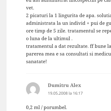
eu am administrat lincospectin pe cal
vet.
2 picaturi la 1 lingurita de apa. soluti
administrata la un individ + pui de gu
ore timp de 5 zile. tratamentul se rep
o luna de la ultimul .
tratamentul a dat rezultate. ff bune 
parerea mea e sa consultati si medicu
sanatate!
Dumitru Alex
spune:
19.05.2008 la 16:17
0,2 ml / porumbel.