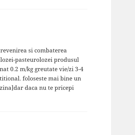
 prevenirea si combaterea
lozei-pasteurolozei produsul
t 0.2 m/kg greutate vie/zi 3-4
itional. foloseste mai bine un
ozina]dar daca nu te pricepi