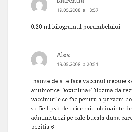
laurentiu
spune:
19.05.2008 la 18:57
0,20 ml kilogramul porumbelului
Alex
spune:
19.05.2008 la 20:51
Inainte de a le face vaccinul trebuie 
antibiotice.Doxicilina+Tilozina da re
vaccinurile se fac pentru a preveni bo
sa fie lipsit de orice microb inainte de
administrezi pe cale bucala dupa care
pozitia 6.