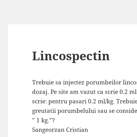
Lincospectin
Trebuie sa injectez porumbeilor linco
dozaj. Pe site am vazut ca scrie 0.2 m
scrie: pentru pasari 0.2 ml/kg. Trebui
greutatii porumbelului sau se consid
” 1 kg.”?
Sangeorzan Cristian