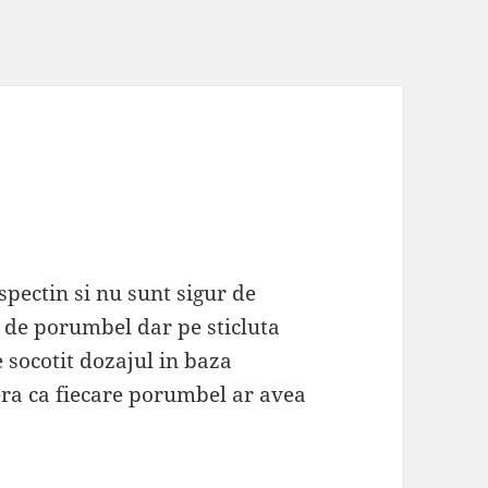
spectin si nu sunt sigur de
l de porumbel dar pe sticluta
e socotit dozajul in baza
era ca fiecare porumbel ar avea