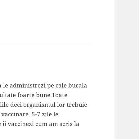
sa le administrezi pe cale bucala
zultate foarte bune.Toate
lile deci organismul lor trebuie
 vaccinare. 5-7 zile le
 ii vaccinezi cum am scris la