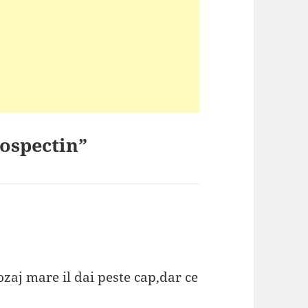
cospectin”
zaj mare il dai peste cap,dar ce