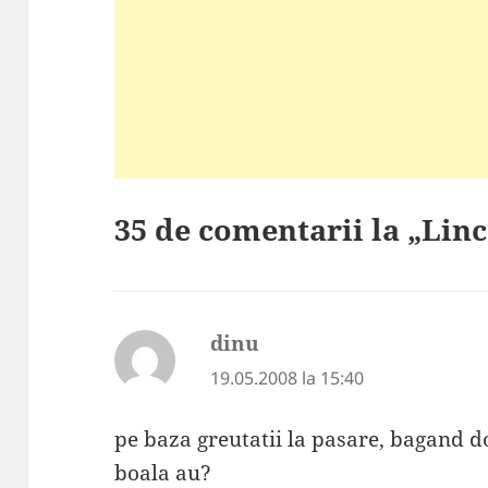
35 de comentarii la „Lin
dinu
spune:
19.05.2008 la 15:40
pe baza greutatii la pasare, bagand do
boala au?