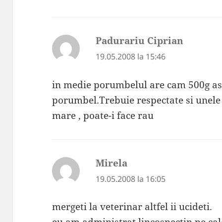
Padurariu Ciprian
spune:
19.05.2008 la 15:46
in medie porumbelul are cam 500g asa
porumbel.Trebuie respectate si unele 
mare , poate-i face rau
Mirela
spune:
19.05.2008 la 16:05
mergeti la veterinar altfel ii ucideti.