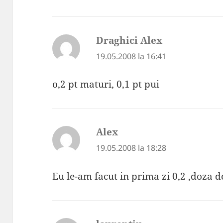
Draghici Alex
spune:
19.05.2008 la 16:41
o,2 pt maturi, 0,1 pt pui
Alex
spune:
19.05.2008 la 18:28
Eu le-am facut in prima zi 0,2 ,doza de 