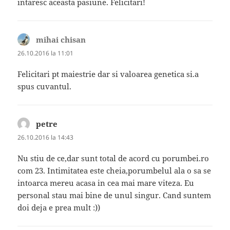
intaresc aceasta pasiune. Felicitari!
mihai chisan
spune:
26.10.2016 la 11:01
Felicitari pt maiestrie dar si valoarea genetica si.a
spus cuvantul.
petre
spune:
26.10.2016 la 14:43
Nu stiu de ce,dar sunt total de acord cu porumbei.ro
com 23. Intimitatea este cheia,porumbelul ala o sa se
intoarca mereu acasa in cea mai mare viteza. Eu
personal stau mai bine de unul singur. Cand suntem
doi deja e prea mult :))