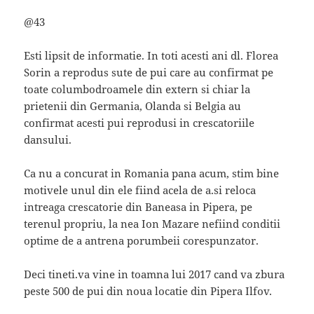
@43
Esti lipsit de informatie. In toti acesti ani dl. Florea
Sorin a reprodus sute de pui care au confirmat pe
toate columbodroamele din extern si chiar la
prietenii din Germania, Olanda si Belgia au
confirmat acesti pui reprodusi in crescatoriile
dansului.
Ca nu a concurat in Romania pana acum, stim bine
motivele unul din ele fiind acela de a.si reloca
intreaga crescatorie din Baneasa in Pipera, pe
terenul propriu, la nea Ion Mazare nefiind conditii
optime de a antrena porumbeii corespunzator.
Deci tineti.va vine in toamna lui 2017 cand va zbura
peste 500 de pui din noua locatie din Pipera Ilfov.