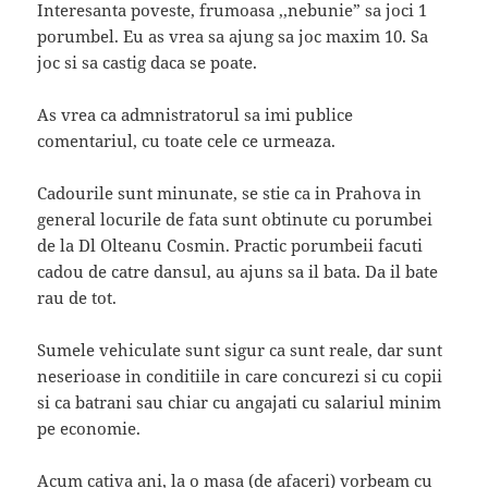
Interesanta poveste, frumoasa ,,nebunie” sa joci 1
porumbel. Eu as vrea sa ajung sa joc maxim 10. Sa
joc si sa castig daca se poate.
As vrea ca admnistratorul sa imi publice
comentariul, cu toate cele ce urmeaza.
Cadourile sunt minunate, se stie ca in Prahova in
general locurile de fata sunt obtinute cu porumbei
de la Dl Olteanu Cosmin. Practic porumbeii facuti
cadou de catre dansul, au ajuns sa il bata. Da il bate
rau de tot.
Sumele vehiculate sunt sigur ca sunt reale, dar sunt
neserioase in conditiile in care concurezi si cu copii
si ca batrani sau chiar cu angajati cu salariul minim
pe economie.
Acum cativa ani, la o masa (de afaceri) vorbeam cu