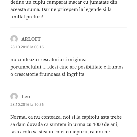
detine un cuplu cumparat macar cu jumatate din
aceasta suma. Dar ne pricepem la legende si la
umflat preturi!
ARLOFT
spune:
28.10.2016 la 00:16
nu conteaza crescatoria ci originea
porumbelului……desi cine are posibilitate e frumos
o crescatorie frumoasa si ingrijita.
Leo
spune:
28.10.2016 la 10:56
Normal ca nu conteaza, noi si la capitolu asta trebe
sa dam dovada ca suntem in urma cu 1000 de ani,
lasa acolo sa stea in cotet cu iepurii, ca noi ne