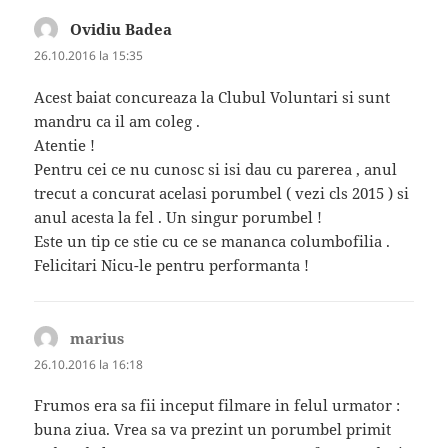
Ovidiu Badea
spune:
26.10.2016 la 15:35
Acest baiat concureaza la Clubul Voluntari si sunt
mandru ca il am coleg .
Atentie !
Pentru cei ce nu cunosc si isi dau cu parerea , anul
trecut a concurat acelasi porumbel ( vezi cls 2015 ) si
anul acesta la fel . Un singur porumbel !
Este un tip ce stie cu ce se mananca columbofilia .
Felicitari Nicu-le pentru performanta !
marius
spune:
26.10.2016 la 16:18
Frumos era sa fii inceput filmare in felul urmator :
buna ziua. Vrea sa va prezint un porumbel primit