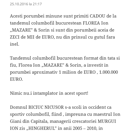
25.10.2016 la 21:17
Acesti porumbei minune sunt primiti CADOU de la
tandemul columbofil bucurestean FLOREA Ion
„MAZARE” & Sorin si sunt din porumbeii aceia de
ZECI de MII de EURO, nu din prinsul cu gutul fara
inel.
Tandemul columbofil bucurestean format din tata si
fiu, Florea Ion „MAZARE” & Sorin, a investit in
porumbei aproximativ 1 milion de EURO , 1.000.000
EURO.
Nimic nu.i intamplator in acest sport!
Domnul BICIUC NICUSOR s-a scoli in occident ca
sportiv columbofil, fiind , impreuna cu maestrul Ion
Giani din Capitala, managerii crescatoriei MURGUI
ION zis „HINGHERUL” in anii 2005 – 2010, in