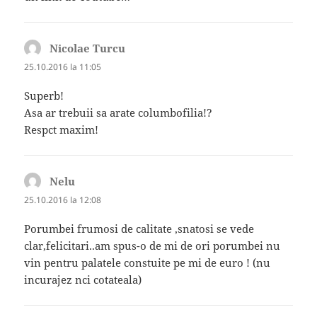
Nicolae Turcu
spune:
25.10.2016 la 11:05
Superb!
Asa ar trebuii sa arate columbofilia!?
Respct maxim!
Nelu
spune:
25.10.2016 la 12:08
Porumbei frumosi de calitate ,snatosi se vede
clar,felicitari..am spus-o de mi de ori porumbei nu
vin pentru palatele constuite pe mi de euro ! (nu
incurajez nci cotateala)