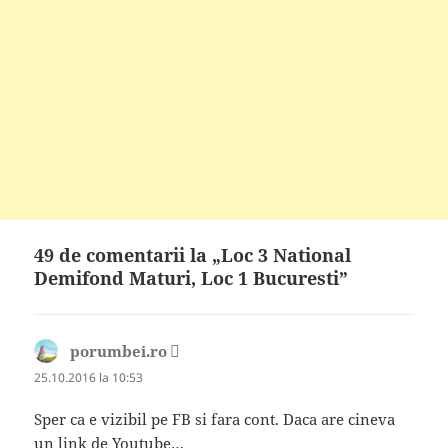
49 de comentarii la „Loc 3 National
Demifond Maturi, Loc 1 Bucuresti”
porumbei.ro
spune:
25.10.2016 la 10:53
Sper ca e vizibil pe FB si fara cont. Daca are cineva
un link de Youtube…