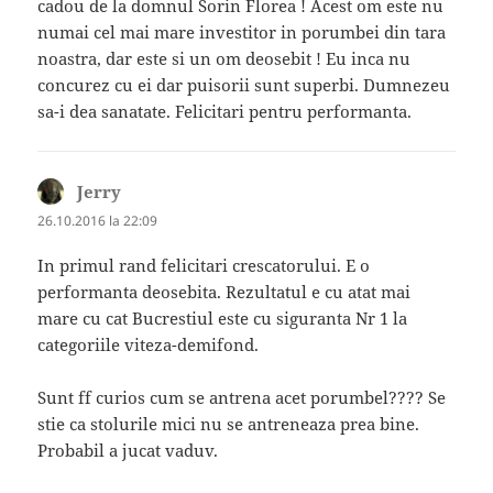
cadou de la domnul Sorin Florea ! Acest om este nu
numai cel mai mare investitor in porumbei din tara
noastra, dar este si un om deosebit ! Eu inca nu
concurez cu ei dar puisorii sunt superbi. Dumnezeu
sa-i dea sanatate. Felicitari pentru performanta.
Jerry
spune:
26.10.2016 la 22:09
In primul rand felicitari crescatorului. E o
performanta deosebita. Rezultatul e cu atat mai
mare cu cat Bucrestiul este cu siguranta Nr 1 la
categoriile viteza-demifond.
Sunt ff curios cum se antrena acet porumbel???? Se
stie ca stolurile mici nu se antreneaza prea bine.
Probabil a jucat vaduv.