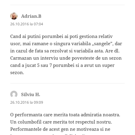
Adrian.B
spune:
26.10.2016 la 07:04
Cand ai putini porumbei ai poti gestiona relativ
usor, mai ramane o singura variabila „sangele”, dar
in cazul de fata sa rezolvat si variabila asta. Are dl.
Carmazan un interviu unde povesteste de un sezon
cand a jucat 5 sau 7 porumbei si a avut un super
sezon.
Silviu H.
spune:
26.10.2016 la 09:09
O performanta care merita toata admiratia noastra.
Un columbofil care merita tot respectul nostru.
Performantele de acest gen ne motiveaza si ne