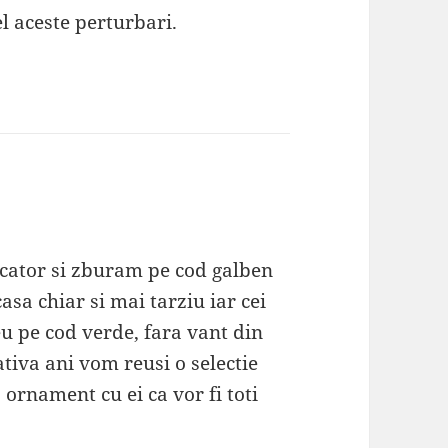
el aceste perturbari.
icator si zburam pe cod galben
sa chiar si mai tarziu iar cei
u pe cod verde, fara vant din
ativa ani vom reusi o selectie
 ornament cu ei ca vor fi toti