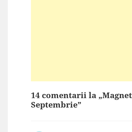
14 comentarii la „Magne
Septembrie”