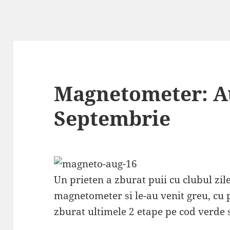
Magnetometer: A
Septembrie
Un prieten a zburat puii cu clubul zil
magnetometer si le-au venit greu, cu
zburat ultimele 2 etape pe cod verde s