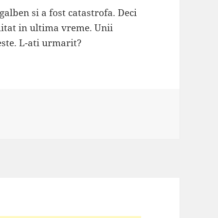
galben si a fost catastrofa. Deci
itat in ultima vreme. Unii
este. L-ati urmarit?
ii