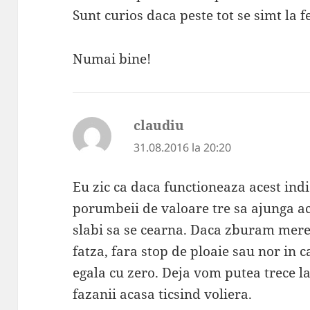
Sunt curios daca peste tot se simt la f
Numai bine!
claudiu
spune:
31.08.2016 la 20:20
Eu zic ca daca functioneaza acest ind
porumbeii de valoare tre sa ajunga aca
slabi sa se cearna. Daca zburam mere
fatza, fara stop de ploaie sau nor in c
egala cu zero. Deja vom putea trece la
fazanii acasa ticsind voliera.