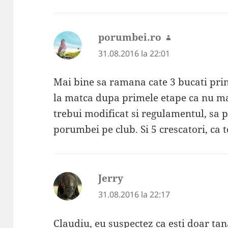
porumbei.ro
spune:
31.08.2016 la 22:01
Mai bine sa ramana cate 3 bucati pri
la matca dupa primele etape ca nu m
trebui modificat si regulamentul, sa p
porumbei pe club. Si 5 crescatori, ca t
Jerry
spune:
31.08.2016 la 22:17
Claudiu, eu suspectez ca esti doar tan