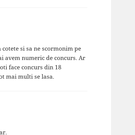
n cotete si sa ne scormonim pe
ai avem numeric de concurs. Ar
oti face concurs din 18
ot mai multi se lasa.
ar.