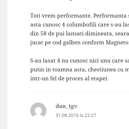
Toti vrem performante. Performanta s
asta cunosc 4 columbofili care s-au las
din 58 de pui lansati dimineata, seara
jucat pe cod galben conform Magneto
S-au lasat 4 nu cunosc nici unu care sa
putin in toamna asta, chestiunea cu
intr-un fel de proces al etapei.
dan_tgv
spune:
31.08.2016 la 22:27