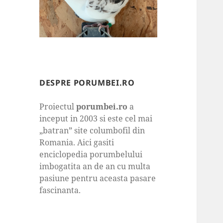
DESPRE PORUMBEI.RO
Proiectul
porumbei.ro
a
inceput in 2003 si este cel mai
„batran” site columbofil din
Romania. Aici gasiti
enciclopedia porumbelului
imbogatita an de an cu multa
pasiune pentru aceasta pasare
fascinanta.