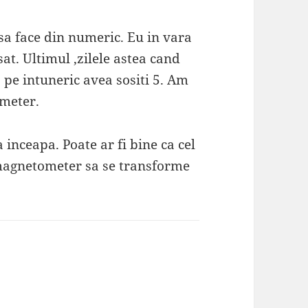
a face din numeric. Eu in vara
at. Ultimul ,zilele astea cand
 pe intuneric avea sositi 5. Am
meter.
 inceapa. Poate ar fi bine ca cel
 magnetometer sa se transforme