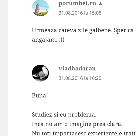
porumbei.ro
spune:
31.08.2016 la 15:08
Urmeaza cateva zile galbene. Sper ca 
angajam. :))
vladhadarau
spune:
31.08.2016 la 16:20
Buna!
Studiez si eu problema.
Inca nu am o imagine prea clara.
Nu toti impartasesc experientele trait