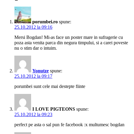
porumbei.ro
spune:
25.10.2012 la 09:16
Mersi Bogdan! Mi-as face un poster mare in sufragerie cu
poza asta venita parca din negura timpului, si a carei poveste
nu o stim dar o intuim.
Yonutze
spune:
25.10.2012 la 09:17
porumbei sunt cele mai destepte fiinte
I LOVE PIGTEONS
spune:
25.10.2012 la 09:23
perfect pe asta o sal pun fe facebook :x multumesc bogdan