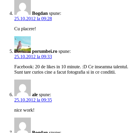
Bogdan
spune:
25.10.2012 la 09:28
Cu placere!
porumbei.ro
spune:
25.10.2012 la 09:33
Facebook: 20 de likes in 10 minute. :D Ce inseamna talentul.
Sunt tare curios cine a facut fotografia si in ce conditii.
ale
spune:
25.10.2012 la 09:35
nice work!
Bogdan
spune: