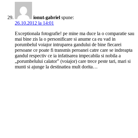
ionut-gabriel
spune:
26.10.2012 la 14:01
Exceptionala fotografie! pe mine ma duce la o comparatie sau
mai bine zis la o personificare si anume ca eu vad in
porumbelul voiajor intruparea gandului de bine fiecarei
persoane ce poate fi transmis peroanei catre care se indreapta
gandul respectiv ce ia infatisarea impecabila si nobila a
„porumbelului calator” (voiajor) care trece peste tari, mari si
munti si ajunge la destinatiea mult dorita…