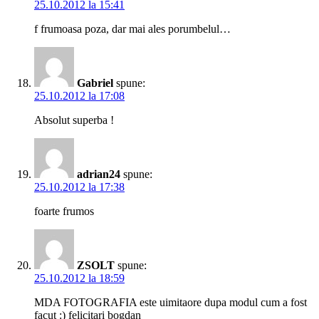
25.10.2012 la 15:41
f frumoasa poza, dar mai ales porumbelul…
Gabriel
spune:
25.10.2012 la 17:08
Absolut superba !
adrian24
spune:
25.10.2012 la 17:38
foarte frumos
ZSOLT
spune:
25.10.2012 la 18:59
MDA FOTOGRAFIA este uimitaore dupa modul cum a fost
facut :) felicitari bogdan