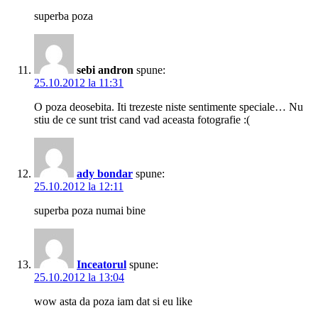
superba poza
sebi andron
spune:
25.10.2012 la 11:31
O poza deosebita. Iti trezeste niste sentimente speciale… Nu
stiu de ce sunt trist cand vad aceasta fotografie :(
ady bondar
spune:
25.10.2012 la 12:11
superba poza numai bine
Inceatorul
spune:
25.10.2012 la 13:04
wow asta da poza iam dat si eu like