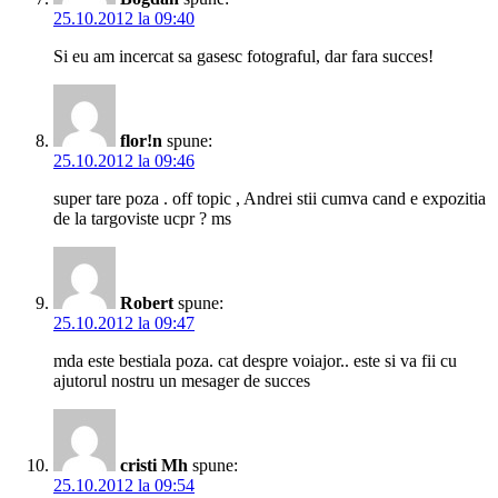
25.10.2012 la 09:40
Si eu am incercat sa gasesc fotograful, dar fara succes!
flor!n
spune:
25.10.2012 la 09:46
super tare poza . off topic , Andrei stii cumva cand e expozitia
de la targoviste ucpr ? ms
Robert
spune:
25.10.2012 la 09:47
mda este bestiala poza. cat despre voiajor.. este si va fii cu
ajutorul nostru un mesager de succes
cristi Mh
spune:
25.10.2012 la 09:54