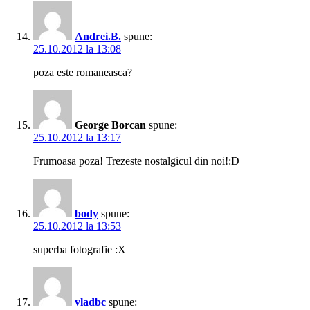
Andrei.B.
spune:
25.10.2012 la 13:08
poza este romaneasca?
George Borcan
spune:
25.10.2012 la 13:17
Frumoasa poza! Trezeste nostalgicul din noi!:D
body
spune:
25.10.2012 la 13:53
superba fotografie :X
vladbc
spune: