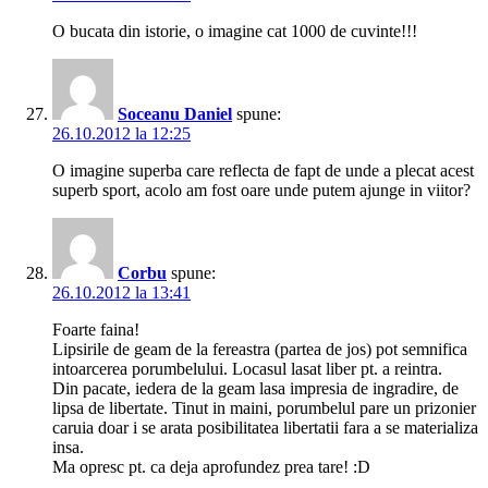
O bucata din istorie, o imagine cat 1000 de cuvinte!!!
Soceanu Daniel
spune:
26.10.2012 la 12:25
O imagine superba care reflecta de fapt de unde a plecat acest
superb sport, acolo am fost oare unde putem ajunge in viitor?
Corbu
spune:
26.10.2012 la 13:41
Foarte faina!
Lipsirile de geam de la fereastra (partea de jos) pot semnifica
intoarcerea porumbelului. Locasul lasat liber pt. a reintra.
Din pacate, iedera de la geam lasa impresia de ingradire, de
lipsa de libertate. Tinut in maini, porumbelul pare un prizonier
caruia doar i se arata posibilitatea libertatii fara a se materializa
insa.
Ma opresc pt. ca deja aprofundez prea tare! :D