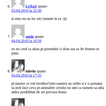
LeXuS
spune:
03.04.2010 la 22:50
ai meu nu au loc nici jumate in ea :)))
sorin
spune:
04.04.2010 la 10:59
eu nu cred ca aleas pt porumbei ci doar asa sa fie frumos in
piata
mirela
spune:
04.04.2010 la 17:35
pt marius ce esti invidios?uini oameni au suflet si e o pomana
sa poti face ceva pt animalele cerului nu sint ca oameni sa aiba
atitea posibilitati de asi procura hrana