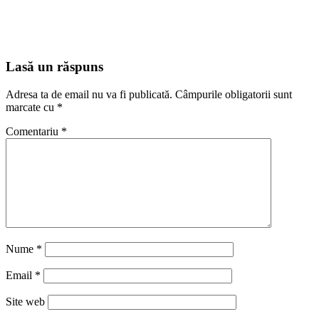
Lasă un răspuns
Adresa ta de email nu va fi publicată.
Câmpurile obligatorii sunt
marcate cu
*
Comentariu
*
Nume
*
Email
*
Site web