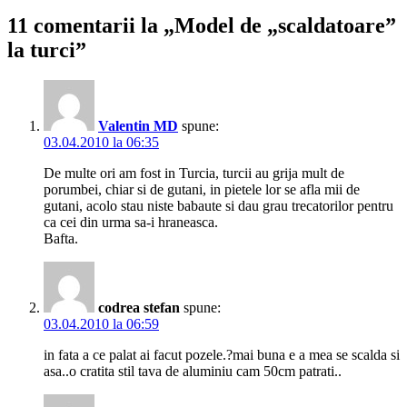
11 comentarii la „Model de „scaldatoare”
la turci”
Valentin MD
spune:
03.04.2010 la 06:35
De multe ori am fost in Turcia, turcii au grija mult de
porumbei, chiar si de gutani, in pietele lor se afla mii de
gutani, acolo stau niste babaute si dau grau trecatorilor pentru
ca cei din urma sa-i hraneasca.
Bafta.
codrea stefan
spune:
03.04.2010 la 06:59
in fata a ce palat ai facut pozele.?mai buna e a mea se scalda si
asa..o cratita stil tava de aluminiu cam 50cm patrati..