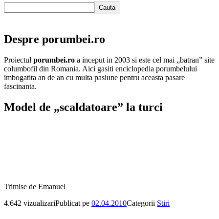
Cauta
Despre porumbei.ro
Proiectul
porumbei.ro
a inceput in 2003 si este cel mai „batran” site
columbofil din Romania. Aici gasiti enciclopedia porumbelului
imbogatita an de an cu multa pasiune pentru aceasta pasare
fascinanta.
Model de „scaldatoare” la turci
Trimise de Emanuel
4.642 vizualizari
Publicat pe
02.04.2010
Categorii
Stiri