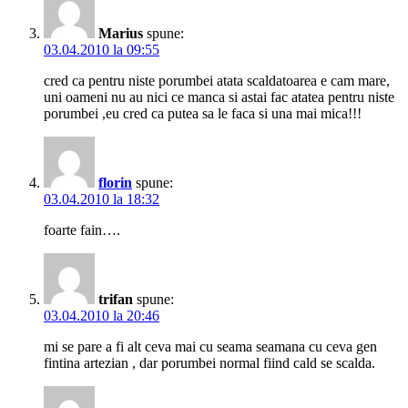
Marius
spune:
03.04.2010 la 09:55
cred ca pentru niste porumbei atata scaldatoarea e cam mare,
uni oameni nu au nici ce manca si astai fac atatea pentru niste
porumbei ,eu cred ca putea sa le faca si una mai mica!!!
florin
spune:
03.04.2010 la 18:32
foarte fain….
trifan
spune:
03.04.2010 la 20:46
mi se pare a fi alt ceva mai cu seama seamana cu ceva gen
fintina artezian , dar porumbei normal fiind cald se scalda.