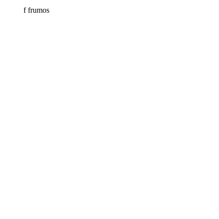
f frumos