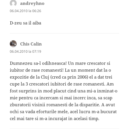
andreyhno
spune:
06.04.2010 la 06:26
D-zeu sa il aiba
Chis Calin
spune:
06.04.2010 la 07:19
Dumnezeu sa-l odihneasca! Un mare crescator si
iubitor de rase romanesti! La un moment dat la o
expozitie de la Cluj (cred ca prin 2006) el a dat trei
cupe la 3 crescatori iubitori de rase romanesti. Am
fost surprins in mod placut cind una mi-a inminat-o
mie pentru ca incercam si mai incerc inca, sa scap
zburatorii visinii romanesti de la disparitie. A avut
ochi sa vada eforturile mele, acel lucru m-a bucurat
cel mai tare si m-a incurajat in acelasi timp.