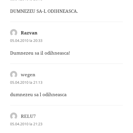
DUMNEZEU SA-L ODIHNEASCA.
Razvan
spune:
05.04.2010 la 20:33
Dumnezeu sa il odihneasca!
wegen
spune:
05.04.2010 la 21:13
dumnezeu sa l odihneasca
RELU7
spune:
05.04.2010 la 21:23