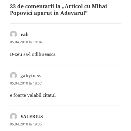
23 de comentarii la „Articol cu Mihai
Popovici aparut in Adevarul”
vali
spune:
05.04.2010 la 18:04
D-zeu sa-l odihneasca
gabytu sv
spune:
05.04.2010 la 18:57
e foarte valabil citatul
VALERIUS
spune:
05.04.2010 la 19:35