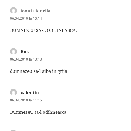
ionut stancila
spune:
06.04.2010 la 10:14
DUMNEZEU SA-L ODIHNEASCA.
Roki
spune:
06.04.2010 la 10:43
dumnezeu sa-l aiba in grija
valentin
spune:
06.04.2010 la 11:45
Dumnezeu sa-l odihneasca