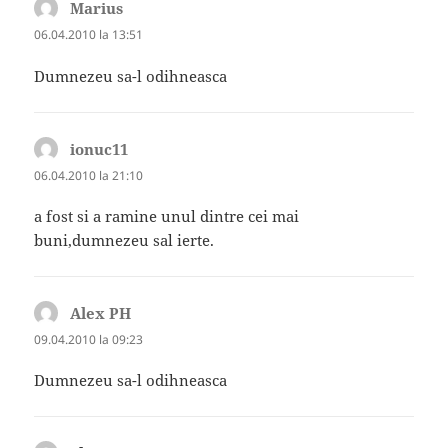
Marius
spune:
06.04.2010 la 13:51
Dumnezeu sa-l odihneasca
ionuc11
spune:
06.04.2010 la 21:10
a fost si a ramine unul dintre cei mai
buni,dumnezeu sal ierte.
Alex PH
spune:
09.04.2010 la 09:23
Dumnezeu sa-l odihneasca