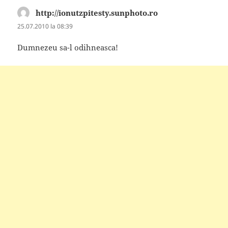
http://ionutzpitesty.sunphoto.ro
spune:
25.07.2010 la 08:39
Dumnezeu sa-l odihneasca!