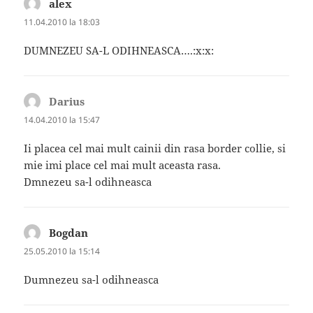
alex
spune:
11.04.2010 la 18:03
DUMNEZEU SA-L ODIHNEASCA….:x:x:
Darius
spune:
14.04.2010 la 15:47
Ii placea cel mai mult cainii din rasa border collie, si
mie imi place cel mai mult aceasta rasa.
Dmnezeu sa-l odihneasca
Bogdan
spune:
25.05.2010 la 15:14
Dumnezeu sa-l odihneasca