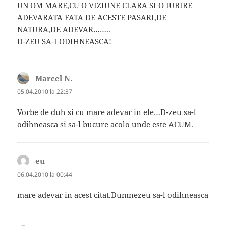
UN OM MARE,CU O VIZIUNE CLARA SI O IUBIRE
ADEVARATA FATA DE ACESTE PASARI,DE
NATURA,DE ADEVAR……..
D-ZEU SA-I ODIHNEASCA!
Marcel N.
spune:
05.04.2010 la 22:37
Vorbe de duh si cu mare adevar in ele…D-zeu sa-l
odihneasca si sa-l bucure acolo unde este ACUM.
eu
spune:
06.04.2010 la 00:44
mare adevar in acest citat.Dumnezeu sa-l odihneasca