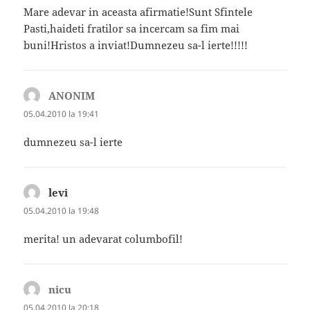
Mare adevar in aceasta afirmatie!Sunt Sfintele
Pasti,haideti fratilor sa incercam sa fim mai
buni!Hristos a inviat!Dumnezeu sa-l ierte!!!!!
ANONIM
spune:
05.04.2010 la 19:41
dumnezeu sa-l ierte
levi
spune:
05.04.2010 la 19:48
merita! un adevarat columbofil!
nicu
spune:
05.04.2010 la 20:18