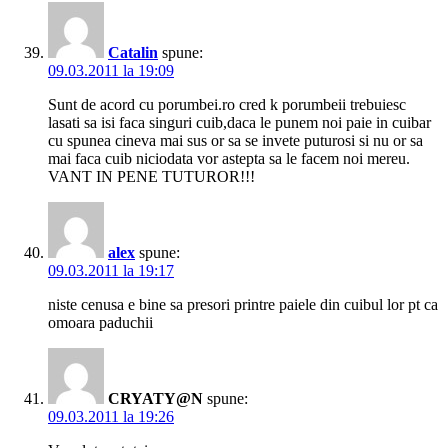
Catalin
spune:
09.03.2011 la 19:09
Sunt de acord cu porumbei.ro cred k porumbeii trebuiesc
lasati sa isi faca singuri cuib,daca le punem noi paie in cuibar
cu spunea cineva mai sus or sa se invete puturosi si nu or sa
mai faca cuib niciodata vor astepta sa le facem noi mereu.
VANT IN PENE TUTUROR!!!
alex
spune:
09.03.2011 la 19:17
niste cenusa e bine sa presori printre paiele din cuibul lor pt ca
omoara paduchii
CRYATY@N
spune:
09.03.2011 la 19:26