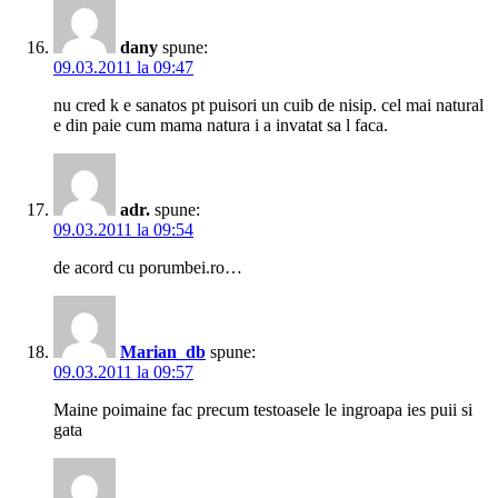
dany
spune:
09.03.2011 la 09:47
nu cred k e sanatos pt puisori un cuib de nisip. cel mai natural
e din paie cum mama natura i a invatat sa l faca.
adr.
spune:
09.03.2011 la 09:54
de acord cu porumbei.ro…
Marian_db
spune:
09.03.2011 la 09:57
Maine poimaine fac precum testoasele le ingroapa ies puii si
gata