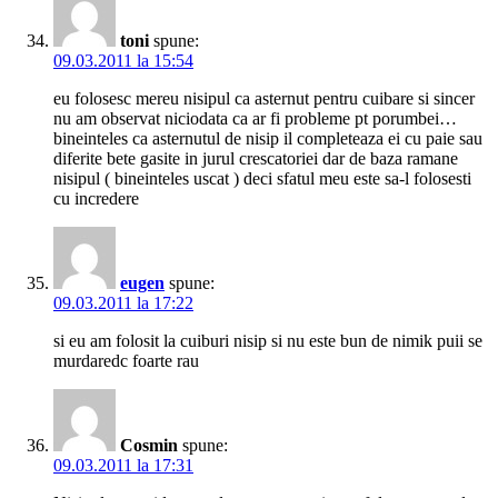
toni
spune:
09.03.2011 la 15:54
eu folosesc mereu nisipul ca asternut pentru cuibare si sincer
nu am observat niciodata ca ar fi probleme pt porumbei…
bineinteles ca asternutul de nisip il completeaza ei cu paie sau
diferite bete gasite in jurul crescatoriei dar de baza ramane
nisipul ( bineinteles uscat ) deci sfatul meu este sa-l folosesti
cu incredere
eugen
spune:
09.03.2011 la 17:22
si eu am folosit la cuiburi nisip si nu este bun de nimik puii se
murdaredc foarte rau
Cosmin
spune:
09.03.2011 la 17:31