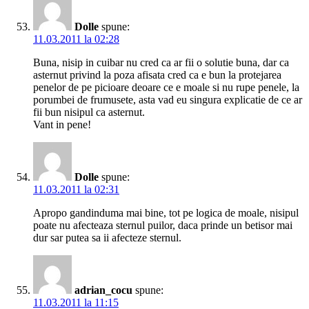
Dolle
spune:
11.03.2011 la 02:28
Buna, nisip in cuibar nu cred ca ar fii o solutie buna, dar ca
asternut privind la poza afisata cred ca e bun la protejarea
penelor de pe picioare deoare ce e moale si nu rupe penele, la
porumbei de frumusete, asta vad eu singura explicatie de ce ar
fii bun nisipul ca asternut.
Vant in pene!
Dolle
spune:
11.03.2011 la 02:31
Apropo gandinduma mai bine, tot pe logica de moale, nisipul
poate nu afecteaza sternul puilor, daca prinde un betisor mai
dur sar putea sa ii afecteze sternul.
adrian_cocu
spune:
11.03.2011 la 11:15