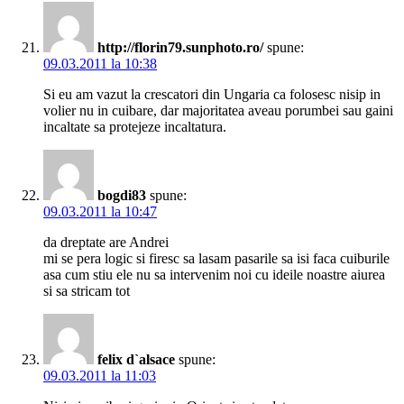
http://florin79.sunphoto.ro/
spune:
09.03.2011 la 10:38
Si eu am vazut la crescatori din Ungaria ca folosesc nisip in
volier nu in cuibare, dar majoritatea aveau porumbei sau gaini
incaltate sa protejeze incaltatura.
bogdi83
spune:
09.03.2011 la 10:47
da dreptate are Andrei
mi se pera logic si firesc sa lasam pasarile sa isi faca cuiburile
asa cum stiu ele nu sa intervenim noi cu ideile noastre aiurea
si sa stricam tot
felix d`alsace
spune:
09.03.2011 la 11:03