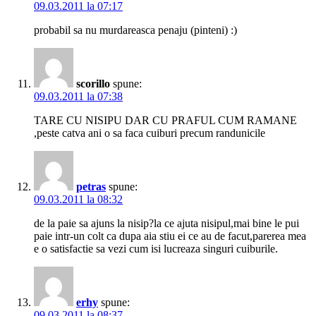
09.03.2011 la 07:17
probabil sa nu murdareasca penaju (pinteni) :)
scorillo
spune:
09.03.2011 la 07:38
TARE CU NISIPU DAR CU PRAFUL CUM RAMANE
,peste catva ani o sa faca cuiburi precum randunicile
petras
spune:
09.03.2011 la 08:32
de la paie sa ajuns la nisip?la ce ajuta nisipul,mai bine le pui
paie intr-un colt ca dupa aia stiu ei ce au de facut,parerea mea
e o satisfactie sa vezi cum isi lucreaza singuri cuiburile.
erhy
spune:
09.03.2011 la 08:37