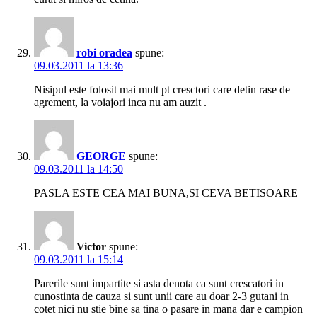
robi oradea
spune:
09.03.2011 la 13:36
Nisipul este folosit mai mult pt cresctori care detin rase de
agrement, la voiajori inca nu am auzit .
GEORGE
spune:
09.03.2011 la 14:50
PASLA ESTE CEA MAI BUNA,SI CEVA BETISOARE
Victor
spune:
09.03.2011 la 15:14
Parerile sunt impartite si asta denota ca sunt crescatori in
cunostinta de cauza si sunt unii care au doar 2-3 gutani in
cotet nici nu stie bine sa tina o pasare in mana dar e campion