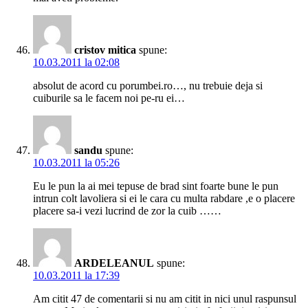
cristov mitica
spune:
10.03.2011 la 02:08
absolut de acord cu porumbei.ro…, nu trebuie deja si
cuiburile sa le facem noi pe-ru ei…
sandu
spune:
10.03.2011 la 05:26
Eu le pun la ai mei tepuse de brad sint foarte bune le pun
intrun colt lavoliera si ei le cara cu multa rabdare ,e o placere
placere sa-i vezi lucrind de zor la cuib ……
ARDELEANUL
spune:
10.03.2011 la 17:39
Am citit 47 de comentarii si nu am citit in nici unul raspunsul