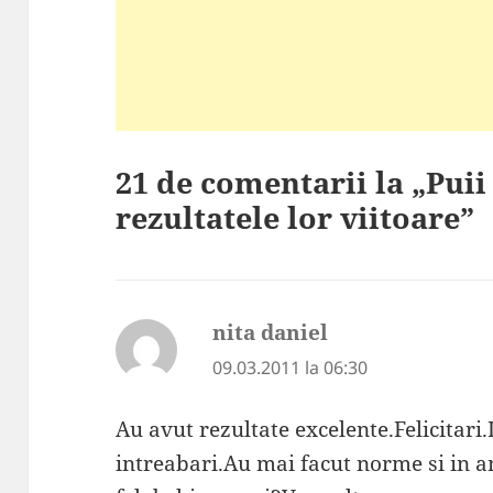
21 de comentarii la „Puii
rezultatele lor viitoare”
nita daniel
spune:
09.03.2011 la 06:30
Au avut rezultate excelente.Felicitari
intreabari.Au mai facut norme si in a