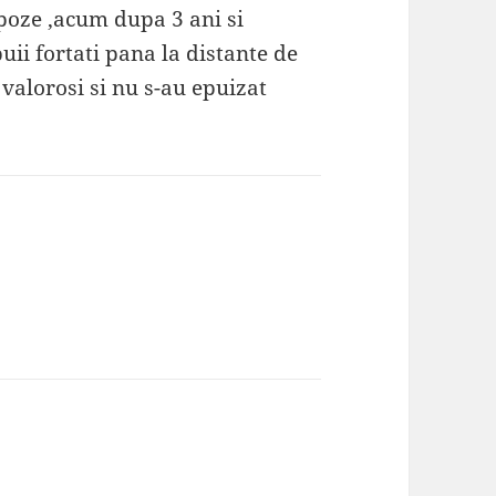
poze ,acum dupa 3 ani si
ii fortati pana la distante de
valorosi si nu s-au epuizat