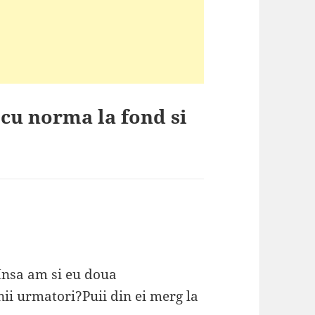
 cu norma la fond si
.Insa am si eu doua
nii urmatori?Puii din ei merg la