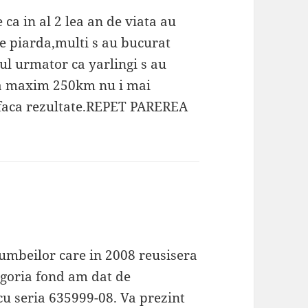
ca in al 2 lea an de viata au
e piarda,multi s au bucurat
nul urmator ca yarlingi s au
 la maxim 250km nu i mai
a faca rezultate.REPET PAREREA
rumbeilor care in 2008 reusisera
egoria fond am dat de
u seria 635999-08. Va prezint