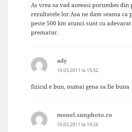
As vrea sa vad aceeasi porumbei din 
rezultatele lor.Asa ne dam seama ca pu
peste 500 km atunci sunt cu adevarat 
prematur.
ady
spune:
10.03.2011 la 15:52
fizicul e bun, numai gena sa fie buna
monel.sunphoto.ro
spune:
10.03.2011 la 19:26