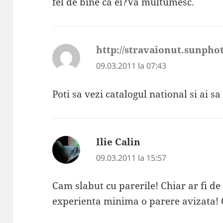
fel de bine ca ei?Va multumesc.
http://stravaionut.sunpho
09.03.2011 la 07:43
Poti sa vezi catalogul national si ai sa
Ilie Calin
spune:
09.03.2011 la 15:57
Cam slabut cu parerile! Chiar ar fi de
experienta minima o parere avizata! 