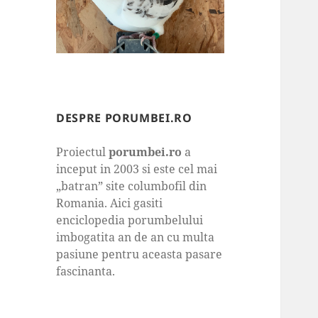
DESPRE PORUMBEI.RO
Proiectul
porumbei.ro
a
inceput in 2003 si este cel mai
„batran” site columbofil din
Romania. Aici gasiti
enciclopedia porumbelului
imbogatita an de an cu multa
pasiune pentru aceasta pasare
fascinanta.