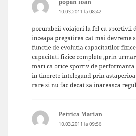
popan ioan
spune:
10.03.2011 la 08:42
porumbeii voiajori la fel ca sportivii
inceapa pregatirea cat mai devreme si
functie de evolutia capacitatilor fizic
capacitati fizice complete ,prin urmare
mari.ca orice sportiv de performanta 
in tinerete intelegand prin astaperioa
rare si nu fac decat sa inareasca regul
Petrica Marian
spune:
10.03.2011 la 09:56