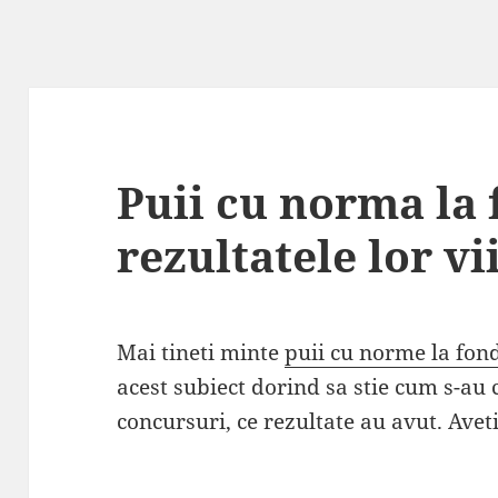
Puii cu norma la 
rezultatele lor vi
Mai tineti minte
puii cu norme la fon
acest subiect dorind sa stie cum s-au 
concursuri, ce rezultate au avut. Aveti