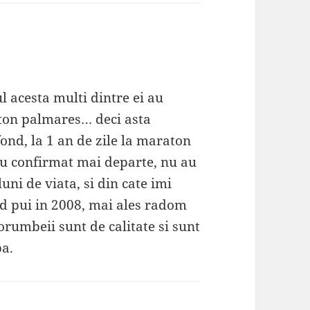
l acesta multi dintre ei au
ton palmares… deci asta
ond, la 1 an de zile la maraton
 au confirmat mai departe, nu au
luni de viata, si din cate imi
nd pui in 2008, mai ales radom
orumbeii sunt de calitate si sunt
ba.